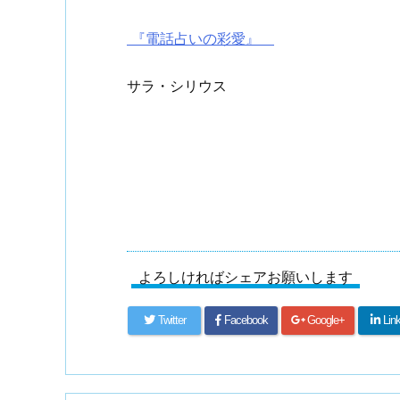
『電話占いの彩愛』
サラ・シリウス
よろしければシェアお願いします
Twitter
Facebook
Google+
Lin