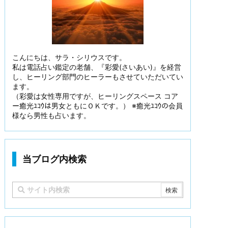
こんにちは、サラ・シリウスです。
私は電話占い鑑定の老舗、『彩愛(さいあい)』を経営
し、ヒーリング部門のヒーラーもさせていただいてい
ます。
（彩愛は女性専用ですが、ヒーリングスペース コア
ー癒光ﾕｺｳは男女ともにＯＫです。） ※癒光ﾕｺｳの会員
様なら男性も占います。
当ブログ内検索