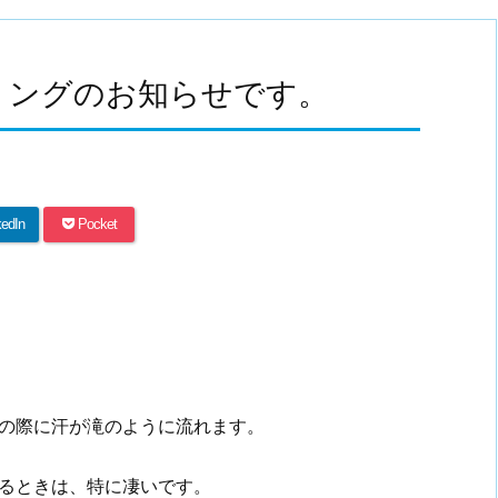
ーリングのお知らせです。
kedIn
Pocket
の際に汗が滝のように流れます。
るときは、特に凄いです。