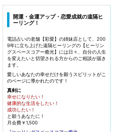
開運・金運アップ・恋愛成就の遠隔ヒ
ーリング！
電話占いの老舗【彩愛】の姉妹店として、200
9年に立ち上げた遠隔ヒーリングの【ヒーリン
グスペースコアー癒光】には日々、自分の人生
を変えたいと切望される方からのご相談が届き
ます。
愛しいあなたの幸せだけを願うスピリットがこ
のページに導かれたのです！
真剣に
幸せになりたい！
健康的な生活をしたい！
成功したい！
と願うあなたに！
月会費￥1,500