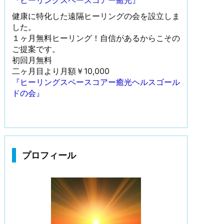
『ヒーリングスペースコアー癒光』
健康に特化した遠隔ヒーリングの会を設立しま
した。
１ヶ月無料ヒーリング！自信があるからこその
ご提案です。
初回月無料
二ヶ月目より月額￥10,000
『ヒーリングスペースコアー癒光ヘルスゴール
ドの会』
プロフィール