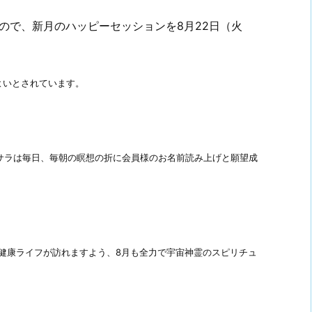
すので、新月のハッピーセッションを8月22日（火
よいとされています。
サラは毎日、毎朝の瞑想の折に会員様のお名前読み上げと願望成
健康ライフが訪れますよう、8月も全力で宇宙神霊のスピリチュ