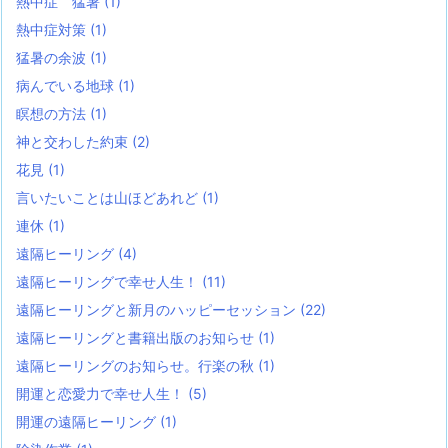
熱中症 猛暑
(1)
熱中症対策
(1)
猛暑の余波
(1)
病んでいる地球
(1)
瞑想の方法
(1)
神と交わした約束
(2)
花見
(1)
言いたいことは山ほどあれど
(1)
連休
(1)
遠隔ヒーリング
(4)
遠隔ヒーリングで幸せ人生！
(11)
遠隔ヒーリングと新月のハッピーセッション
(22)
遠隔ヒーリングと書籍出版のお知らせ
(1)
遠隔ヒーリングのお知らせ。行楽の秋
(1)
開運と恋愛力で幸せ人生！
(5)
開運の遠隔ヒーリング
(1)