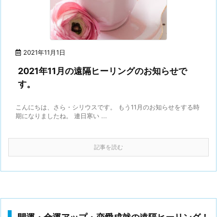
2021年11月1日
2021年11月の遠隔ヒーリングのお知らせで
す。
こんにちは、さら・シリウスです。 もう11月のお知らせをする時
期になりましたね。 連日寒い ...
記事を読む