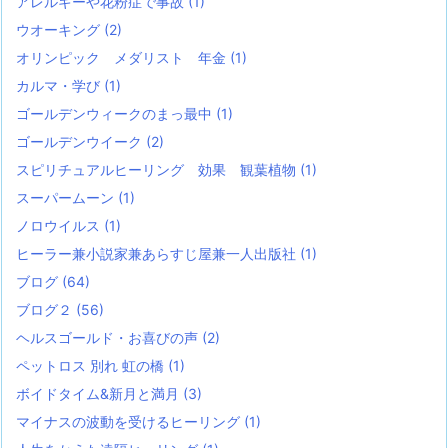
アレルギーや花粉症で事故
(1)
ウオーキング
(2)
オリンピック メダリスト 年金
(1)
カルマ・学び
(1)
ゴールデンウィークのまっ最中
(1)
ゴールデンウイーク
(2)
スピリチュアルヒーリング 効果 観葉植物
(1)
スーパームーン
(1)
ノロウイルス
(1)
ヒーラー兼小説家兼あらすじ屋兼一人出版社
(1)
ブログ
(64)
ブログ２
(56)
ヘルスゴールド・お喜びの声
(2)
ペットロス 別れ 虹の橋
(1)
ボイドタイム&新月と満月
(3)
マイナスの波動を受けるヒーリング
(1)