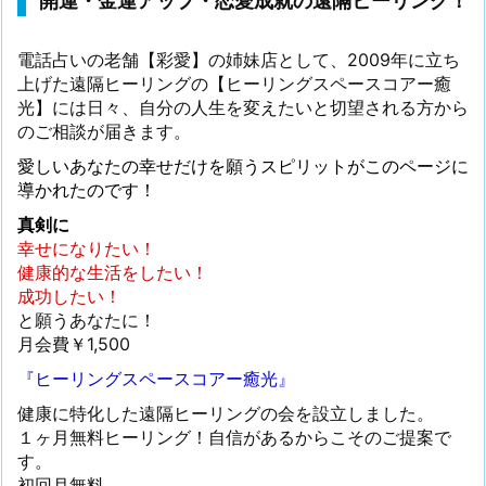
開運・金運アップ・恋愛成就の遠隔ヒーリング！
電話占いの老舗【彩愛】の姉妹店として、2009年に立ち
上げた遠隔ヒーリングの【ヒーリングスペースコアー癒
光】には日々、自分の人生を変えたいと切望される方から
のご相談が届きます。
愛しいあなたの幸せだけを願うスピリットがこのページに
導かれたのです！
真剣に
幸せになりたい！
健康的な生活をしたい！
成功したい！
と願うあなたに！
月会費￥1,500
『ヒーリングスペースコアー癒光』
健康に特化した遠隔ヒーリングの会を設立しました。
１ヶ月無料ヒーリング！自信があるからこそのご提案で
す。
初回月無料