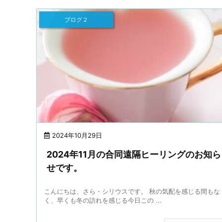
ブログ２
2024年10月29日
2024年11月の合同遠隔ヒーリングのお知ら
せです。
こんにちは、さら・シリウスです。 秋の気配を感じる間もな
く、早くも冬の訪れを感じる今日この ...