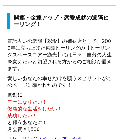
開運・金運アップ・恋愛成就の遠隔ヒ
ーリング！
電話占いの老舗【彩愛】の姉妹店として、200
9年に立ち上げた遠隔ヒーリングの【ヒーリン
グスペースコアー癒光】には日々、自分の人生
を変えたいと切望される方からのご相談が届き
ます。
愛しいあなたの幸せだけを願うスピリットがこ
のページに導かれたのです！
真剣に
幸せになりたい！
健康的な生活をしたい！
成功したい！
と願うあなたに！
月会費￥1,500