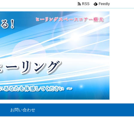
RSS
Feedly
お問い合わせ