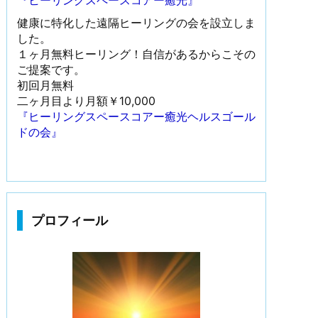
『ヒーリングスペースコアー癒光』
健康に特化した遠隔ヒーリングの会を設立しま
した。
１ヶ月無料ヒーリング！自信があるからこその
ご提案です。
初回月無料
二ヶ月目より月額￥10,000
『ヒーリングスペースコアー癒光ヘルスゴール
ドの会』
プロフィール