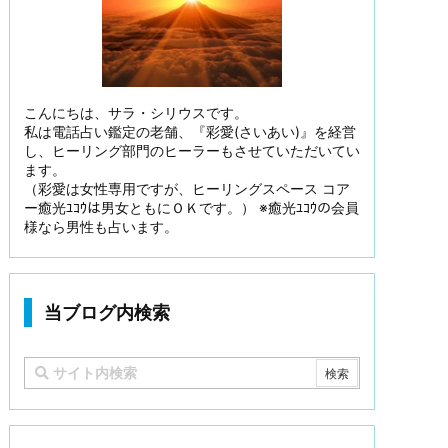
こんにちは、サラ・シリウスです。
私は電話占い鑑定の老舗、『彩愛(さいあい)』を経営
し、ヒーリング部門のヒーラーもさせていただいてい
ます。
（彩愛は女性専用ですが、ヒーリングスペース コア
ー癒光ﾕｺｳは男女ともにＯＫです。） ※癒光ﾕｺｳの会員
様なら男性も占います。
当ブログ内検索