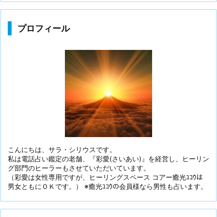
プロフィール
こんにちは、サラ・シリウスです。
私は電話占い鑑定の老舗、『彩愛(さいあい)』を経営し、ヒーリン
グ部門のヒーラーもさせていただいています。
（彩愛は女性専用ですが、ヒーリングスペース コアー癒光ﾕｺｳは
男女ともにＯＫです。） ※癒光ﾕｺｳの会員様なら男性も占います。