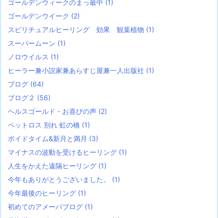
ゴールデンウィークのまっ最中
(1)
ゴールデンウイーク
(2)
スピリチュアルヒーリング 効果 観葉植物
(1)
スーパームーン
(1)
ノロウイルス
(1)
ヒーラー兼小説家兼あらすじ屋兼一人出版社
(1)
ブログ
(64)
ブログ２
(56)
ヘルスゴールド・お喜びの声
(2)
ペットロス 別れ 虹の橋
(1)
ボイドタイム&新月と満月
(3)
マイナスの波動を受けるヒーリング
(1)
人生をかえた遠隔ヒーリング
(1)
今年もありがとうございました。
(1)
今年最後のヒーリング
(1)
初めてのアメーバブログ
(1)