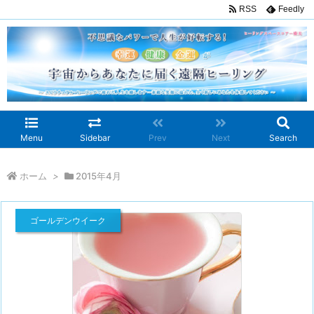
RSS
Feedly
Menu
Sidebar
Prev
Next
Search
ホーム
>
2015年4月
ゴールデンウイーク