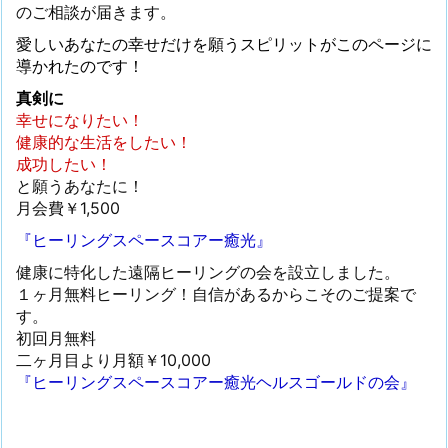
のご相談が届きます。
愛しいあなたの幸せだけを願うスピリットがこのページに
導かれたのです！
真剣に
幸せになりたい！
健康的な生活をしたい！
成功したい！
と願うあなたに！
月会費￥1,500
『ヒーリングスペースコアー癒光』
健康に特化した遠隔ヒーリングの会を設立しました。
１ヶ月無料ヒーリング！自信があるからこそのご提案で
す。
初回月無料
二ヶ月目より月額￥10,000
『ヒーリングスペースコアー癒光ヘルスゴールドの会』