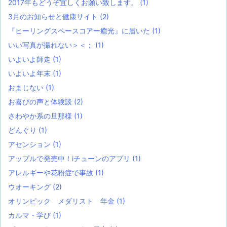
2017年もどうぞ宜しくお願い致します。
(1)
3月のお知らせと健康サイト
(2)
『ヒーリングスペースコアー癒光』に届いた
(1)
いい写真が撮れない＞＜；
(1)
いよいよ師走
(1)
いよいよ年末
(1)
おまじない
(1)
お喜びの声と体験談
(2)
さわやか系の旦那様
(1)
どんぐり
(1)
アセンション
(1)
アップルで発売中！iチューンのアプリ
(1)
アレルギーや花粉症で事故
(1)
ウオーキング
(2)
オリンピック メダリスト 年金
(1)
カルマ・学び
(1)