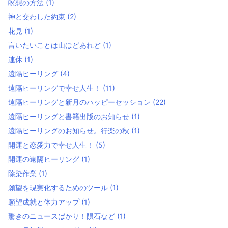
瞑想の方法
(1)
神と交わした約束
(2)
花見
(1)
言いたいことは山ほどあれど
(1)
連休
(1)
遠隔ヒーリング
(4)
遠隔ヒーリングで幸せ人生！
(11)
遠隔ヒーリングと新月のハッピーセッション
(22)
遠隔ヒーリングと書籍出版のお知らせ
(1)
遠隔ヒーリングのお知らせ。行楽の秋
(1)
開運と恋愛力で幸せ人生！
(5)
開運の遠隔ヒーリング
(1)
除染作業
(1)
願望を現実化するためのツール
(1)
願望成就と体力アップ
(1)
驚きのニュースばかり！隕石など
(1)