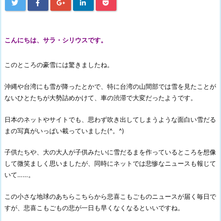
こんにちは、サラ・シリウスです。
このところの豪雪には驚きましたね。
沖縄や台湾にも雪が降ったとかで、特に台湾の山間部では雪を見たことが
ないひとたちが大勢詰めかけて、車の渋滞で大変だったようです。
日本のネットやサイトでも、思わず吹き出してしまうような面白い雪だる
まの写真がいっぱい載っていました(^。^)
子供たちや、大の大人が子供みたいに雪だるまを作っているところを想像
して微笑ましく思いましたが、同時にネットでは悲惨なニュースも報じて
いて……。
この小さな地球のあちらこちらから悲喜こもごものニュースが届く毎日で
すが、悲喜こもごもの悲が一日も早くなくなるといいですね。