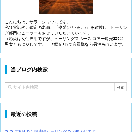
こんにちは、サラ・シリウスです。
私は電話占い鑑定の老舗、『彩愛(さいあい)』を経営し、ヒーリン
グ部門のヒーラーもさせていただいています。
（彩愛は女性専用ですが、ヒーリングスペース コアー癒光ﾕｺｳは
男女ともにＯＫです。） ※癒光ﾕｺｳの会員様なら男性も占います。
当ブログ内検索
最近の投稿
2026年8月の合同遠隔ヒーリングのお知らせです。