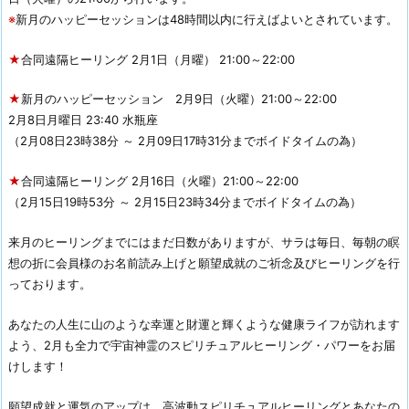
※
新月のハッピーセッションは48時間以内に行えばよいとされています。
★
合同遠隔ヒーリング 2月1日（月曜） 21:00～22:00
★
新月のハッピーセッション 2月9日（火曜）21:00～22:00
2月8日月曜日 23:40 水瓶座
（2月08日23時38分 ～ 2月09日17時31分までボイドタイムの為）
★
合同遠隔ヒーリング 2月16日（火曜）21:00～22:00
（2月15日19時53分 ～ 2月15日23時34分までボイドタイムの為）
来月のヒーリングまでにはまだ日数がありますが、サラは毎日、毎朝の瞑
想の折に会員様のお名前読み上げと願望成就のご祈念及びヒーリングを行
っております。
あなたの人生に山のような幸運と財運と輝くような健康ライフが訪れます
よう、2月も全力で宇宙神霊のスピリチュアルヒーリング・パワーをお届
けします！
願望成就と運気のアップは、高波動スピリチュアルヒーリングとあなたの