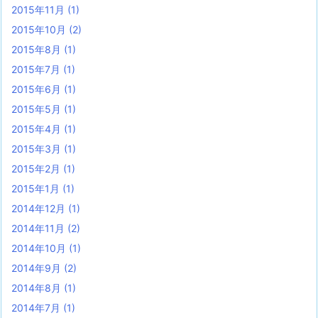
2015年11月
(1)
2015年10月
(2)
2015年8月
(1)
2015年7月
(1)
2015年6月
(1)
2015年5月
(1)
2015年4月
(1)
2015年3月
(1)
2015年2月
(1)
2015年1月
(1)
2014年12月
(1)
2014年11月
(2)
2014年10月
(1)
2014年9月
(2)
2014年8月
(1)
2014年7月
(1)