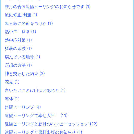
来月の合同遠隔ヒーリングのお知らせです
(1)
波動修正 開運
(1)
無人島に名前をつけた
(1)
熱中症 猛暑
(1)
熱中症対策
(1)
猛暑の余波
(1)
病んでいる地球
(1)
瞑想の方法
(1)
神と交わした約束
(2)
花見
(1)
言いたいことは山ほどあれど
(1)
連休
(1)
遠隔ヒーリング
(4)
遠隔ヒーリングで幸せ人生！
(11)
遠隔ヒーリングと新月のハッピーセッション
(22)
遠隔ヒーリングと書籍出版のお知らせ
(1)