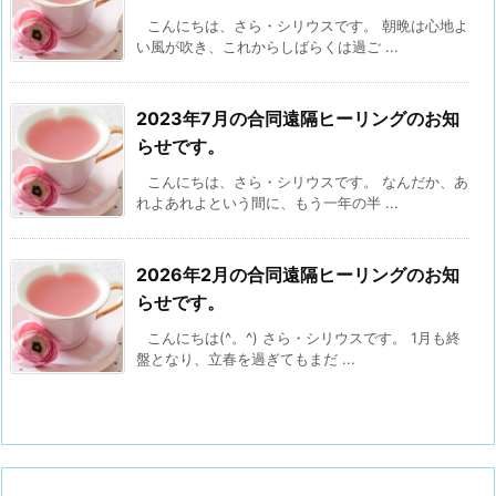
こんにちは、さら・シリウスです。 朝晩は心地よ
い風が吹き、これからしばらくは過ご ...
2023年7月の合同遠隔ヒーリングのお知
らせです。
こんにちは、さら・シリウスです。 なんだか、あ
れよあれよという間に、もう一年の半 ...
2026年2月の合同遠隔ヒーリングのお知
らせです。
こんにちは(^。^) さら・シリウスです。 1月も終
盤となり、立春を過ぎてもまだ ...