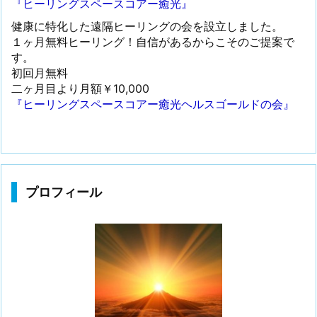
『ヒーリングスペースコアー癒光』
健康に特化した遠隔ヒーリングの会を設立しました。
１ヶ月無料ヒーリング！自信があるからこそのご提案で
す。
初回月無料
二ヶ月目より月額￥10,000
『ヒーリングスペースコアー癒光ヘルスゴールドの会』
プロフィール