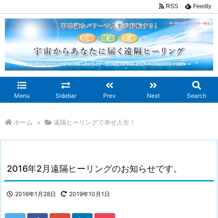
RSS
Feedly
Menu
Sidebar
Prev
Next
Search
ホーム
>
遠隔ヒーリングで幸せ人生！
2016年2月遠隔ヒーリングのお知らせです。
2016年1月28日
2019年10月1日