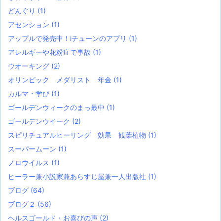
どんぐり
(1)
アセンション
(1)
アップルで発売中！iチューンのアプリ
(1)
アレルギーや花粉症で事故
(1)
ウオーキング
(2)
オリンピック メダリスト 年金
(1)
カルマ・学び
(1)
ゴールデンウィークのまっ最中
(1)
ゴールデンウイーク
(2)
スピリチュアルヒーリング 効果 観葉植物
(1)
スーパームーン
(1)
ノロウイルス
(1)
ヒーラー兼小説家兼あらすじ屋兼一人出版社
(1)
ブログ
(64)
ブログ２
(56)
ヘルスゴールド・お喜びの声
(2)