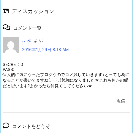
ディスカッション
コメント一覧
ふみ
より:
2016年1月29日 8:18 AM
SECRET: 0
PASS:
個人的に気になったブログなのでコメ残していきます♪とっても為に
なることが書いてますね(｡･_･｡)勉強になりました☆これも何かの縁
だと思います?よかったら仲良くしてください☆
返信
コメントをどうぞ