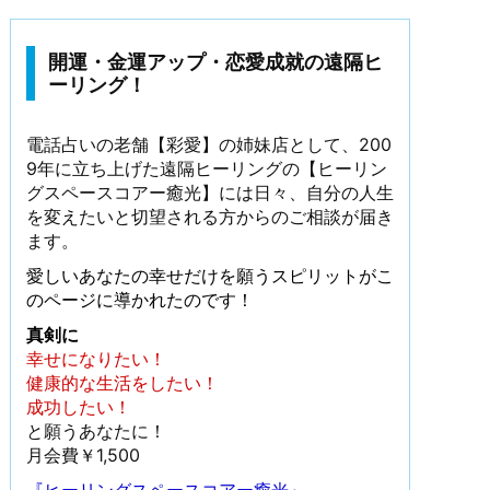
開運・金運アップ・恋愛成就の遠隔ヒ
ーリング！
電話占いの老舗【彩愛】の姉妹店として、200
9年に立ち上げた遠隔ヒーリングの【ヒーリン
グスペースコアー癒光】には日々、自分の人生
を変えたいと切望される方からのご相談が届き
ます。
愛しいあなたの幸せだけを願うスピリットがこ
のページに導かれたのです！
真剣に
幸せになりたい！
健康的な生活をしたい！
成功したい！
と願うあなたに！
月会費￥1,500