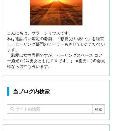
こんにちは、サラ・シリウスです。
私は電話占い鑑定の老舗、『彩愛(さいあい)』を経営
し、ヒーリング部門のヒーラーもさせていただいてい
ます。
（彩愛は女性専用ですが、ヒーリングスペース コア
ー癒光ﾕｺｳは男女ともにＯＫです。） ※癒光ﾕｺｳの会員
様なら男性も占います。
当ブログ内検索