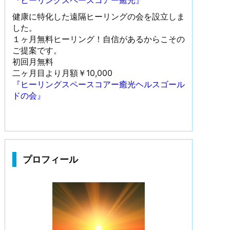
『ヒーリングスペースコアー癒光』
健康に特化した遠隔ヒーリングの会を設立しま
した。
１ヶ月無料ヒーリング！自信があるからこその
ご提案です。
初回月無料
二ヶ月目より月額￥10,000
『ヒーリングスペースコアー癒光ヘルスゴール
ドの会』
プロフィール