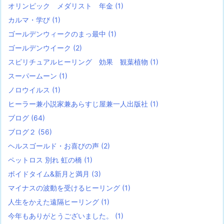
オリンピック メダリスト 年金
(1)
カルマ・学び
(1)
ゴールデンウィークのまっ最中
(1)
ゴールデンウイーク
(2)
スピリチュアルヒーリング 効果 観葉植物
(1)
スーパームーン
(1)
ノロウイルス
(1)
ヒーラー兼小説家兼あらすじ屋兼一人出版社
(1)
ブログ
(64)
ブログ２
(56)
ヘルスゴールド・お喜びの声
(2)
ペットロス 別れ 虹の橋
(1)
ボイドタイム&新月と満月
(3)
マイナスの波動を受けるヒーリング
(1)
人生をかえた遠隔ヒーリング
(1)
今年もありがとうございました。
(1)