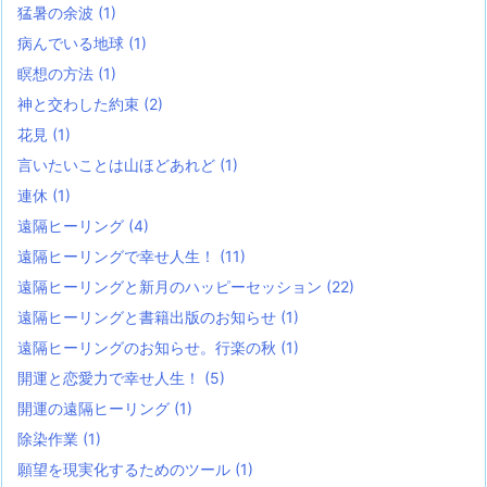
猛暑の余波
(1)
病んでいる地球
(1)
瞑想の方法
(1)
神と交わした約束
(2)
花見
(1)
言いたいことは山ほどあれど
(1)
連休
(1)
遠隔ヒーリング
(4)
遠隔ヒーリングで幸せ人生！
(11)
遠隔ヒーリングと新月のハッピーセッション
(22)
遠隔ヒーリングと書籍出版のお知らせ
(1)
遠隔ヒーリングのお知らせ。行楽の秋
(1)
開運と恋愛力で幸せ人生！
(5)
開運の遠隔ヒーリング
(1)
除染作業
(1)
願望を現実化するためのツール
(1)