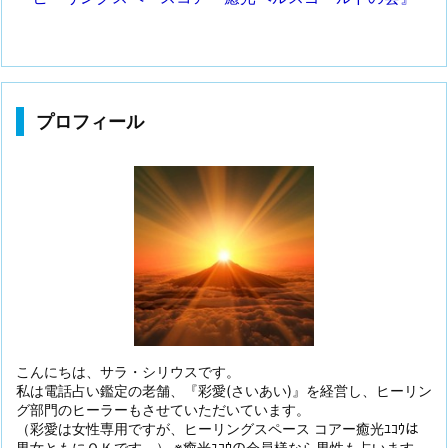
プロフィール
こんにちは、サラ・シリウスです。
私は電話占い鑑定の老舗、『彩愛(さいあい)』を経営し、ヒーリン
グ部門のヒーラーもさせていただいています。
（彩愛は女性専用ですが、ヒーリングスペース コアー癒光ﾕｺｳは
男女ともにＯＫです。） ※癒光ﾕｺｳの会員様なら男性も占います。