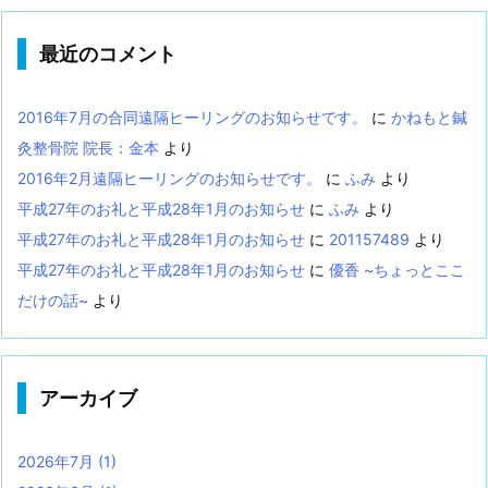
最近のコメント
2016年7月の合同遠隔ヒーリングのお知らせです。
に
かねもと鍼
灸整骨院 院長：金本
より
2016年2月遠隔ヒーリングのお知らせです。
に
ふみ
より
平成27年のお礼と平成28年1月のお知らせ
に
ふみ
より
平成27年のお礼と平成28年1月のお知らせ
に
201157489
より
平成27年のお礼と平成28年1月のお知らせ
に
優香 ~ちょっとここ
だけの話~
より
アーカイブ
2026年7月
(1)