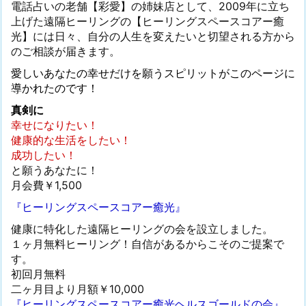
電話占いの老舗【彩愛】の姉妹店として、2009年に立ち
上げた遠隔ヒーリングの【ヒーリングスペースコアー癒
光】には日々、自分の人生を変えたいと切望される方から
のご相談が届きます。
愛しいあなたの幸せだけを願うスピリットがこのページに
導かれたのです！
真剣に
幸せになりたい！
健康的な生活をしたい！
成功したい！
と願うあなたに！
月会費￥1,500
『ヒーリングスペースコアー癒光』
健康に特化した遠隔ヒーリングの会を設立しました。
１ヶ月無料ヒーリング！自信があるからこそのご提案で
す。
初回月無料
二ヶ月目より月額￥10,000
『ヒーリングスペースコアー癒光ヘルスゴールドの会』