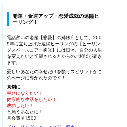
開運・金運アップ・恋愛成就の遠隔ヒ
ーリング！
電話占いの老舗【彩愛】の姉妹店として、200
9年に立ち上げた遠隔ヒーリングの【ヒーリン
グスペースコアー癒光】には日々、自分の人生
を変えたいと切望される方からのご相談が届き
ます。
愛しいあなたの幸せだけを願うスピリットがこ
のページに導かれたのです！
真剣に
幸せになりたい！
健康的な生活をしたい！
成功したい！
と願うあなたに！
月会費￥1,500