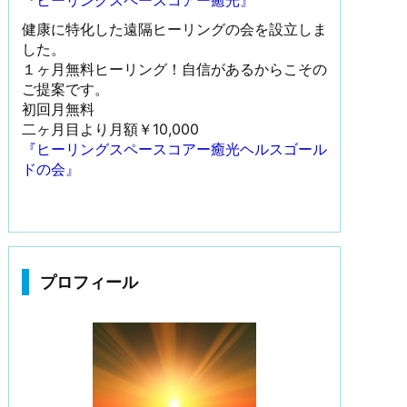
『ヒーリングスペースコアー癒光』
健康に特化した遠隔ヒーリングの会を設立しま
した。
１ヶ月無料ヒーリング！自信があるからこその
ご提案です。
初回月無料
二ヶ月目より月額￥10,000
『ヒーリングスペースコアー癒光ヘルスゴール
ドの会』
プロフィール