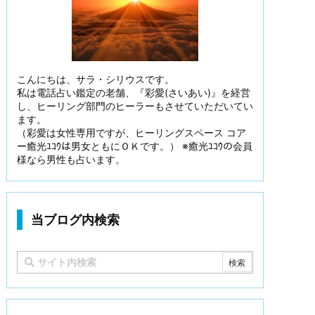
こんにちは、サラ・シリウスです。
私は電話占い鑑定の老舗、『彩愛(さいあい)』を経営
し、ヒーリング部門のヒーラーもさせていただいてい
ます。
（彩愛は女性専用ですが、ヒーリングスペース コア
ー癒光ﾕｺｳは男女ともにＯＫです。） ※癒光ﾕｺｳの会員
様なら男性も占います。
当ブログ内検索