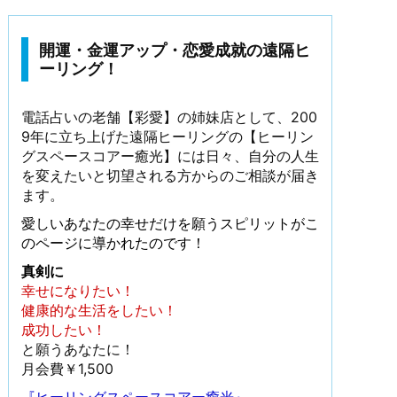
開運・金運アップ・恋愛成就の遠隔ヒ
ーリング！
電話占いの老舗【彩愛】の姉妹店として、200
9年に立ち上げた遠隔ヒーリングの【ヒーリン
グスペースコアー癒光】には日々、自分の人生
を変えたいと切望される方からのご相談が届き
ます。
愛しいあなたの幸せだけを願うスピリットがこ
のページに導かれたのです！
真剣に
幸せになりたい！
健康的な生活をしたい！
成功したい！
と願うあなたに！
月会費￥1,500