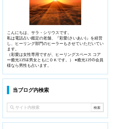
こんにちは、サラ・シリウスです。
私は電話占い鑑定の老舗、『彩愛(さいあい)』を経営
し、ヒーリング部門のヒーラーもさせていただいてい
ます。
（彩愛は女性専用ですが、ヒーリングスペース コア
ー癒光ﾕｺｳは男女ともにＯＫです。） ※癒光ﾕｺｳの会員
様なら男性も占います。
当ブログ内検索