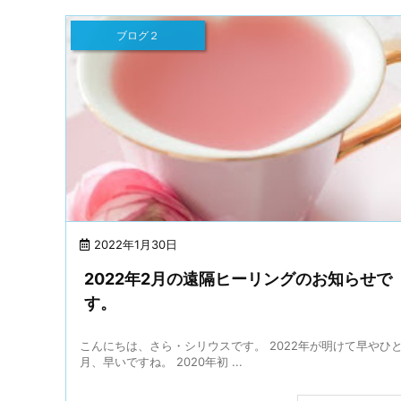
ブログ２
2022年1月30日
2022年2月の遠隔ヒーリングのお知らせで
す。
こんにちは、さら・シリウスです。 2022年が明けて早やひ
月、早いですね。 2020年初 ...