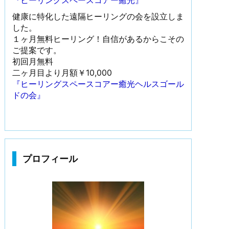
『ヒーリングスペースコアー癒光』
健康に特化した遠隔ヒーリングの会を設立しま
した。
１ヶ月無料ヒーリング！自信があるからこその
ご提案です。
初回月無料
二ヶ月目より月額￥10,000
『ヒーリングスペースコアー癒光ヘルスゴール
ドの会』
プロフィール