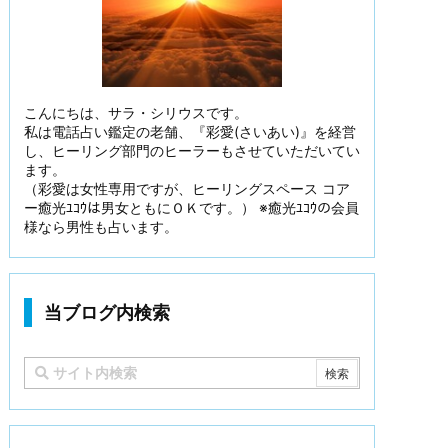
こんにちは、サラ・シリウスです。
私は電話占い鑑定の老舗、『彩愛(さいあい)』を経営
し、ヒーリング部門のヒーラーもさせていただいてい
ます。
（彩愛は女性専用ですが、ヒーリングスペース コア
ー癒光ﾕｺｳは男女ともにＯＫです。） ※癒光ﾕｺｳの会員
様なら男性も占います。
当ブログ内検索