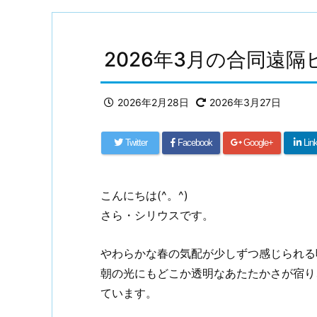
2026年3月の合同遠
2026年2月28日
2026年3月27日
Twitter
Facebook
Google+
Lin
こんにちは(^。^)
さら・シリウスです。
やわらかな春の気配が少しずつ感じられる
朝の光にもどこか透明なあたたかさが宿り
ています。