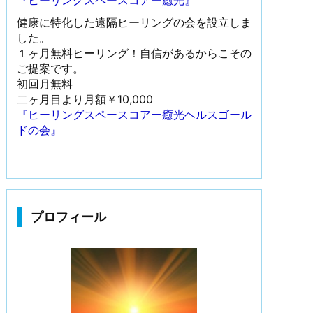
『ヒーリングスペースコアー癒光』
健康に特化した遠隔ヒーリングの会を設立しま
した。
１ヶ月無料ヒーリング！自信があるからこその
ご提案です。
初回月無料
二ヶ月目より月額￥10,000
『ヒーリングスペースコアー癒光ヘルスゴール
ドの会』
プロフィール