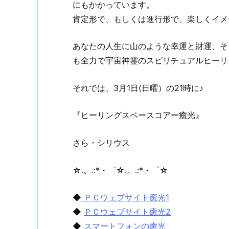
にもかかっています。
肯定形で、もしくは進行形で、楽しくイメー
あなたの人生に山のような幸運と財運、そ
も全力で宇宙神霊のスピリチュアルヒーリ
それでは、3月1日(日曜）の21時に♪
『ヒーリングスペースコアー癒光』
さら・シリウス
☆.。.:*・゜☆.。.:*・゜☆
◆
ＰＣウェブサイト癒光1
◆
ＰＣウェブサイト癒光2
◆
スマートフォンの癒光