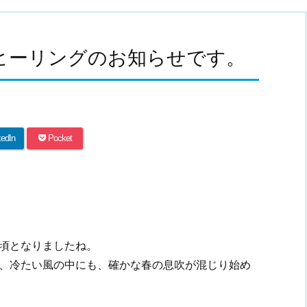
隔ヒーリングのお知らせです。
kedIn
Pocket
頃となりましたね。
、冷たい風の中にも、確かな春の息吹が混じり始め