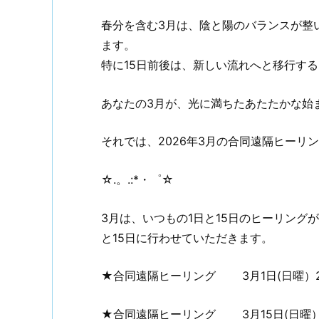
春分を含む3月は、陰と陽のバランスが整
ます。
特に15日前後は、新しい流れへと移行する
あなたの3月が、光に満ちたあたたかな始
それでは、2026年3月の合同遠隔ヒーリ
☆.。.:*・゜☆
3月は、いつもの1日と15日のヒーリング
と15日に行わせていただきます。
★合同遠隔ヒーリング 3月1日(日曜）21:
★合同遠隔ヒーリング 3月15日(日曜）21: