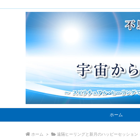
ホーム
ホーム
>
遠隔ヒーリングと新月のハッピーセッション