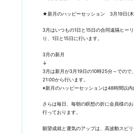
★新月のハッピーセッション 3月19日(木曜）
3月はいつもの1日と15日の合同遠隔ヒ
り、1日と15日に行います。
3月の新月
↓
3月は新月が3月19日の10時25分～での
21:00から行います。
※新月のハッピーセッションは48時間以
さらは毎日、毎朝の瞑想の折に会員様のお
行っております。
願望成就と運気のアップは、高波動スピリ