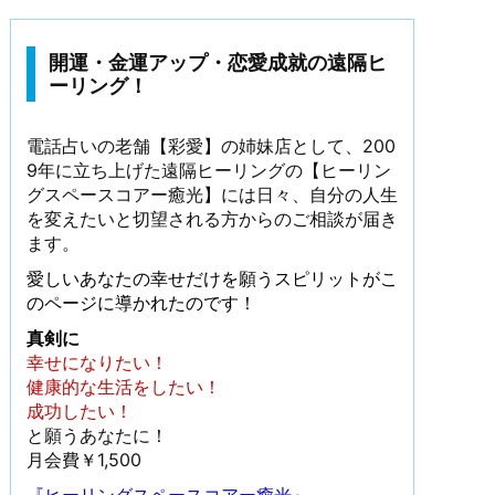
開運・金運アップ・恋愛成就の遠隔ヒ
ーリング！
電話占いの老舗【彩愛】の姉妹店として、200
9年に立ち上げた遠隔ヒーリングの【ヒーリン
グスペースコアー癒光】には日々、自分の人生
を変えたいと切望される方からのご相談が届き
ます。
愛しいあなたの幸せだけを願うスピリットがこ
のページに導かれたのです！
真剣に
幸せになりたい！
健康的な生活をしたい！
成功したい！
と願うあなたに！
月会費￥1,500