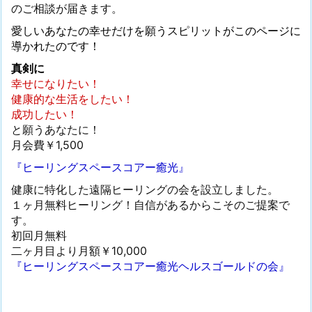
のご相談が届きます。
愛しいあなたの幸せだけを願うスピリットがこのページに
導かれたのです！
真剣に
幸せになりたい！
健康的な生活をしたい！
成功したい！
と願うあなたに！
月会費￥1,500
『ヒーリングスペースコアー癒光』
健康に特化した遠隔ヒーリングの会を設立しました。
１ヶ月無料ヒーリング！自信があるからこそのご提案で
す。
初回月無料
二ヶ月目より月額￥10,000
『ヒーリングスペースコアー癒光ヘルスゴールドの会』