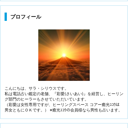
プロフィール
こんにちは、サラ・シリウスです。
私は電話占い鑑定の老舗、『彩愛(さいあい)』を経営し、ヒーリン
グ部門のヒーラーもさせていただいています。
（彩愛は女性専用ですが、ヒーリングスペース コアー癒光ﾕｺｳは
男女ともにＯＫです。） ※癒光ﾕｺｳの会員様なら男性も占います。