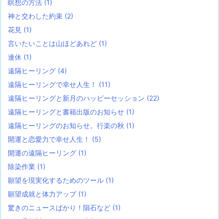
瞑想の方法
(1)
神と交わした約束
(2)
花見
(1)
言いたいことは山ほどあれど
(1)
連休
(1)
遠隔ヒーリング
(4)
遠隔ヒーリングで幸せ人生！
(11)
遠隔ヒーリングと新月のハッピーセッション
(22)
遠隔ヒーリングと書籍出版のお知らせ
(1)
遠隔ヒーリングのお知らせ。行楽の秋
(1)
開運と恋愛力で幸せ人生！
(5)
開運の遠隔ヒーリング
(1)
除染作業
(1)
願望を現実化するためのツール
(1)
願望成就と体力アップ
(1)
驚きのニュースばかり！隕石など
(1)