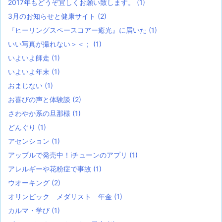
2017年もどうぞ宜しくお願い致します。
(1)
3月のお知らせと健康サイト
(2)
『ヒーリングスペースコアー癒光』に届いた
(1)
いい写真が撮れない＞＜；
(1)
いよいよ師走
(1)
いよいよ年末
(1)
おまじない
(1)
お喜びの声と体験談
(2)
さわやか系の旦那様
(1)
どんぐり
(1)
アセンション
(1)
アップルで発売中！iチューンのアプリ
(1)
アレルギーや花粉症で事故
(1)
ウオーキング
(2)
オリンピック メダリスト 年金
(1)
カルマ・学び
(1)