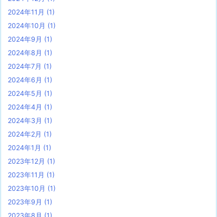
2024年11月
(1)
2024年10月
(1)
2024年9月
(1)
2024年8月
(1)
2024年7月
(1)
2024年6月
(1)
2024年5月
(1)
2024年4月
(1)
2024年3月
(1)
2024年2月
(1)
2024年1月
(1)
2023年12月
(1)
2023年11月
(1)
2023年10月
(1)
2023年9月
(1)
2023年8月
(1)