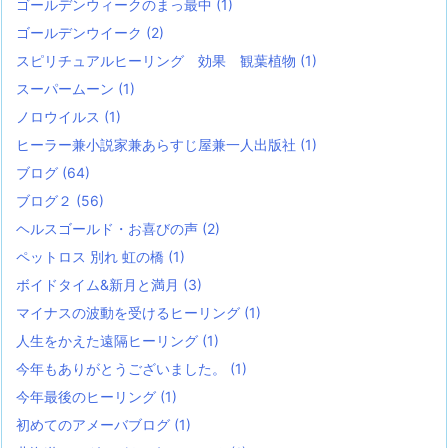
ゴールデンウィークのまっ最中
(1)
ゴールデンウイーク
(2)
スピリチュアルヒーリング 効果 観葉植物
(1)
スーパームーン
(1)
ノロウイルス
(1)
ヒーラー兼小説家兼あらすじ屋兼一人出版社
(1)
ブログ
(64)
ブログ２
(56)
ヘルスゴールド・お喜びの声
(2)
ペットロス 別れ 虹の橋
(1)
ボイドタイム&新月と満月
(3)
マイナスの波動を受けるヒーリング
(1)
人生をかえた遠隔ヒーリング
(1)
今年もありがとうございました。
(1)
今年最後のヒーリング
(1)
初めてのアメーバブログ
(1)