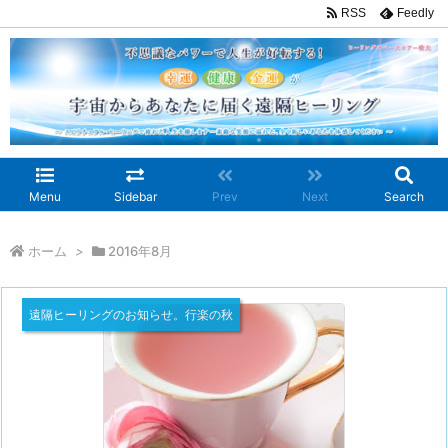
RSS
Feedly
Menu
Sidebar
Prev
Next
Search
ホーム
>
2016年8月
遠隔ヒーリングのお知らせ。行楽の秋