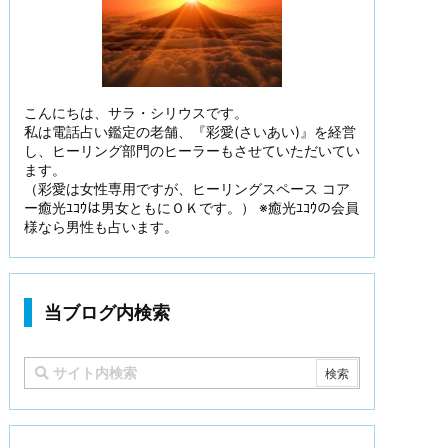
こんにちは、サラ・シリウスです。
私は電話占い鑑定の老舗、『彩愛(さいあい)』を経営
し、ヒーリング部門のヒーラーもさせていただいてい
ます。
（彩愛は女性専用ですが、ヒーリングスペース コア
ー癒光ﾕｺｳは男女ともにＯＫです。） ※癒光ﾕｺｳの会員
様なら男性も占います。
当ブログ内検索