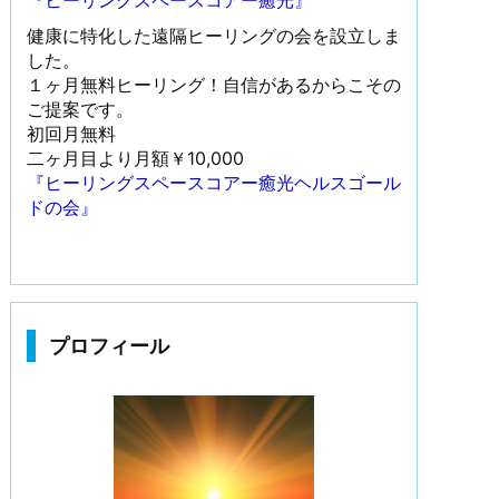
『ヒーリングスペースコアー癒光』
健康に特化した遠隔ヒーリングの会を設立しま
した。
１ヶ月無料ヒーリング！自信があるからこその
ご提案です。
初回月無料
二ヶ月目より月額￥10,000
『ヒーリングスペースコアー癒光ヘルスゴール
ドの会』
プロフィール