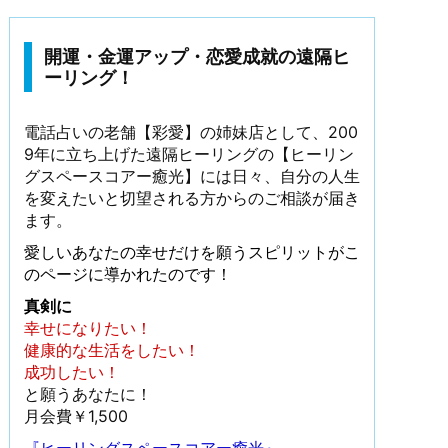
開運・金運アップ・恋愛成就の遠隔ヒ
ーリング！
電話占いの老舗【彩愛】の姉妹店として、200
9年に立ち上げた遠隔ヒーリングの【ヒーリン
グスペースコアー癒光】には日々、自分の人生
を変えたいと切望される方からのご相談が届き
ます。
愛しいあなたの幸せだけを願うスピリットがこ
のページに導かれたのです！
真剣に
幸せになりたい！
健康的な生活をしたい！
成功したい！
と願うあなたに！
月会費￥1,500