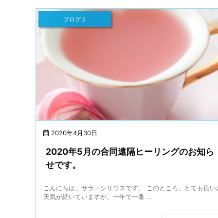
ブログ２
2020年4月30日
2020年5月の合同遠隔ヒーリングのお知ら
せです。
こんにちは、サラ・シリウスです。 このところ、とても良い
天気が続いていますが、一年で一番 ...