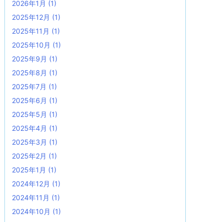
2026年1月
(1)
2025年12月
(1)
2025年11月
(1)
2025年10月
(1)
2025年9月
(1)
2025年8月
(1)
2025年7月
(1)
2025年6月
(1)
2025年5月
(1)
2025年4月
(1)
2025年3月
(1)
2025年2月
(1)
2025年1月
(1)
2024年12月
(1)
2024年11月
(1)
2024年10月
(1)