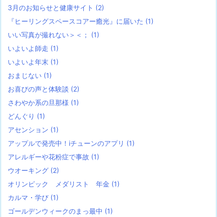
3月のお知らせと健康サイト
(2)
『ヒーリングスペースコアー癒光』に届いた
(1)
いい写真が撮れない＞＜；
(1)
いよいよ師走
(1)
いよいよ年末
(1)
おまじない
(1)
お喜びの声と体験談
(2)
さわやか系の旦那様
(1)
どんぐり
(1)
アセンション
(1)
アップルで発売中！iチューンのアプリ
(1)
アレルギーや花粉症で事故
(1)
ウオーキング
(2)
オリンピック メダリスト 年金
(1)
カルマ・学び
(1)
ゴールデンウィークのまっ最中
(1)