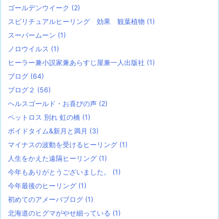
ゴールデンウイーク
(2)
スピリチュアルヒーリング 効果 観葉植物
(1)
スーパームーン
(1)
ノロウイルス
(1)
ヒーラー兼小説家兼あらすじ屋兼一人出版社
(1)
ブログ
(64)
ブログ２
(56)
ヘルスゴールド・お喜びの声
(2)
ペットロス 別れ 虹の橋
(1)
ボイドタイム&新月と満月
(3)
マイナスの波動を受けるヒーリング
(1)
人生をかえた遠隔ヒーリング
(1)
今年もありがとうございました。
(1)
今年最後のヒーリング
(1)
初めてのアメーバブログ
(1)
北海道のヒグマがやせ細っている
(1)