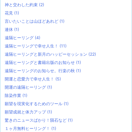
神と交わした約束
(2)
花見
(1)
言いたいことは山ほどあれど
(1)
連休
(1)
遠隔ヒーリング
(4)
遠隔ヒーリングで幸せ人生！
(11)
遠隔ヒーリングと新月のハッピーセッション
(22)
遠隔ヒーリングと書籍出版のお知らせ
(1)
遠隔ヒーリングのお知らせ。行楽の秋
(1)
開運と恋愛力で幸せ人生！
(5)
開運の遠隔ヒーリング
(1)
除染作業
(1)
願望を現実化するためのツール
(1)
願望成就と体力アップ
(1)
驚きのニュースばかり！隕石など
(1)
１ヶ月無料ヒーリング！
(1)