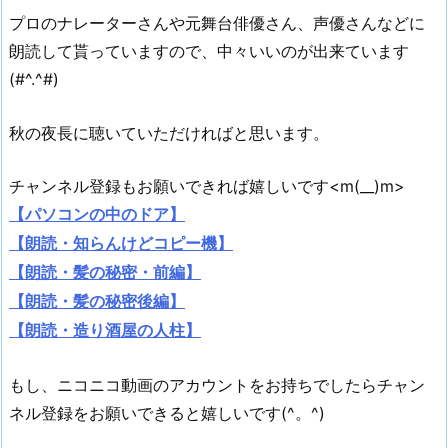
プロのナレーターさんや元舞台俳優さん、声優さんなどに
朗読して貰っていますので、中々いいのが出来ています
(#^.^#)
秋の夜長に聴いていただければと思います。
チャンネル登録もお願いできれば嬉しいです<m(__)m>
【パソコンの中のドア】
【朗読・知らんけどコピー機】
【朗読・髪の秘密・前編】
【朗読・髪の秘密後編】
【朗読・造り酒屋の人柱】
もし、ニコニコ動画のアカウントをお持ちでしたらチャン
ネル登録をお願いできると嬉しいです(^。^)