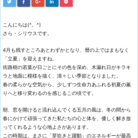
こんにちは(^。^)
さら・シリウスです。
4月も残すところあとわずかとなり、暦の上ではまもなく
「立夏」を迎えますね。
街路樹の若葉が日ごとにその色を深め、木漏れ日がキラキ
ラと地面に模様を描く、清々しい季節となりました。
春の柔らかな空気から、少しずつ生命力あふれる初夏の薫
りへと移り変わるのを感じるこの頃です。
朝、窓を開けると流れ込んでくる五月の風は、冬の間から
春にかけて頑張ってきた私たちの心と体を、優しく解き放
ってくれるような心地よさがあります。
この時期は、まさに「芽吹きと躍動」のエネルギーが最高