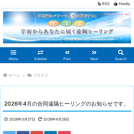
RSS
Feedly
Menu
Sidebar
Prev
Next
Search
ホーム
>
ブログ２
2026年4月の合同遠隔ヒーリングのお知らせです。
2026年3月27日
2026年4月29日