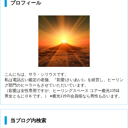
プロフィール
こんにちは、サラ・シリウスです。
私は電話占い鑑定の老舗、『彩愛(さいあい)』を経営し、ヒーリン
グ部門のヒーラーもさせていただいています。
（彩愛は女性専用ですが、ヒーリングスペース コアー癒光ﾕｺｳは
男女ともにＯＫです。） ※癒光ﾕｺｳの会員様なら男性も占います。
当ブログ内検索