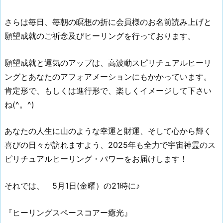
さらは毎日、毎朝の瞑想の折に会員様のお名前読み上げと
願望成就のご祈念及びヒーリングを行っております。
願望成就と運気のアップは、高波動スピリチュアルヒーリ
ングとあなたのアフォアメーションにもかかっています。
肯定形で、もしくは進行形で、楽しくイメージして下さい
ね(^。^)
あなたの人生に山のような幸運と財運、そして心から輝く
喜びの日々が訪れますよう、2025年も全力で宇宙神霊のス
ピリチュアルヒーリング・パワーをお届けします！
それでは、 5月1日(金曜）の21時に♪
『ヒーリングスペースコアー癒光』