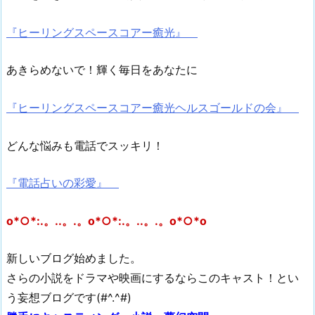
『ヒーリングスペースコアー癒光』
あきらめないで！輝く毎日をあなたに
『ヒーリングスペースコアー癒光ヘルスゴールドの会』
どんな悩みも電話でスッキリ！
『電話占いの彩愛』
o*○*:.。..。.。o*○*:.。..。.。o*○*o
新しいブログ始めました。
さらの小説をドラマや映画にするならこのキャスト！とい
う妄想ブログです(#^.^#)