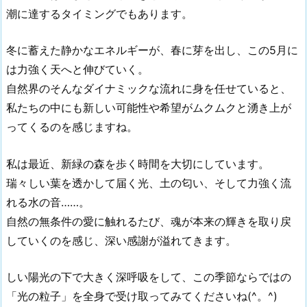
潮に達するタイミングでもあります。
冬に蓄えた静かなエネルギーが、春に芽を出し、この5月に
は力強く天へと伸びていく。
自然界のそんなダイナミックな流れに身を任せていると、
私たちの中にも新しい可能性や希望がムクムクと湧き上が
ってくるのを感じますね。
私は最近、新緑の森を歩く時間を大切にしています。
瑞々しい葉を透かして届く光、土の匂い、そして力強く流
れる水の音……。
自然の無条件の愛に触れるたび、魂が本来の輝きを取り戻
していくのを感じ、深い感謝が溢れてきます。
しい陽光の下で大きく深呼吸をして、この季節ならではの
「光の粒子」を全身で受け取ってみてくださいね(^。^)