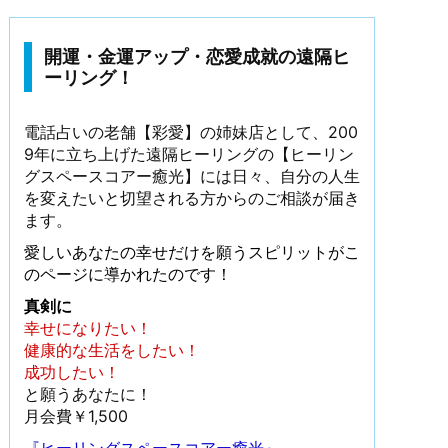
開運・金運アップ・恋愛成就の遠隔ヒ
ーリング！
電話占いの老舗【彩愛】の姉妹店として、200
9年に立ち上げた遠隔ヒーリングの【ヒーリン
グスペースコアー癒光】には日々、自分の人生
を変えたいと切望される方からのご相談が届き
ます。
愛しいあなたの幸せだけを願うスピリットがこ
のページに導かれたのです！
真剣に
幸せになりたい！
健康的な生活をしたい！
成功したい！
と願うあなたに！
月会費￥1,500