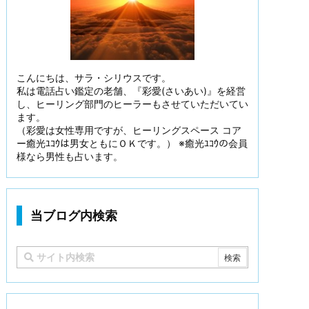
こんにちは、サラ・シリウスです。
私は電話占い鑑定の老舗、『彩愛(さいあい)』を経営
し、ヒーリング部門のヒーラーもさせていただいてい
ます。
（彩愛は女性専用ですが、ヒーリングスペース コア
ー癒光ﾕｺｳは男女ともにＯＫです。） ※癒光ﾕｺｳの会員
様なら男性も占います。
当ブログ内検索