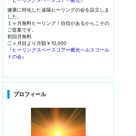
『ヒーリングスペースコアー癒光』
健康に特化した遠隔ヒーリングの会を設立しま
した。
１ヶ月無料ヒーリング！自信があるからこその
ご提案です。
初回月無料
二ヶ月目より月額￥10,000
『ヒーリングスペースコアー癒光ヘルスゴール
ドの会』
プロフィール