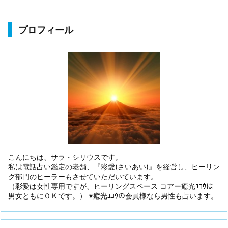
プロフィール
こんにちは、サラ・シリウスです。
私は電話占い鑑定の老舗、『彩愛(さいあい)』を経営し、ヒーリン
グ部門のヒーラーもさせていただいています。
（彩愛は女性専用ですが、ヒーリングスペース コアー癒光ﾕｺｳは
男女ともにＯＫです。） ※癒光ﾕｺｳの会員様なら男性も占います。