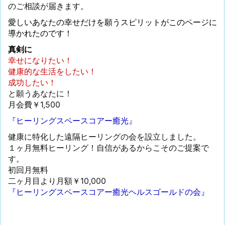
のご相談が届きます。
愛しいあなたの幸せだけを願うスピリットがこのページに
導かれたのです！
真剣に
幸せになりたい！
健康的な生活をしたい！
成功したい！
と願うあなたに！
月会費￥1,500
『ヒーリングスペースコアー癒光』
健康に特化した遠隔ヒーリングの会を設立しました。
１ヶ月無料ヒーリング！自信があるからこそのご提案で
す。
初回月無料
二ヶ月目より月額￥10,000
『ヒーリングスペースコアー癒光ヘルスゴールドの会』