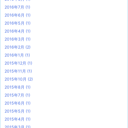
2016年7月
(1)
2016年6月
(1)
2016年5月
(1)
2016年4月
(1)
2016年3月
(1)
2016年2月
(2)
2016年1月
(1)
2015年12月
(1)
2015年11月
(1)
2015年10月
(2)
2015年8月
(1)
2015年7月
(1)
2015年6月
(1)
2015年5月
(1)
2015年4月
(1)
2015年3月
(1)