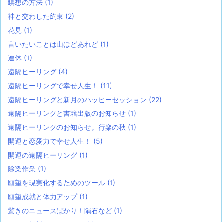
瞑想の方法
(1)
神と交わした約束
(2)
花見
(1)
言いたいことは山ほどあれど
(1)
連休
(1)
遠隔ヒーリング
(4)
遠隔ヒーリングで幸せ人生！
(11)
遠隔ヒーリングと新月のハッピーセッション
(22)
遠隔ヒーリングと書籍出版のお知らせ
(1)
遠隔ヒーリングのお知らせ。行楽の秋
(1)
開運と恋愛力で幸せ人生！
(5)
開運の遠隔ヒーリング
(1)
除染作業
(1)
願望を現実化するためのツール
(1)
願望成就と体力アップ
(1)
驚きのニュースばかり！隕石など
(1)