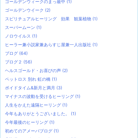
ゴールデンウィークのまっ最中
(1)
ゴールデンウイーク
(2)
スピリチュアルヒーリング 効果 観葉植物
(1)
スーパームーン
(1)
ノロウイルス
(1)
ヒーラー兼小説家兼あらすじ屋兼一人出版社
(1)
ブログ
(64)
ブログ２
(56)
ヘルスゴールド・お喜びの声
(2)
ペットロス 別れ 虹の橋
(1)
ボイドタイム&新月と満月
(3)
マイナスの波動を受けるヒーリング
(1)
人生をかえた遠隔ヒーリング
(1)
今年もありがとうございました。
(1)
今年最後のヒーリング
(1)
初めてのアメーバブログ
(1)