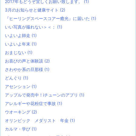
2017年もどうぞ宜しくお願い致します。
(1)
3月のお知らせと健康サイト
(2)
『ヒーリングスペースコアー癒光』に届いた
(1)
いい写真が撮れない＞＜；
(1)
いよいよ師走
(1)
いよいよ年末
(1)
おまじない
(1)
お喜びの声と体験談
(2)
さわやか系の旦那様
(1)
どんぐり
(1)
アセンション
(1)
アップルで発売中！iチューンのアプリ
(1)
アレルギーや花粉症で事故
(1)
ウオーキング
(2)
オリンピック メダリスト 年金
(1)
カルマ・学び
(1)