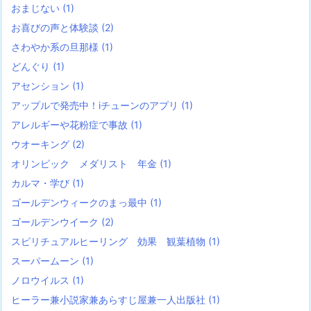
おまじない
(1)
お喜びの声と体験談
(2)
さわやか系の旦那様
(1)
どんぐり
(1)
アセンション
(1)
アップルで発売中！iチューンのアプリ
(1)
アレルギーや花粉症で事故
(1)
ウオーキング
(2)
オリンピック メダリスト 年金
(1)
カルマ・学び
(1)
ゴールデンウィークのまっ最中
(1)
ゴールデンウイーク
(2)
スピリチュアルヒーリング 効果 観葉植物
(1)
スーパームーン
(1)
ノロウイルス
(1)
ヒーラー兼小説家兼あらすじ屋兼一人出版社
(1)