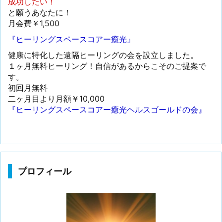
成功したい！
と願うあなたに！
月会費￥1,500
『ヒーリングスペースコアー癒光』
健康に特化した遠隔ヒーリングの会を設立しました。
１ヶ月無料ヒーリング！自信があるからこそのご提案で
す。
初回月無料
二ヶ月目より月額￥10,000
『ヒーリングスペースコアー癒光ヘルスゴールドの会』
プロフィール