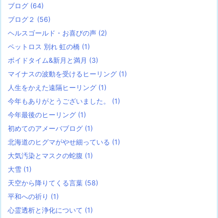
ブログ
(64)
ブログ２
(56)
ヘルスゴールド・お喜びの声
(2)
ペットロス 別れ 虹の橋
(1)
ボイドタイム&新月と満月
(3)
マイナスの波動を受けるヒーリング
(1)
人生をかえた遠隔ヒーリング
(1)
今年もありがとうございました。
(1)
今年最後のヒーリング
(1)
初めてのアメーバブログ
(1)
北海道のヒグマがやせ細っている
(1)
大気汚染とマスクの蛇腹
(1)
大雪
(1)
天空から降りてくる言葉
(58)
平和への祈り
(1)
心霊透析と浄化について
(1)