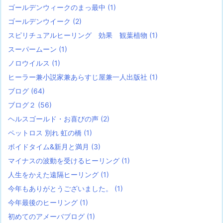
ゴールデンウィークのまっ最中
(1)
ゴールデンウイーク
(2)
スピリチュアルヒーリング 効果 観葉植物
(1)
スーパームーン
(1)
ノロウイルス
(1)
ヒーラー兼小説家兼あらすじ屋兼一人出版社
(1)
ブログ
(64)
ブログ２
(56)
ヘルスゴールド・お喜びの声
(2)
ペットロス 別れ 虹の橋
(1)
ボイドタイム&新月と満月
(3)
マイナスの波動を受けるヒーリング
(1)
人生をかえた遠隔ヒーリング
(1)
今年もありがとうございました。
(1)
今年最後のヒーリング
(1)
初めてのアメーバブログ
(1)