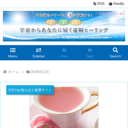
RSS
Feedly
Menu
Sidebar
Prev
Next
Search
ホーム
>
2016年2月
3月のお知らせと健康サイト