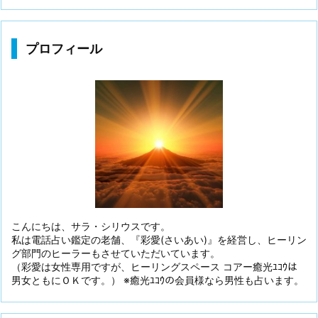
プロフィール
こんにちは、サラ・シリウスです。
私は電話占い鑑定の老舗、『彩愛(さいあい)』を経営し、ヒーリン
グ部門のヒーラーもさせていただいています。
（彩愛は女性専用ですが、ヒーリングスペース コアー癒光ﾕｺｳは
男女ともにＯＫです。） ※癒光ﾕｺｳの会員様なら男性も占います。