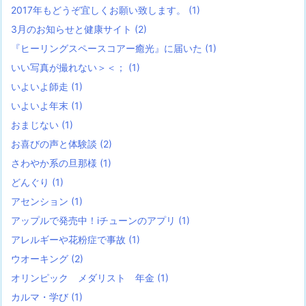
2017年もどうぞ宜しくお願い致します。
(1)
3月のお知らせと健康サイト
(2)
『ヒーリングスペースコアー癒光』に届いた
(1)
いい写真が撮れない＞＜；
(1)
いよいよ師走
(1)
いよいよ年末
(1)
おまじない
(1)
お喜びの声と体験談
(2)
さわやか系の旦那様
(1)
どんぐり
(1)
アセンション
(1)
アップルで発売中！iチューンのアプリ
(1)
アレルギーや花粉症で事故
(1)
ウオーキング
(2)
オリンピック メダリスト 年金
(1)
カルマ・学び
(1)