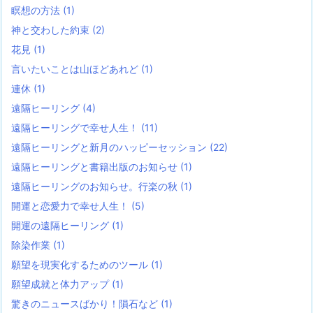
瞑想の方法
(1)
神と交わした約束
(2)
花見
(1)
言いたいことは山ほどあれど
(1)
連休
(1)
遠隔ヒーリング
(4)
遠隔ヒーリングで幸せ人生！
(11)
遠隔ヒーリングと新月のハッピーセッション
(22)
遠隔ヒーリングと書籍出版のお知らせ
(1)
遠隔ヒーリングのお知らせ。行楽の秋
(1)
開運と恋愛力で幸せ人生！
(5)
開運の遠隔ヒーリング
(1)
除染作業
(1)
願望を現実化するためのツール
(1)
願望成就と体力アップ
(1)
驚きのニュースばかり！隕石など
(1)