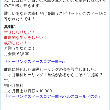
光】には日々、自分の人生を変えたいと切望される方から
のご相談が届きます。
愛しいあなたの幸せだけを願うスピリットがこのページに
導かれたのです！
真剣に
幸せになりたい！
健康的な生活をしたい！
成功したい！
と願うあなたに！
月会費￥1,500
『ヒーリングスペースコアー癒光』
健康に特化した遠隔ヒーリングの会を設立しました。
１ヶ月無料ヒーリング！自信があるからこそのご提案で
す。
初回月無料
二ヶ月目より月額￥10,000
『ヒーリングスペースコアー癒光ヘルスゴールドの会』