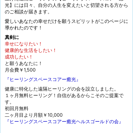
光】には日々、自分の人生を変えたいと切望される方から
のご相談が届きます。
愛しいあなたの幸せだけを願うスピリットがこのページに
導かれたのです！
真剣に
幸せになりたい！
健康的な生活をしたい！
成功したい！
と願うあなたに！
月会費￥1,500
『ヒーリングスペースコアー癒光』
健康に特化した遠隔ヒーリングの会を設立しました。
１ヶ月無料ヒーリング！自信があるからこそのご提案で
す。
初回月無料
二ヶ月目より月額￥10,000
『ヒーリングスペースコアー癒光ヘルスゴールドの会』