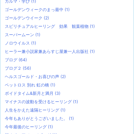
カルマ・学び
(1)
ゴールデンウィークのまっ最中
(1)
ゴールデンウイーク
(2)
スピリチュアルヒーリング 効果 観葉植物
(1)
スーパームーン
(1)
ノロウイルス
(1)
ヒーラー兼小説家兼あらすじ屋兼一人出版社
(1)
ブログ
(64)
ブログ２
(56)
ヘルスゴールド・お喜びの声
(2)
ペットロス 別れ 虹の橋
(1)
ボイドタイム&新月と満月
(3)
マイナスの波動を受けるヒーリング
(1)
人生をかえた遠隔ヒーリング
(1)
今年もありがとうございました。
(1)
今年最後のヒーリング
(1)