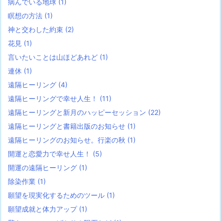
病んでいる地球
(1)
瞑想の方法
(1)
神と交わした約束
(2)
花見
(1)
言いたいことは山ほどあれど
(1)
連休
(1)
遠隔ヒーリング
(4)
遠隔ヒーリングで幸せ人生！
(11)
遠隔ヒーリングと新月のハッピーセッション
(22)
遠隔ヒーリングと書籍出版のお知らせ
(1)
遠隔ヒーリングのお知らせ。行楽の秋
(1)
開運と恋愛力で幸せ人生！
(5)
開運の遠隔ヒーリング
(1)
除染作業
(1)
願望を現実化するためのツール
(1)
願望成就と体力アップ
(1)