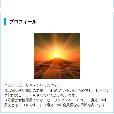
プロフィール
こんにちは、サラ・シリウスです。
私は電話占い鑑定の老舗、『彩愛(さいあい)』を経営し、ヒーリン
グ部門のヒーラーもさせていただいています。
（彩愛は女性専用ですが、ヒーリングスペース コアー癒光ﾕｺｳは
男女ともにＯＫです。） ※癒光ﾕｺｳの会員様なら男性も占います。