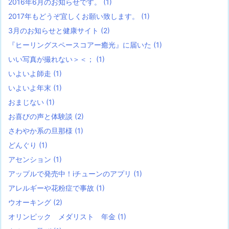
2016年6月のお知らせです。
(1)
2017年もどうぞ宜しくお願い致します。
(1)
3月のお知らせと健康サイト
(2)
『ヒーリングスペースコアー癒光』に届いた
(1)
いい写真が撮れない＞＜；
(1)
いよいよ師走
(1)
いよいよ年末
(1)
おまじない
(1)
お喜びの声と体験談
(2)
さわやか系の旦那様
(1)
どんぐり
(1)
アセンション
(1)
アップルで発売中！iチューンのアプリ
(1)
アレルギーや花粉症で事故
(1)
ウオーキング
(2)
オリンピック メダリスト 年金
(1)