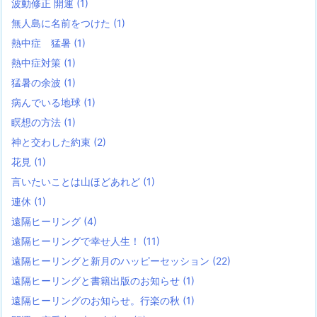
波動修正 開運
(1)
無人島に名前をつけた
(1)
熱中症 猛暑
(1)
熱中症対策
(1)
猛暑の余波
(1)
病んでいる地球
(1)
瞑想の方法
(1)
神と交わした約束
(2)
花見
(1)
言いたいことは山ほどあれど
(1)
連休
(1)
遠隔ヒーリング
(4)
遠隔ヒーリングで幸せ人生！
(11)
遠隔ヒーリングと新月のハッピーセッション
(22)
遠隔ヒーリングと書籍出版のお知らせ
(1)
遠隔ヒーリングのお知らせ。行楽の秋
(1)