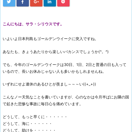
こんにちは、サラ・シリウスです。
いよいよ日本列島もゴールデンウイークに突入ですね。
あなたも、きょうあたりから楽しいバカンスでしょうか(^。^)
でも、今年のゴールデンウイークは30日、1日、2日と普通の日も入って
いるので、長いお休みじゃない人も多いかもしれませんね。
いずれにせよ連休のあるひとが羨まし～～～い((+_+))
こんなノー天気なことを書いていますが、心のなかは今月半ばにお隣の国
で起きた悲惨な事故に毎日心を痛めています。
どうして、もっと早くに・・・・・・
どうして、海に・・・・・・
どうして、助けを・・・・・・