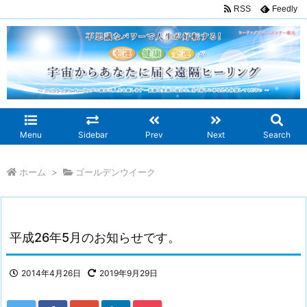
RSS
Feedly
Menu
Sidebar
Prev
Next
Search
ホーム
>
ゴールデンウイーク
平成26年5月のお知らせです。
2014年4月26日
2019年9月29日