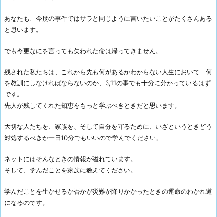
あなたも、今度の事件ではサラと同じように言いたいことがたくさんある
と思います。
でも今更なにを言っても失われた命は帰ってきません。
残された私たちは、これから先も何があるかわからない人生において、何
を教訓にしなければならないのか、3,11の事でも十分に分かっているはず
です。
先人が残してくれた知恵をもっと学ぶべきときだと思います。
大切な人たちを、家族を、そして自分を守るために、いざというときどう
対処するべきか一日10分でもいいので学んでください。
ネットにはそんなときの情報が溢れています。
そして、学んだことを家族に教えてください。
学んだことを生かせるか否かが災難が降りかかったときの運命のわかれ道
になるのです。