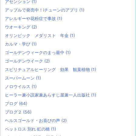
アセンション
(1)
アップルで発売中！iチューンのアプリ
(1)
アレルギーや花粉症で事故
(1)
ウオーキング
(2)
オリンピック メダリスト 年金
(1)
カルマ・学び
(1)
ゴールデンウィークのまっ最中
(1)
ゴールデンウイーク
(2)
スピリチュアルヒーリング 効果 観葉植物
(1)
スーパームーン
(1)
ノロウイルス
(1)
ヒーラー兼小説家兼あらすじ屋兼一人出版社
(1)
ブログ
(64)
ブログ２
(56)
ヘルスゴールド・お喜びの声
(2)
ペットロス 別れ 虹の橋
(1)