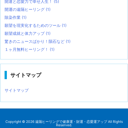
開運と恋愛力で幸せ人生！
(5)
開運の遠隔ヒーリング
(1)
除染作業
(1)
願望を現実化するためのツール
(1)
願望成就と体力アップ
(1)
驚きのニュースばかり！隕石など
(1)
１ヶ月無料ヒーリング！
(1)
サイトマップ
サイトマップ
Copyright ©
2026
遠隔ヒーリングで健康運・財運・恋愛運アップ
All Rights
Reserved.