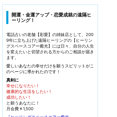
開運・金運アップ・恋愛成就の遠隔ヒ
ーリング！
電話占いの老舗【彩愛】の姉妹店として、200
9年に立ち上げた遠隔ヒーリングの【ヒーリン
グスペースコアー癒光】には日々、自分の人生
を変えたいと切望される方からのご相談が届き
ます。
愛しいあなたの幸せだけを願うスピリットがこ
のページに導かれたのです！
真剣に
幸せになりたい！
健康的な生活をしたい！
成功したい！
と願うあなたに！
月会費￥1,500