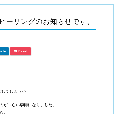
遠隔ヒーリングのお知らせです。
kedIn
Pocket
ごしでしょうか。
のがつらい季節になりました。
ね。