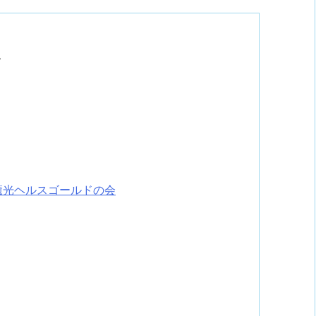
ス
癒光ヘルスゴールドの会