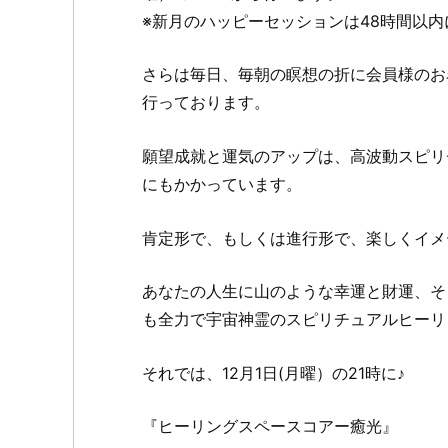
※新月のハッピーセッションは48時間以
さらは毎日、毎朝の瞑想の折に会員様のお
行っております。
願望成就と運気のアップは、高波動スピリ
にもかかっています。
肯定形で、もしくは進行形で、楽しくイメー
あなたの人生に山のような幸運と財運、そ
も全力で宇宙神霊のスピリチュアルヒーリ
それでは、12月1日(月曜）の21時に♪
『ヒーリングスペースコアー癒光』