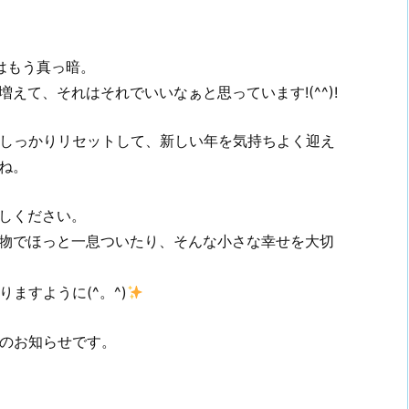
はもう真っ暗。
えて、それはそれでいいなぁと思っています!(^^)!
をしっかりリセットして、新しい年を気持ちよく迎え
ね。
しください。
物でほっと一息ついたり、そんな小さな幸せを大切
ますように(^。^)
グのお知らせです。