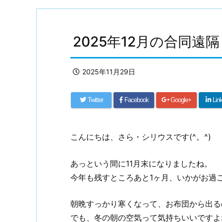
2025年12月の合同
2025年11月29日
Twitter
Facebook
Google+
Lin
こんにちは、さら・シリウスです(^。^)
あっという間に11月末になりましたね。
今年も残すところあと1ヶ月、いかがお過
朝晩すっかり寒くなって、お布団から出る
でも、冬の朝の空気って気持ちいいですよ