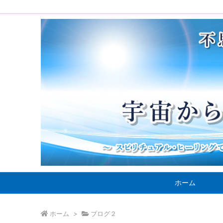
ホーム
ホーム
>
ブログ２