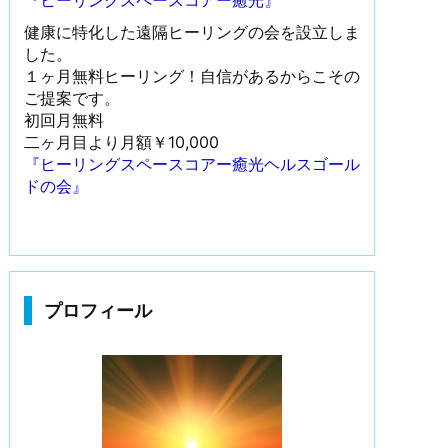
『ヒーリングスペースコアー癒光』
健康に特化した遠隔ヒーリングの会を設立しま
した。
１ヶ月無料ヒーリング！自信があるからこその
ご提案です。
初回月無料
二ヶ月目より月額￥10,000
『ヒーリングスペースコアー癒光ヘルスゴール
ドの会』
プロフィール