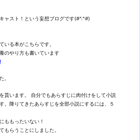
スト！という妄想ブログです(#^.^#)
ている本がこちらです。
養のやり方も書いています
!
た。
を貰います。 自分でもあらすじに肉付けをして小説
す。降りてきたあらすじを全部小説にするには、５
にももったいない！
てもらうことにしました。
。