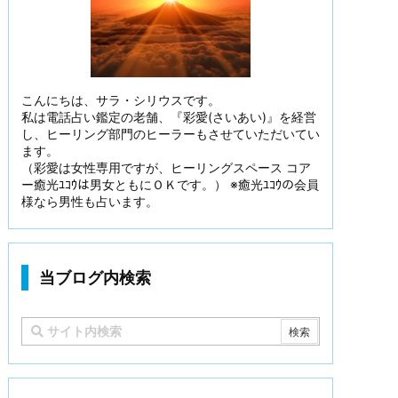
こんにちは、サラ・シリウスです。
私は電話占い鑑定の老舗、『彩愛(さいあい)』を経営
し、ヒーリング部門のヒーラーもさせていただいてい
ます。
（彩愛は女性専用ですが、ヒーリングスペース コア
ー癒光ﾕｺｳは男女ともにＯＫです。） ※癒光ﾕｺｳの会員
様なら男性も占います。
当ブログ内検索