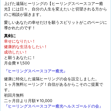
上げた遠隔ヒーリングの【ヒーリングスペースコアー癒
光】には日々、自分の人生を変えたいと切望される方から
のご相談が届きます。
愛しいあなたの幸せだけを願うスピリットがこのページに
導かれたのです！
真剣に
幸せになりたい！
健康的な生活をしたい！
成功したい！
と願うあなたに！
月会費￥1,500
『ヒーリングスペースコアー癒光』
健康に特化した遠隔ヒーリングの会を設立しました。
１ヶ月無料ヒーリング！自信があるからこそのご提案で
す。
初回月無料
二ヶ月目より月額￥10,000
『ヒーリングスペースコアー癒光ヘルスゴールドの会』