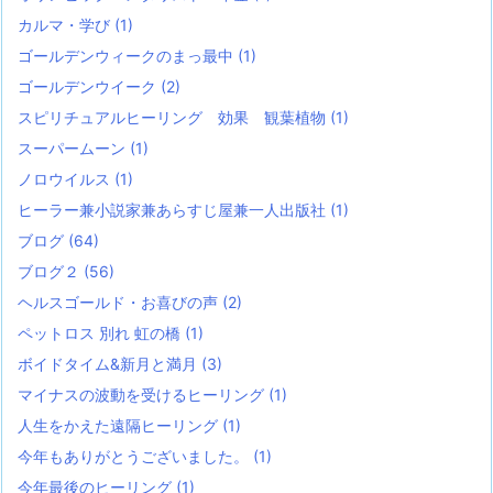
カルマ・学び
(1)
ゴールデンウィークのまっ最中
(1)
ゴールデンウイーク
(2)
スピリチュアルヒーリング 効果 観葉植物
(1)
スーパームーン
(1)
ノロウイルス
(1)
ヒーラー兼小説家兼あらすじ屋兼一人出版社
(1)
ブログ
(64)
ブログ２
(56)
ヘルスゴールド・お喜びの声
(2)
ペットロス 別れ 虹の橋
(1)
ボイドタイム&新月と満月
(3)
マイナスの波動を受けるヒーリング
(1)
人生をかえた遠隔ヒーリング
(1)
今年もありがとうございました。
(1)
今年最後のヒーリング
(1)