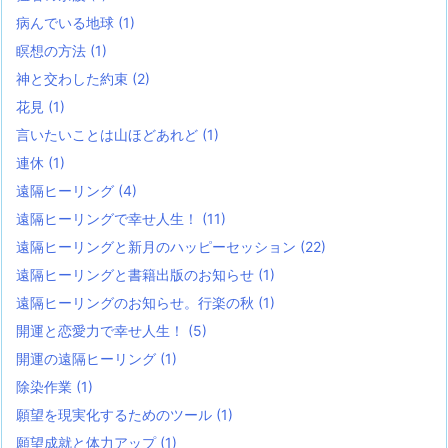
病んでいる地球
(1)
瞑想の方法
(1)
神と交わした約束
(2)
花見
(1)
言いたいことは山ほどあれど
(1)
連休
(1)
遠隔ヒーリング
(4)
遠隔ヒーリングで幸せ人生！
(11)
遠隔ヒーリングと新月のハッピーセッション
(22)
遠隔ヒーリングと書籍出版のお知らせ
(1)
遠隔ヒーリングのお知らせ。行楽の秋
(1)
開運と恋愛力で幸せ人生！
(5)
開運の遠隔ヒーリング
(1)
除染作業
(1)
願望を現実化するためのツール
(1)
願望成就と体力アップ
(1)