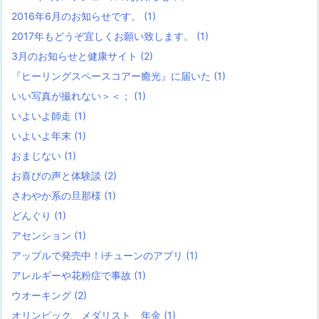
2016年6月のお知らせです。
(1)
2017年もどうぞ宜しくお願い致します。
(1)
3月のお知らせと健康サイト
(2)
『ヒーリングスペースコアー癒光』に届いた
(1)
いい写真が撮れない＞＜；
(1)
いよいよ師走
(1)
いよいよ年末
(1)
おまじない
(1)
お喜びの声と体験談
(2)
さわやか系の旦那様
(1)
どんぐり
(1)
アセンション
(1)
アップルで発売中！iチューンのアプリ
(1)
アレルギーや花粉症で事故
(1)
ウオーキング
(2)
オリンピック メダリスト 年金
(1)