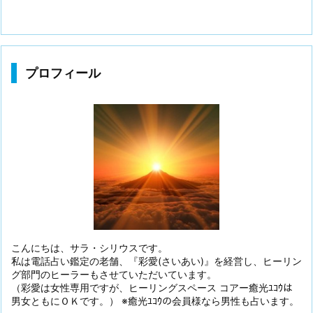
プロフィール
こんにちは、サラ・シリウスです。
私は電話占い鑑定の老舗、『彩愛(さいあい)』を経営し、ヒーリン
グ部門のヒーラーもさせていただいています。
（彩愛は女性専用ですが、ヒーリングスペース コアー癒光ﾕｺｳは
男女ともにＯＫです。） ※癒光ﾕｺｳの会員様なら男性も占います。