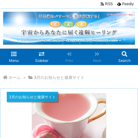
RSS
Feedly
Menu
Sidebar
Prev
Next
Search
ホーム
>
3月のお知らせと健康サイト
3月のお知らせと健康サイト