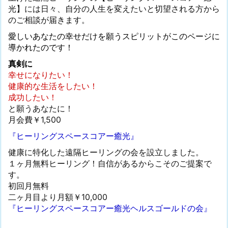
光】には日々、自分の人生を変えたいと切望される方から
のご相談が届きます。
愛しいあなたの幸せだけを願うスピリットがこのページに
導かれたのです！
真剣に
幸せになりたい！
健康的な生活をしたい！
成功したい！
と願うあなたに！
月会費￥1,500
『ヒーリングスペースコアー癒光』
健康に特化した遠隔ヒーリングの会を設立しました。
１ヶ月無料ヒーリング！自信があるからこそのご提案で
す。
初回月無料
二ヶ月目より月額￥10,000
『ヒーリングスペースコアー癒光ヘルスゴールドの会』