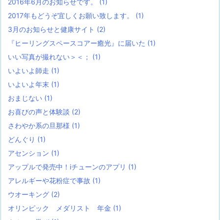
2016年6月のお知らせです。
(1)
2017年もどうぞ宜しくお願い致します。
(1)
3月のお知らせと健康サイト
(2)
『ヒーリングスペースコアー癒光』に届いた
(1)
いい写真が撮れない＞＜；
(1)
いよいよ師走
(1)
いよいよ年末
(1)
おまじない
(1)
お喜びの声と体験談
(2)
さわやか系の旦那様
(1)
どんぐり
(1)
アセンション
(1)
アップルで発売中！iチューンのアプリ
(1)
アレルギーや花粉症で事故
(1)
ウオーキング
(2)
オリンピック メダリスト 年金
(1)