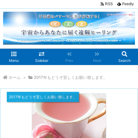
RSS
Feedly
Menu
Sidebar
Prev
Next
Search
ホーム
>
2017年もどうぞ宜しくお願い致します。
2017年もどうぞ宜しくお願い致します。