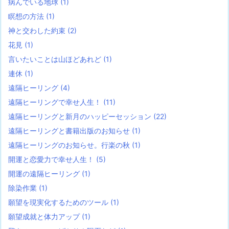
病んでいる地球
(1)
瞑想の方法
(1)
神と交わした約束
(2)
花見
(1)
言いたいことは山ほどあれど
(1)
連休
(1)
遠隔ヒーリング
(4)
遠隔ヒーリングで幸せ人生！
(11)
遠隔ヒーリングと新月のハッピーセッション
(22)
遠隔ヒーリングと書籍出版のお知らせ
(1)
遠隔ヒーリングのお知らせ。行楽の秋
(1)
開運と恋愛力で幸せ人生！
(5)
開運の遠隔ヒーリング
(1)
除染作業
(1)
願望を現実化するためのツール
(1)
願望成就と体力アップ
(1)