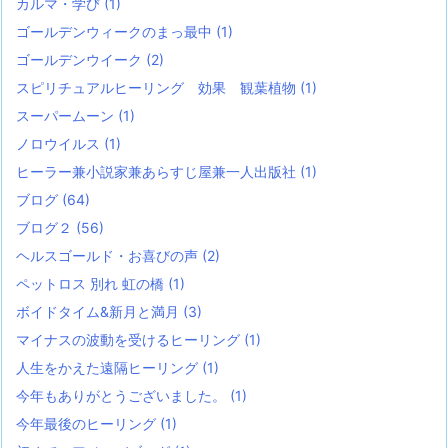
カルマ・学び
(1)
ゴールデンウィークのまっ最中
(1)
ゴールデンウイーク
(2)
スピリチュアルヒーリング 効果 観葉植物
(1)
スーパームーン
(1)
ノロウイルス
(1)
ヒーラー兼小説家兼あらすじ屋兼一人出版社
(1)
ブログ
(64)
ブログ２
(56)
ヘルスゴールド・お喜びの声
(2)
ペットロス 別れ 虹の橋
(1)
ボイドタイム&新月と満月
(3)
マイナスの波動を受けるヒーリング
(1)
人生をかえた遠隔ヒーリング
(1)
今年もありがとうございました。
(1)
今年最後のヒーリング
(1)