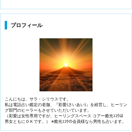
プロフィール
こんにちは、サラ・シリウスです。
私は電話占い鑑定の老舗、『彩愛(さいあい)』を経営し、ヒーリン
グ部門のヒーラーもさせていただいています。
（彩愛は女性専用ですが、ヒーリングスペース コアー癒光ﾕｺｳは
男女ともにＯＫです。） ※癒光ﾕｺｳの会員様なら男性も占います。