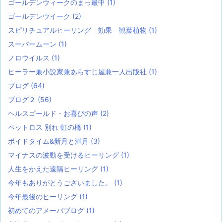
ゴールデンウィークのまっ最中
(1)
ゴールデンウイーク
(2)
スピリチュアルヒーリング 効果 観葉植物
(1)
スーパームーン
(1)
ノロウイルス
(1)
ヒーラー兼小説家兼あらすじ屋兼一人出版社
(1)
ブログ
(64)
ブログ２
(56)
ヘルスゴールド・お喜びの声
(2)
ペットロス 別れ 虹の橋
(1)
ボイドタイム&新月と満月
(3)
マイナスの波動を受けるヒーリング
(1)
人生をかえた遠隔ヒーリング
(1)
今年もありがとうございました。
(1)
今年最後のヒーリング
(1)
初めてのアメーバブログ
(1)