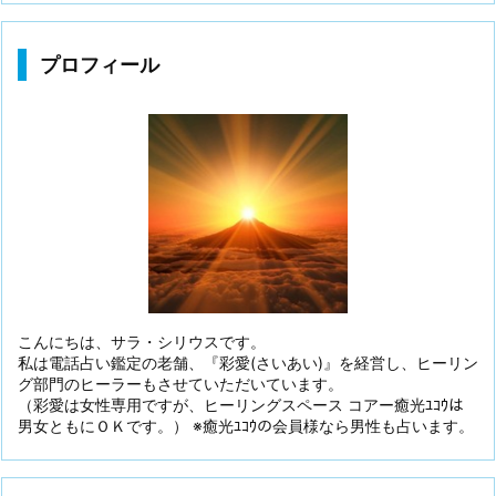
プロフィール
こんにちは、サラ・シリウスです。
私は電話占い鑑定の老舗、『彩愛(さいあい)』を経営し、ヒーリン
グ部門のヒーラーもさせていただいています。
（彩愛は女性専用ですが、ヒーリングスペース コアー癒光ﾕｺｳは
男女ともにＯＫです。） ※癒光ﾕｺｳの会員様なら男性も占います。