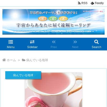
RSS
Feedly
Menu
Sidebar
Prev
Next
Search
ホーム
>
病んでいる地球
病んでいる地球