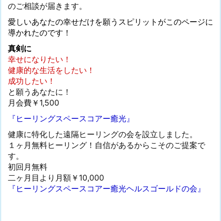
のご相談が届きます。
愛しいあなたの幸せだけを願うスピリットがこのページに
導かれたのです！
真剣に
幸せになりたい！
健康的な生活をしたい！
成功したい！
と願うあなたに！
月会費￥1,500
『ヒーリングスペースコアー癒光』
健康に特化した遠隔ヒーリングの会を設立しました。
１ヶ月無料ヒーリング！自信があるからこそのご提案で
す。
初回月無料
二ヶ月目より月額￥10,000
『ヒーリングスペースコアー癒光ヘルスゴールドの会』