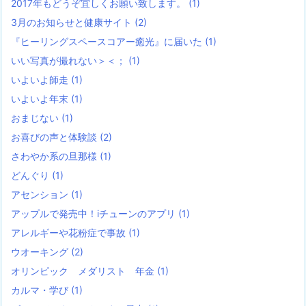
2017年もどうぞ宜しくお願い致します。
(1)
3月のお知らせと健康サイト
(2)
『ヒーリングスペースコアー癒光』に届いた
(1)
いい写真が撮れない＞＜；
(1)
いよいよ師走
(1)
いよいよ年末
(1)
おまじない
(1)
お喜びの声と体験談
(2)
さわやか系の旦那様
(1)
どんぐり
(1)
アセンション
(1)
アップルで発売中！iチューンのアプリ
(1)
アレルギーや花粉症で事故
(1)
ウオーキング
(2)
オリンピック メダリスト 年金
(1)
カルマ・学び
(1)