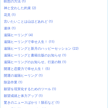
瞑想の方法
(1)
神と交わした約束
(2)
花見
(1)
言いたいことは山ほどあれど
(1)
連休
(1)
遠隔ヒーリング
(4)
遠隔ヒーリングで幸せ人生！
(11)
遠隔ヒーリングと新月のハッピーセッション
(22)
遠隔ヒーリングと書籍出版のお知らせ
(1)
遠隔ヒーリングのお知らせ。行楽の秋
(1)
開運と恋愛力で幸せ人生！
(5)
開運の遠隔ヒーリング
(1)
除染作業
(1)
願望を現実化するためのツール
(1)
願望成就と体力アップ
(1)
驚きのニュースばかり！隕石など
(1)