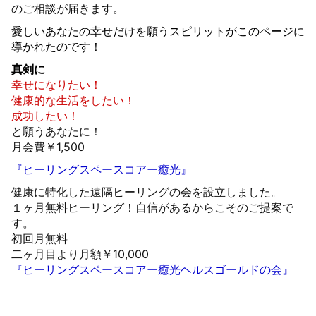
のご相談が届きます。
愛しいあなたの幸せだけを願うスピリットがこのページに
導かれたのです！
真剣に
幸せになりたい！
健康的な生活をしたい！
成功したい！
と願うあなたに！
月会費￥1,500
『ヒーリングスペースコアー癒光』
健康に特化した遠隔ヒーリングの会を設立しました。
１ヶ月無料ヒーリング！自信があるからこそのご提案で
す。
初回月無料
二ヶ月目より月額￥10,000
『ヒーリングスペースコアー癒光ヘルスゴールドの会』