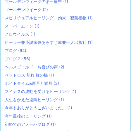
ゴールデンウィークのまっ最中
(1)
ゴールデンウイーク
(2)
スピリチュアルヒーリング 効果 観葉植物
(1)
スーパームーン
(1)
ノロウイルス
(1)
ヒーラー兼小説家兼あらすじ屋兼一人出版社
(1)
ブログ
(64)
ブログ２
(56)
ヘルスゴールド・お喜びの声
(2)
ペットロス 別れ 虹の橋
(1)
ボイドタイム&新月と満月
(3)
マイナスの波動を受けるヒーリング
(1)
人生をかえた遠隔ヒーリング
(1)
今年もありがとうございました。
(1)
今年最後のヒーリング
(1)
初めてのアメーバブログ
(1)