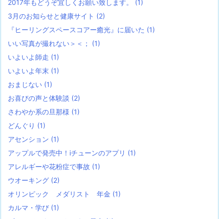
2017年もどうぞ宜しくお願い致します。
(1)
3月のお知らせと健康サイト
(2)
『ヒーリングスペースコアー癒光』に届いた
(1)
いい写真が撮れない＞＜；
(1)
いよいよ師走
(1)
いよいよ年末
(1)
おまじない
(1)
お喜びの声と体験談
(2)
さわやか系の旦那様
(1)
どんぐり
(1)
アセンション
(1)
アップルで発売中！iチューンのアプリ
(1)
アレルギーや花粉症で事故
(1)
ウオーキング
(2)
オリンピック メダリスト 年金
(1)
カルマ・学び
(1)