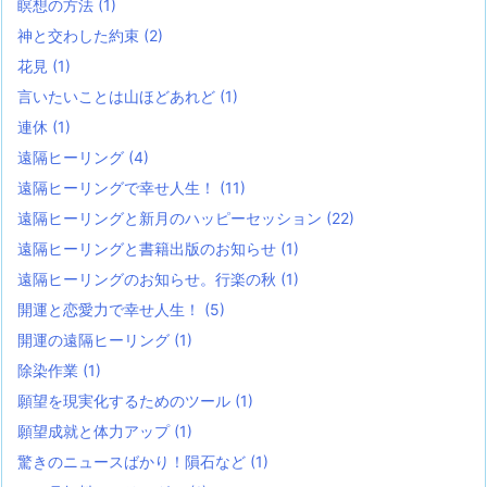
瞑想の方法
(1)
神と交わした約束
(2)
花見
(1)
言いたいことは山ほどあれど
(1)
連休
(1)
遠隔ヒーリング
(4)
遠隔ヒーリングで幸せ人生！
(11)
遠隔ヒーリングと新月のハッピーセッション
(22)
遠隔ヒーリングと書籍出版のお知らせ
(1)
遠隔ヒーリングのお知らせ。行楽の秋
(1)
開運と恋愛力で幸せ人生！
(5)
開運の遠隔ヒーリング
(1)
除染作業
(1)
願望を現実化するためのツール
(1)
願望成就と体力アップ
(1)
驚きのニュースばかり！隕石など
(1)