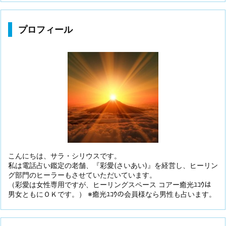
プロフィール
こんにちは、サラ・シリウスです。
私は電話占い鑑定の老舗、『彩愛(さいあい)』を経営し、ヒーリン
グ部門のヒーラーもさせていただいています。
（彩愛は女性専用ですが、ヒーリングスペース コアー癒光ﾕｺｳは
男女ともにＯＫです。） ※癒光ﾕｺｳの会員様なら男性も占います。