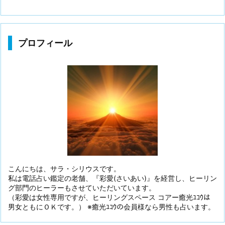
プロフィール
こんにちは、サラ・シリウスです。
私は電話占い鑑定の老舗、『彩愛(さいあい)』を経営し、ヒーリン
グ部門のヒーラーもさせていただいています。
（彩愛は女性専用ですが、ヒーリングスペース コアー癒光ﾕｺｳは
男女ともにＯＫです。） ※癒光ﾕｺｳの会員様なら男性も占います。