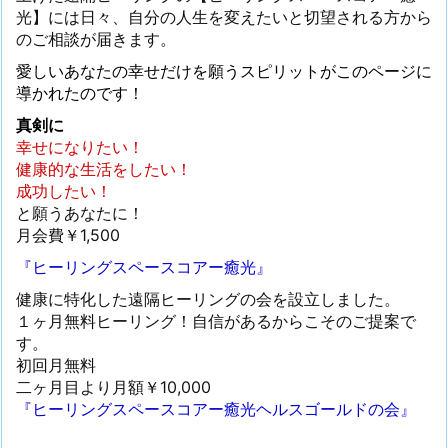
光】には日々、自分の人生を変えたいと切望される方から
のご相談が届きます。
愛しいあなたの幸せだけを願うスピリットがこのページに
導かれたのです！
真剣に
幸せになりたい！
健康的な生活をしたい！
成功したい！
と願うあなたに！
月会費￥1,500
『ヒーリングスペースコアー癒光』
健康に特化した遠隔ヒーリングの会を設立しました。
１ヶ月無料ヒーリング！自信があるからこそのご提案で
す。
初回月無料
二ヶ月目より月額￥10,000
『ヒーリングスペースコアー癒光ヘルスゴールドの会』