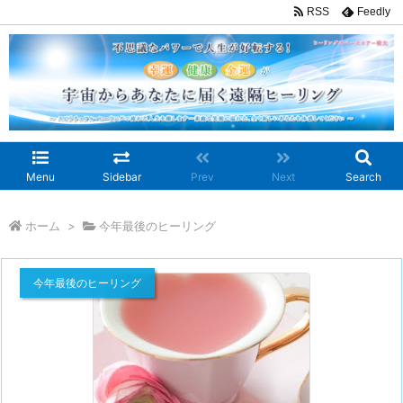
RSS
Feedly
Menu
Sidebar
Prev
Next
Search
ホーム
>
今年最後のヒーリング
今年最後のヒーリング