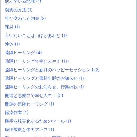
病んでいる地球
(1)
瞑想の方法
(1)
神と交わした約束
(2)
花見
(1)
言いたいことは山ほどあれど
(1)
連休
(1)
遠隔ヒーリング
(4)
遠隔ヒーリングで幸せ人生！
(11)
遠隔ヒーリングと新月のハッピーセッション
(22)
遠隔ヒーリングと書籍出版のお知らせ
(1)
遠隔ヒーリングのお知らせ。行楽の秋
(1)
開運と恋愛力で幸せ人生！
(5)
開運の遠隔ヒーリング
(1)
除染作業
(1)
願望を現実化するためのツール
(1)
願望成就と体力アップ
(1)