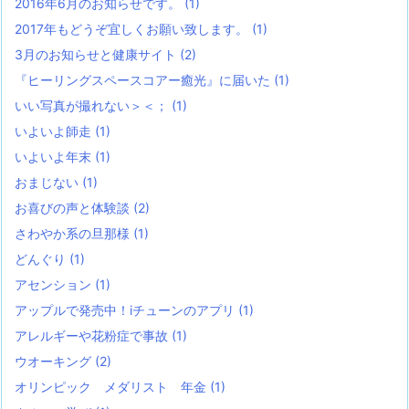
2016年6月のお知らせです。
(1)
2017年もどうぞ宜しくお願い致します。
(1)
3月のお知らせと健康サイト
(2)
『ヒーリングスペースコアー癒光』に届いた
(1)
いい写真が撮れない＞＜；
(1)
いよいよ師走
(1)
いよいよ年末
(1)
おまじない
(1)
お喜びの声と体験談
(2)
さわやか系の旦那様
(1)
どんぐり
(1)
アセンション
(1)
アップルで発売中！iチューンのアプリ
(1)
アレルギーや花粉症で事故
(1)
ウオーキング
(2)
オリンピック メダリスト 年金
(1)