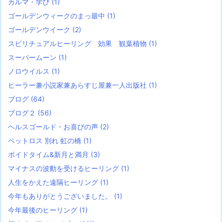
カルマ・学び
(1)
ゴールデンウィークのまっ最中
(1)
ゴールデンウイーク
(2)
スピリチュアルヒーリング 効果 観葉植物
(1)
スーパームーン
(1)
ノロウイルス
(1)
ヒーラー兼小説家兼あらすじ屋兼一人出版社
(1)
ブログ
(64)
ブログ２
(56)
ヘルスゴールド・お喜びの声
(2)
ペットロス 別れ 虹の橋
(1)
ボイドタイム&新月と満月
(3)
マイナスの波動を受けるヒーリング
(1)
人生をかえた遠隔ヒーリング
(1)
今年もありがとうございました。
(1)
今年最後のヒーリング
(1)