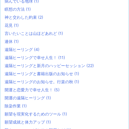
病んでいる地球
(1)
瞑想の方法
(1)
神と交わした約束
(2)
花見
(1)
言いたいことは山ほどあれど
(1)
連休
(1)
遠隔ヒーリング
(4)
遠隔ヒーリングで幸せ人生！
(11)
遠隔ヒーリングと新月のハッピーセッション
(22)
遠隔ヒーリングと書籍出版のお知らせ
(1)
遠隔ヒーリングのお知らせ。行楽の秋
(1)
開運と恋愛力で幸せ人生！
(5)
開運の遠隔ヒーリング
(1)
除染作業
(1)
願望を現実化するためのツール
(1)
願望成就と体力アップ
(1)