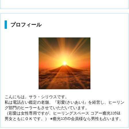
プロフィール
こんにちは、サラ・シリウスです。
私は電話占い鑑定の老舗、『彩愛(さいあい)』を経営し、ヒーリン
グ部門のヒーラーもさせていただいています。
（彩愛は女性専用ですが、ヒーリングスペース コアー癒光ﾕｺｳは
男女ともにＯＫです。） ※癒光ﾕｺｳの会員様なら男性も占います。