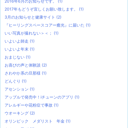
2016年6月のお知らせです。
(1)
2017年もどうぞ宜しくお願い致します。
(1)
3月のお知らせと健康サイト
(2)
『ヒーリングスペースコアー癒光』に届いた
(1)
いい写真が撮れない＞＜；
(1)
いよいよ師走
(1)
いよいよ年末
(1)
おまじない
(1)
お喜びの声と体験談
(2)
さわやか系の旦那様
(1)
どんぐり
(1)
アセンション
(1)
アップルで発売中！iチューンのアプリ
(1)
アレルギーや花粉症で事故
(1)
ウオーキング
(2)
オリンピック メダリスト 年金
(1)