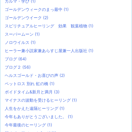
カルマ・学び
(1)
ゴールデンウィークのまっ最中
(1)
ゴールデンウイーク
(2)
スピリチュアルヒーリング 効果 観葉植物
(1)
スーパームーン
(1)
ノロウイルス
(1)
ヒーラー兼小説家兼あらすじ屋兼一人出版社
(1)
ブログ
(64)
ブログ２
(56)
ヘルスゴールド・お喜びの声
(2)
ペットロス 別れ 虹の橋
(1)
ボイドタイム&新月と満月
(3)
マイナスの波動を受けるヒーリング
(1)
人生をかえた遠隔ヒーリング
(1)
今年もありがとうございました。
(1)
今年最後のヒーリング
(1)