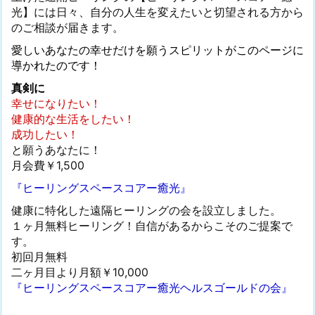
光】には日々、自分の人生を変えたいと切望される方から
のご相談が届きます。
愛しいあなたの幸せだけを願うスピリットがこのページに
導かれたのです！
真剣に
幸せになりたい！
健康的な生活をしたい！
成功したい！
と願うあなたに！
月会費￥1,500
『ヒーリングスペースコアー癒光』
健康に特化した遠隔ヒーリングの会を設立しました。
１ヶ月無料ヒーリング！自信があるからこそのご提案で
す。
初回月無料
二ヶ月目より月額￥10,000
『ヒーリングスペースコアー癒光ヘルスゴールドの会』