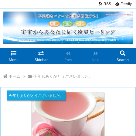
RSS
Feedly
Menu
Sidebar
Prev
Next
Search
ホーム
>
今年もありがとうございました。
今年もありがとうございました。