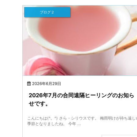
ブログ２
2026年6月29日
2026年7月の合同遠隔ヒーリングのお知ら
せです。
こんにちは(^。^) さら・シリウスです。 梅雨明けが待ち遠し
季節となりましたね。 今年 ...