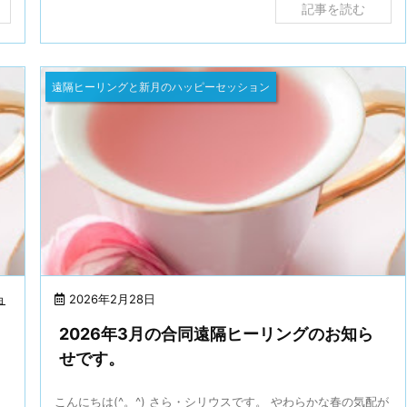
記事を読む
遠隔ヒーリングと新月のハッピーセッション
ョ
2026年2月28日
2026年3月の合同遠隔ヒーリングのお知ら
せです。
こんにちは(^。^) さら・シリウスです。 やわらかな春の気配が