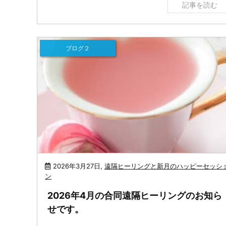
記事を読む
ブログ２
2026年3月27日
,
遠隔ヒーリングと新月のハッピーセッシ
ン
2026年4月の合同遠隔ヒーリングのお知ら
せです。