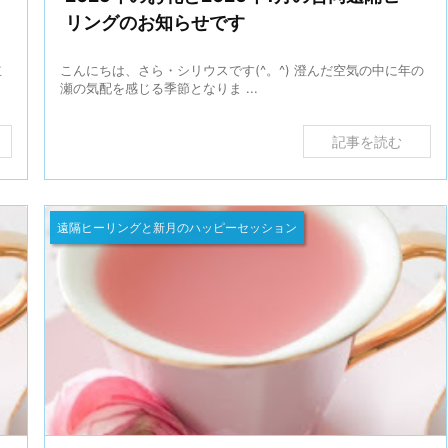
リングのお知らせです
立
こんにちは、さら・シリウスです(^。^) 澄んだ空気の中に年の
瀬の気配を感じる季節となりま ...
記事を読む
遠隔ヒーリングと新月のハッピーセッション