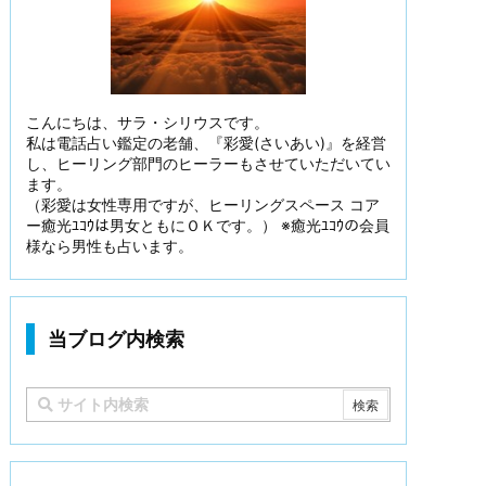
こんにちは、サラ・シリウスです。
私は電話占い鑑定の老舗、『彩愛(さいあい)』を経営
し、ヒーリング部門のヒーラーもさせていただいてい
ます。
（彩愛は女性専用ですが、ヒーリングスペース コア
ー癒光ﾕｺｳは男女ともにＯＫです。） ※癒光ﾕｺｳの会員
様なら男性も占います。
当ブログ内検索