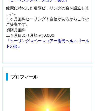
『ヒーリングスペースコアー癒光』
健康に特化した遠隔ヒーリングの会を設立しま
した。
１ヶ月無料ヒーリング！自信があるからこその
ご提案です。
初回月無料
二ヶ月目より月額￥10,000
『ヒーリングスペースコアー癒光ヘルスゴール
ドの会』
プロフィール