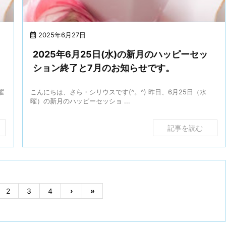
2025年6月27日
2025年6月25日(水)の新月のハッピーセッ
ション終了と7月のお知らせです。
曜
こんにちは、さら・シリウスです(^。^) 昨日、6月25日（水
曜）の新月のハッピーセッショ ...
記事を読む
2
3
4
›
»