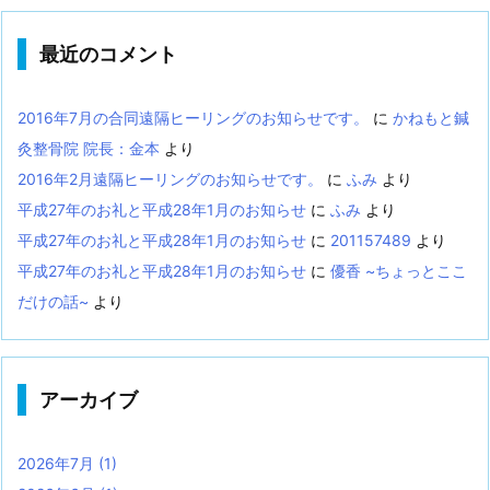
最近のコメント
2016年7月の合同遠隔ヒーリングのお知らせです。
に
かねもと鍼
灸整骨院 院長：金本
より
2016年2月遠隔ヒーリングのお知らせです。
に
ふみ
より
平成27年のお礼と平成28年1月のお知らせ
に
ふみ
より
平成27年のお礼と平成28年1月のお知らせ
に
201157489
より
平成27年のお礼と平成28年1月のお知らせ
に
優香 ~ちょっとここ
だけの話~
より
アーカイブ
2026年7月
(1)