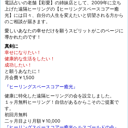
電話占いの老舗【彩愛】の姉妹店として、2009年に立ち
上げた遠隔ヒーリングの【ヒーリングスペースコアー癒
光】には日々、自分の人生を変えたいと切望される方から
のご相談が届きます。
愛しいあなたの幸せだけを願うスピリットがこのページに
導かれたのです！
真剣に
幸せになりたい！
健康的な生活をしたい！
成功したい！
と願うあなたに！
月会費￥1,500
『ヒーリングスペースコアー癒光』
健康に特化した遠隔ヒーリングの会を設立しました。
１ヶ月無料ヒーリング！自信があるからこそのご提案で
す。
初回月無料
二ヶ月目より月額￥10,000
『ヒーリングスペースコアー癒光ヘルスゴールドの会』