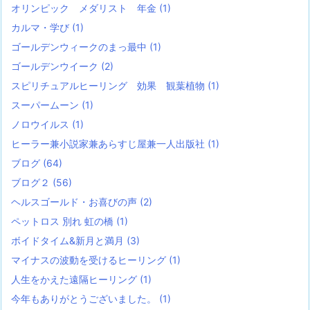
オリンピック メダリスト 年金
(1)
カルマ・学び
(1)
ゴールデンウィークのまっ最中
(1)
ゴールデンウイーク
(2)
スピリチュアルヒーリング 効果 観葉植物
(1)
スーパームーン
(1)
ノロウイルス
(1)
ヒーラー兼小説家兼あらすじ屋兼一人出版社
(1)
ブログ
(64)
ブログ２
(56)
ヘルスゴールド・お喜びの声
(2)
ペットロス 別れ 虹の橋
(1)
ボイドタイム&新月と満月
(3)
マイナスの波動を受けるヒーリング
(1)
人生をかえた遠隔ヒーリング
(1)
今年もありがとうございました。
(1)