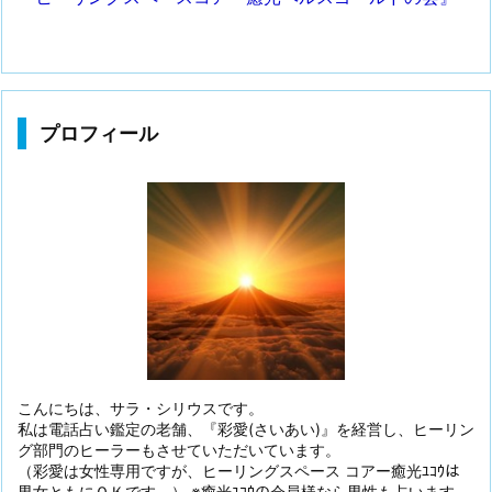
プロフィール
こんにちは、サラ・シリウスです。
私は電話占い鑑定の老舗、『彩愛(さいあい)』を経営し、ヒーリン
グ部門のヒーラーもさせていただいています。
（彩愛は女性専用ですが、ヒーリングスペース コアー癒光ﾕｺｳは
男女ともにＯＫです。） ※癒光ﾕｺｳの会員様なら男性も占います。