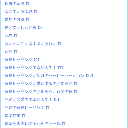
猛暑の余波
(1)
病んでいる地球
(1)
瞑想の方法
(1)
神と交わした約束
(2)
花見
(1)
言いたいことは山ほどあれど
(1)
連休
(1)
遠隔ヒーリング
(4)
遠隔ヒーリングで幸せ人生！
(11)
遠隔ヒーリングと新月のハッピーセッション
(22)
遠隔ヒーリングと書籍出版のお知らせ
(1)
遠隔ヒーリングのお知らせ。行楽の秋
(1)
開運と恋愛力で幸せ人生！
(5)
開運の遠隔ヒーリング
(1)
除染作業
(1)
願望を現実化するためのツール
(1)