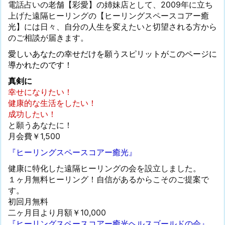
電話占いの老舗【彩愛】の姉妹店として、2009年に立ち
上げた遠隔ヒーリングの【ヒーリングスペースコアー癒
光】には日々、自分の人生を変えたいと切望される方から
のご相談が届きます。
愛しいあなたの幸せだけを願うスピリットがこのページに
導かれたのです！
真剣に
幸せになりたい！
健康的な生活をしたい！
成功したい！
と願うあなたに！
月会費￥1,500
『ヒーリングスペースコアー癒光』
健康に特化した遠隔ヒーリングの会を設立しました。
１ヶ月無料ヒーリング！自信があるからこそのご提案で
す。
初回月無料
二ヶ月目より月額￥10,000
『ヒーリングスペースコアー癒光ヘルスゴールドの会』