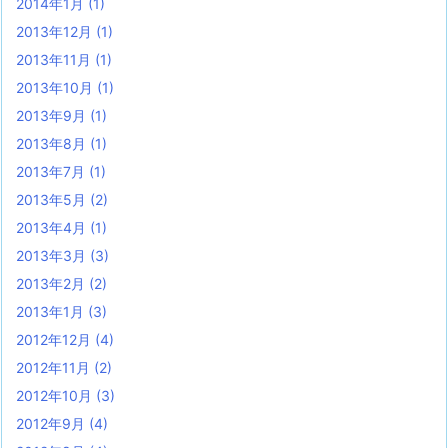
2014年1月
(1)
2013年12月
(1)
2013年11月
(1)
2013年10月
(1)
2013年9月
(1)
2013年8月
(1)
2013年7月
(1)
2013年5月
(2)
2013年4月
(1)
2013年3月
(3)
2013年2月
(2)
2013年1月
(3)
2012年12月
(4)
2012年11月
(2)
2012年10月
(3)
2012年9月
(4)