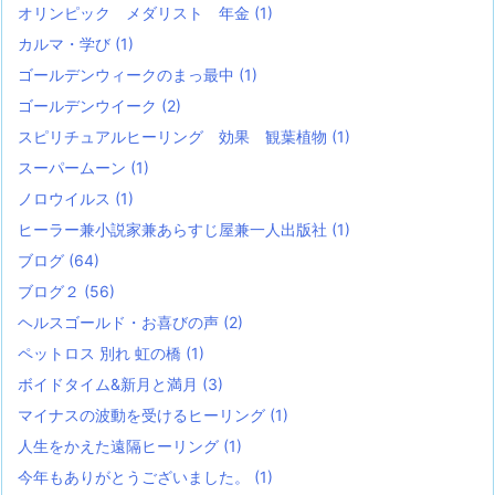
オリンピック メダリスト 年金
(1)
カルマ・学び
(1)
ゴールデンウィークのまっ最中
(1)
ゴールデンウイーク
(2)
スピリチュアルヒーリング 効果 観葉植物
(1)
スーパームーン
(1)
ノロウイルス
(1)
ヒーラー兼小説家兼あらすじ屋兼一人出版社
(1)
ブログ
(64)
ブログ２
(56)
ヘルスゴールド・お喜びの声
(2)
ペットロス 別れ 虹の橋
(1)
ボイドタイム&新月と満月
(3)
マイナスの波動を受けるヒーリング
(1)
人生をかえた遠隔ヒーリング
(1)
今年もありがとうございました。
(1)