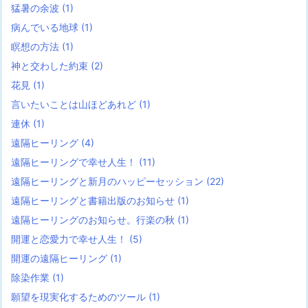
猛暑の余波
(1)
病んでいる地球
(1)
瞑想の方法
(1)
神と交わした約束
(2)
花見
(1)
言いたいことは山ほどあれど
(1)
連休
(1)
遠隔ヒーリング
(4)
遠隔ヒーリングで幸せ人生！
(11)
遠隔ヒーリングと新月のハッピーセッション
(22)
遠隔ヒーリングと書籍出版のお知らせ
(1)
遠隔ヒーリングのお知らせ。行楽の秋
(1)
開運と恋愛力で幸せ人生！
(5)
開運の遠隔ヒーリング
(1)
除染作業
(1)
願望を現実化するためのツール
(1)