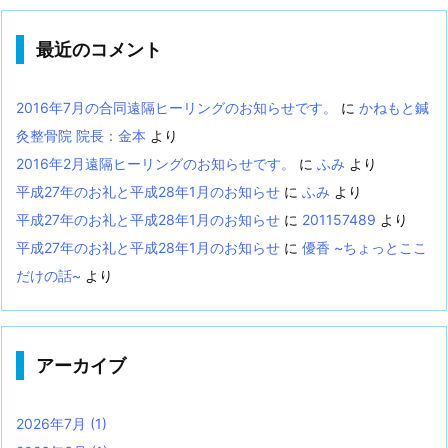
最近のコメント
2016年7月の合同遠隔ヒーリングのお知らせです。
に
かねもと鍼
灸整骨院 院長：金本
より
2016年2月遠隔ヒーリングのお知らせです。
に
ふみ
より
平成27年のお礼と平成28年1月のお知らせ
に
ふみ
より
平成27年のお礼と平成28年1月のお知らせ
に
201157489
より
平成27年のお礼と平成28年1月のお知らせ
に
優香 ~ちょっとここ
だけの話~
より
アーカイブ
2026年7月
(1)