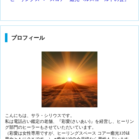
プロフィール
こんにちは、サラ・シリウスです。
私は電話占い鑑定の老舗、『彩愛(さいあい)』を経営し、ヒーリン
グ部門のヒーラーもさせていただいています。
（彩愛は女性専用ですが、ヒーリングスペース コアー癒光ﾕｺｳは
男女ともにＯＫです。） ※癒光ﾕｺｳの会員様なら男性も占います。