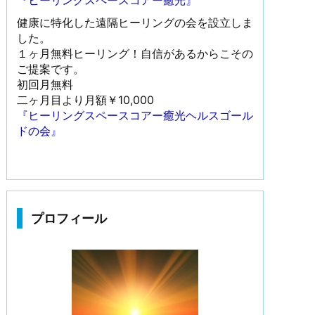
『ヒーリングスペースコアー癒光』
健康に特化した遠隔ヒーリングの会を設立しま
した。
１ヶ月無料ヒーリング！自信があるからこその
ご提案です。
初回月無料
二ヶ月目より月額￥10,000
『ヒーリングスペースコアー癒光ヘルスゴール
ドの会』
プロフィール