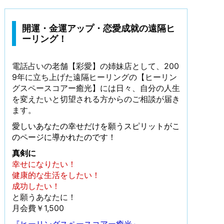
開運・金運アップ・恋愛成就の遠隔ヒ
ーリング！
電話占いの老舗【彩愛】の姉妹店として、200
9年に立ち上げた遠隔ヒーリングの【ヒーリン
グスペースコアー癒光】には日々、自分の人生
を変えたいと切望される方からのご相談が届き
ます。
愛しいあなたの幸せだけを願うスピリットがこ
のページに導かれたのです！
真剣に
幸せになりたい！
健康的な生活をしたい！
成功したい！
と願うあなたに！
月会費￥1,500