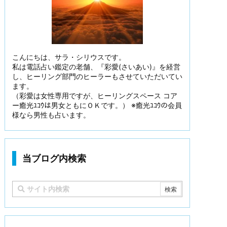
こんにちは、サラ・シリウスです。
私は電話占い鑑定の老舗、『彩愛(さいあい)』を経営
し、ヒーリング部門のヒーラーもさせていただいてい
ます。
（彩愛は女性専用ですが、ヒーリングスペース コア
ー癒光ﾕｺｳは男女ともにＯＫです。） ※癒光ﾕｺｳの会員
様なら男性も占います。
当ブログ内検索