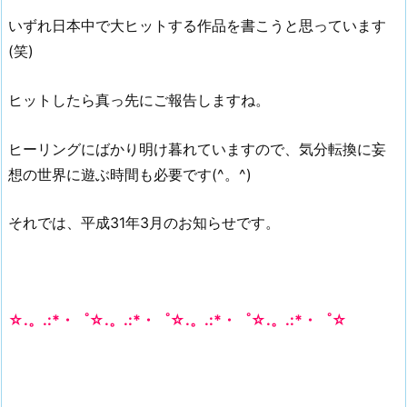
いずれ日本中で大ヒットする作品を書こうと思っています
(笑)
ヒットしたら真っ先にご報告しますね。
ヒーリングにばかり明け暮れていますので、気分転換に妄
想の世界に遊ぶ時間も必要です(^。^)
それでは、平成31年3月のお知らせです。
☆.。.:*・゜☆.。.:*・゜☆.。.:*・゜☆.。.:*・゜☆