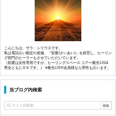
こんにちは、サラ・シリウスです。
私は電話占い鑑定の老舗、『彩愛(さいあい)』を経営し、ヒーリン
グ部門のヒーラーもさせていただいています。
（彩愛は女性専用ですが、ヒーリングスペース コアー癒光ﾕｺｳは
男女ともにＯＫです。） ※癒光ﾕｺｳの会員様なら男性も占います。
当ブログ内検索