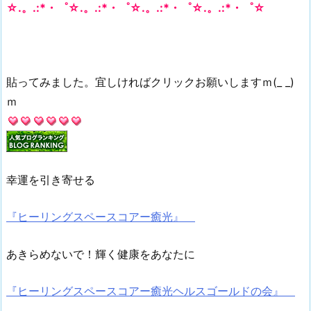
☆.。.:*・゜☆.。.:*・゜☆.。.:*・゜☆.。.:*・゜☆
貼ってみました。宜しければクリックお願いしますｍ(_ _)
ｍ
幸運を引き寄せる
『ヒーリングスペースコアー癒光』
あきらめないで！輝く健康をあなたに
『ヒーリングスペースコアー癒光ヘルスゴールドの会』