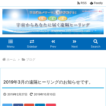
RSS
Feedly
Menu
Sidebar
Prev
Next
Search
ホーム
>
ブログ
2019年3月の遠隔ヒーリングのお知らせです。
2019年2月27日
2019年10月10日