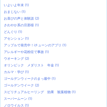
いよいよ年末
(1)
おまじない
(1)
お喜びの声と体験談
(2)
さわやか系の旦那様
(1)
どんぐり
(1)
アセンション
(1)
アップルで発売中！iチューンのアプリ
(1)
アレルギーや花粉症で事故
(1)
ウオーキング
(2)
オリンピック メダリスト 年金
(1)
カルマ・学び
(1)
ゴールデンウィークのまっ最中
(1)
ゴールデンウイーク
(2)
スピリチュアルヒーリング 効果 観葉植物
(1)
スーパームーン
(1)
ノロウイルス
(1)