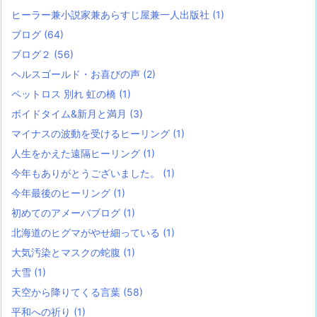
ヒーラー兼小説家兼あらすじ屋兼一人出版社
(1)
ブログ
(64)
ブログ２
(56)
ヘルスゴールド・お喜びの声
(2)
ペットロス 別れ 虹の橋
(1)
ボイドタイム&新月と満月
(3)
マイナスの波動を受けるヒーリング
(1)
人生をかえた遠隔ヒーリング
(1)
今年もありがとうございました。
(1)
今年最後のヒーリング
(1)
初めてのアメーバブログ
(1)
北海道のヒグマがやせ細っている
(1)
大気汚染とマスクの蛇腹
(1)
大雪
(1)
天空から降りてくる言葉
(58)
平和への祈り
(1)