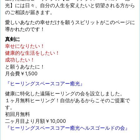
光】には日々、自分の人生を変えたいと切望される方から
のご相談が届きます。
愛しいあなたの幸せだけを願うスピリットがこのページに
導かれたのです！
真剣に
幸せになりたい！
健康的な生活をしたい！
成功したい！
と願うあなたに！
月会費￥1,500
『ヒーリングスペースコアー癒光』
健康に特化した遠隔ヒーリングの会を設立しました。
１ヶ月無料ヒーリング！自信があるからこそのご提案で
す。
初回月無料
二ヶ月目より月額￥10,000
『ヒーリングスペースコアー癒光ヘルスゴールドの会』