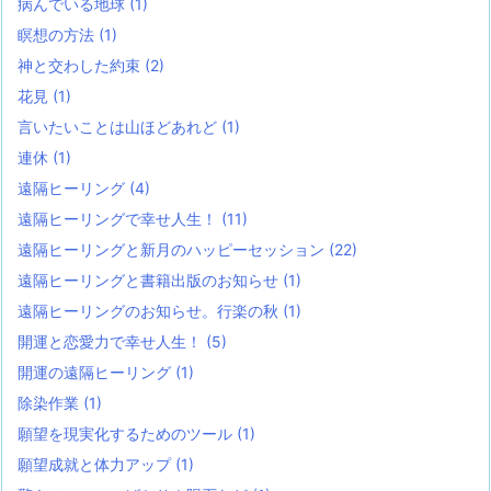
病んでいる地球
(1)
瞑想の方法
(1)
神と交わした約束
(2)
花見
(1)
言いたいことは山ほどあれど
(1)
連休
(1)
遠隔ヒーリング
(4)
遠隔ヒーリングで幸せ人生！
(11)
遠隔ヒーリングと新月のハッピーセッション
(22)
遠隔ヒーリングと書籍出版のお知らせ
(1)
遠隔ヒーリングのお知らせ。行楽の秋
(1)
開運と恋愛力で幸せ人生！
(5)
開運の遠隔ヒーリング
(1)
除染作業
(1)
願望を現実化するためのツール
(1)
願望成就と体力アップ
(1)