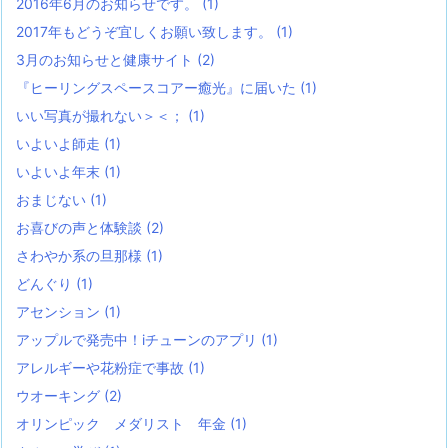
2016年6月のお知らせです。
(1)
2017年もどうぞ宜しくお願い致します。
(1)
3月のお知らせと健康サイト
(2)
『ヒーリングスペースコアー癒光』に届いた
(1)
いい写真が撮れない＞＜；
(1)
いよいよ師走
(1)
いよいよ年末
(1)
おまじない
(1)
お喜びの声と体験談
(2)
さわやか系の旦那様
(1)
どんぐり
(1)
アセンション
(1)
アップルで発売中！iチューンのアプリ
(1)
アレルギーや花粉症で事故
(1)
ウオーキング
(2)
オリンピック メダリスト 年金
(1)