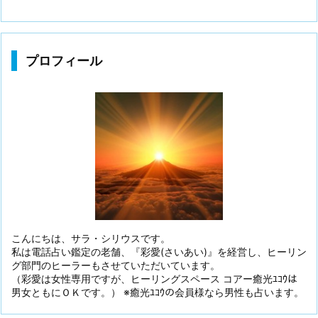
プロフィール
こんにちは、サラ・シリウスです。
私は電話占い鑑定の老舗、『彩愛(さいあい)』を経営し、ヒーリン
グ部門のヒーラーもさせていただいています。
（彩愛は女性専用ですが、ヒーリングスペース コアー癒光ﾕｺｳは
男女ともにＯＫです。） ※癒光ﾕｺｳの会員様なら男性も占います。