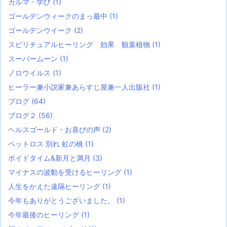
カルマ・学び
(1)
ゴールデンウィークのまっ最中
(1)
ゴールデンウイーク
(2)
スピリチュアルヒーリング 効果 観葉植物
(1)
スーパームーン
(1)
ノロウイルス
(1)
ヒーラー兼小説家兼あらすじ屋兼一人出版社
(1)
ブログ
(64)
ブログ２
(56)
ヘルスゴールド・お喜びの声
(2)
ペットロス 別れ 虹の橋
(1)
ボイドタイム&新月と満月
(3)
マイナスの波動を受けるヒーリング
(1)
人生をかえた遠隔ヒーリング
(1)
今年もありがとうございました。
(1)
今年最後のヒーリング
(1)