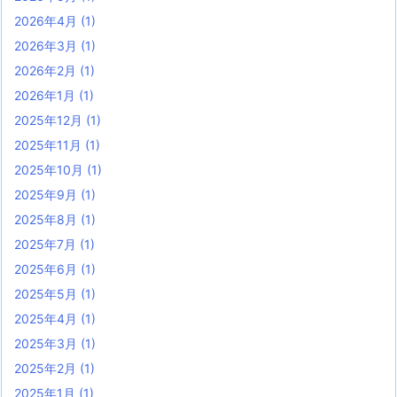
2026年4月
(1)
2026年3月
(1)
2026年2月
(1)
2026年1月
(1)
2025年12月
(1)
2025年11月
(1)
2025年10月
(1)
2025年9月
(1)
2025年8月
(1)
2025年7月
(1)
2025年6月
(1)
2025年5月
(1)
2025年4月
(1)
2025年3月
(1)
2025年2月
(1)
2025年1月
(1)