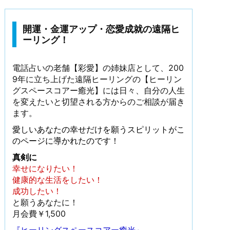
開運・金運アップ・恋愛成就の遠隔ヒ
ーリング！
電話占いの老舗【彩愛】の姉妹店として、200
9年に立ち上げた遠隔ヒーリングの【ヒーリン
グスペースコアー癒光】には日々、自分の人生
を変えたいと切望される方からのご相談が届き
ます。
愛しいあなたの幸せだけを願うスピリットがこ
のページに導かれたのです！
真剣に
幸せになりたい！
健康的な生活をしたい！
成功したい！
と願うあなたに！
月会費￥1,500