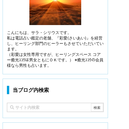
こんにちは、サラ・シリウスです。
私は電話占い鑑定の老舗、『彩愛(さいあい)』を経営
し、ヒーリング部門のヒーラーもさせていただいてい
ます。
（彩愛は女性専用ですが、ヒーリングスペース コア
ー癒光ﾕｺｳは男女ともにＯＫです。） ※癒光ﾕｺｳの会員
様なら男性も占います。
当ブログ内検索