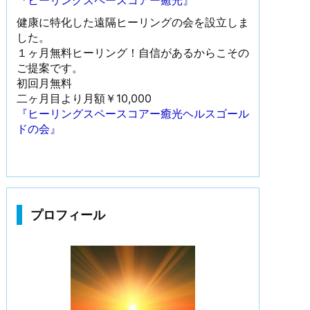
『ヒーリングスペースコアー癒光』
健康に特化した遠隔ヒーリングの会を設立しま
した。
１ヶ月無料ヒーリング！自信があるからこその
ご提案です。
初回月無料
二ヶ月目より月額￥10,000
『ヒーリングスペースコアー癒光ヘルスゴール
ドの会』
プロフィール