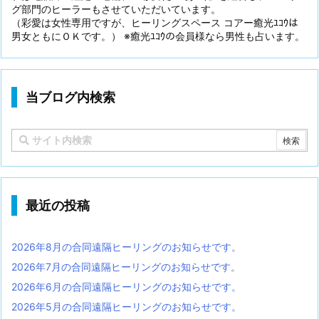
グ部門のヒーラーもさせていただいています。
（彩愛は女性専用ですが、ヒーリングスペース コアー癒光ﾕｺｳは
男女ともにＯＫです。） ※癒光ﾕｺｳの会員様なら男性も占います。
当ブログ内検索
最近の投稿
2026年8月の合同遠隔ヒーリングのお知らせです。
2026年7月の合同遠隔ヒーリングのお知らせです。
2026年6月の合同遠隔ヒーリングのお知らせです。
2026年5月の合同遠隔ヒーリングのお知らせです。