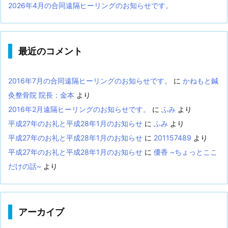
2026年4月の合同遠隔ヒーリングのお知らせです。
最近のコメント
2016年7月の合同遠隔ヒーリングのお知らせです。
に
かねもと鍼
灸整骨院 院長：金本
より
2016年2月遠隔ヒーリングのお知らせです。
に
ふみ
より
平成27年のお礼と平成28年1月のお知らせ
に
ふみ
より
平成27年のお礼と平成28年1月のお知らせ
に
201157489
より
平成27年のお礼と平成28年1月のお知らせ
に
優香 ~ちょっとここ
だけの話~
より
アーカイブ