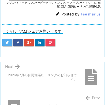
ング
,
ハイアーセルフ
,
ハッピーセッション
,
パワーアップ
,
ボイドタイム
,
幸
運
,
新月
,
遠隔ヒーリング
,
願望成就
Posted by
1sarahsirius
よろしければシェアお願いします
Next
2026年7月の合同遠隔ヒーリングのお知らせで
す。
Prev