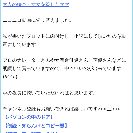
大人の絵本・ママを殺したママ
ニコニコ動画に切り替えました。
私が書いたプロットに肉付けし、小説にして頂いたのを動
画にしています。
プロのナレーターさんや元舞台俳優さん、声優さんなどに
朗読して貰っていますので、中々いいのが出来ています
(#^.^#)
秋の夜長に聴いていただければと思います。
チャンネル登録もお願いできれば嬉しいです<m(__)m>
【パソコンの中のドア】
【朗読・知らんけどコピー機】