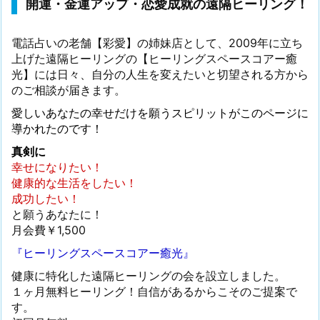
開運・金運アップ・恋愛成就の遠隔ヒーリング！
電話占いの老舗【彩愛】の姉妹店として、2009年に立ち
上げた遠隔ヒーリングの【ヒーリングスペースコアー癒
光】には日々、自分の人生を変えたいと切望される方から
のご相談が届きます。
愛しいあなたの幸せだけを願うスピリットがこのページに
導かれたのです！
真剣に
幸せになりたい！
健康的な生活をしたい！
成功したい！
と願うあなたに！
月会費￥1,500
『ヒーリングスペースコアー癒光』
健康に特化した遠隔ヒーリングの会を設立しました。
１ヶ月無料ヒーリング！自信があるからこそのご提案で
す。