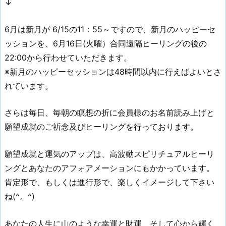
↓
6月は新月が 6/15の11：55～ですので、新月のハッピーセ
ッションを、6月16日(火曜）合同遠隔ヒーリングの後の
22:00から行わせていただきます。
※新月のハッピーセッションは48時間以内に行えばよいとさ
れています。
さらは毎日、毎朝の瞑想の折に会員様のお名前読み上げと
願望成就のご祈念及びヒーリングを行っております。
願望成就と運気のアップは、高波動スピリチュアルヒーリ
ングとあなたのアフォアメーションにもかかっています。
肯定形で、もしくは進行形で、楽しくイメージして下さい
ね(^。^)
あなたの人生に山のような幸運と財運、そして心から輝く