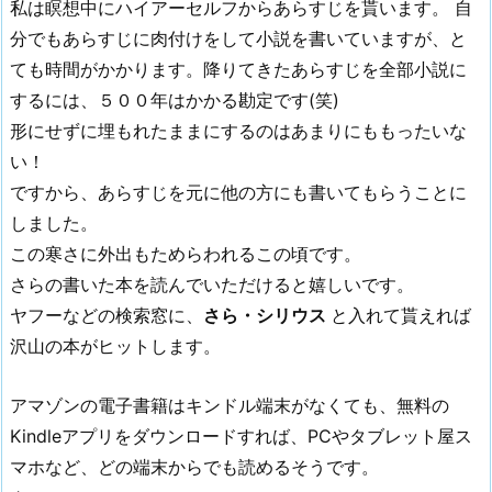
私は瞑想中にハイアーセルフからあらすじを貰います。 自
分でもあらすじに肉付けをして小説を書いていますが、と
ても時間がかかります。降りてきたあらすじを全部小説に
するには、５００年はかかる勘定です(笑)
形にせずに埋もれたままにするのはあまりにももったいな
い！
ですから、あらすじを元に他の方にも書いてもらうことに
しました。
この寒さに外出もためらわれるこの頃です。
さらの書いた本を読んでいただけると嬉しいです。
ヤフーなどの検索窓に、
さら・シリウス
と入れて貰えれば
沢山の本がヒットします。
アマゾンの電子書籍はキンドル端末がなくても、無料の
Kindleアプリをダウンロードすれば、PCやタブレット屋ス
マホなど、どの端末からでも読めるそうです。