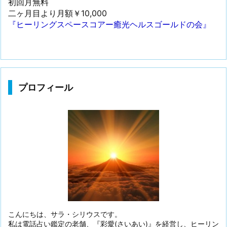
初回月無料
二ヶ月目より月額￥10,000
『ヒーリングスペースコアー癒光ヘルスゴールドの会』
プロフィール
こんにちは、サラ・シリウスです。
私は電話占い鑑定の老舗、『彩愛(さいあい)』を経営し、ヒーリン