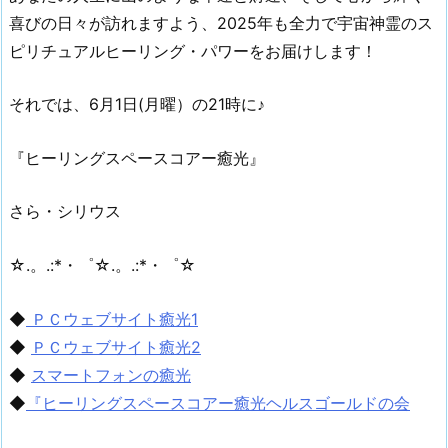
喜びの日々が訪れますよう、2025年も全力で宇宙神霊のス
ピリチュアルヒーリング・パワーをお届けします！
それでは、6月1日(月曜）の21時に♪
『ヒーリングスペースコアー癒光』
さら・シリウス
☆.。.:*・゜☆.。.:*・゜☆
◆
ＰＣウェブサイト癒光1
◆
ＰＣウェブサイト癒光2
◆
スマートフォンの癒光
◆
『ヒーリングスペースコアー癒光ヘルスゴールドの会