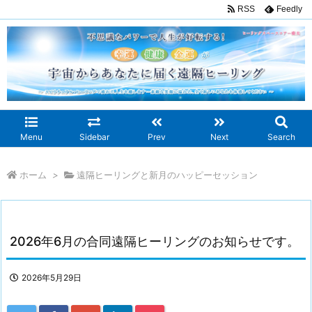
RSS
Feedly
Menu
Sidebar
Prev
Next
Search
ホーム
>
遠隔ヒーリングと新月のハッピーセッション
2026年6月の合同遠隔ヒーリングのお知らせです。
2026年5月29日