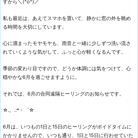
すから＼(^o^)／
私も最近は、あえてスマホを置いて、静かに窓の外を眺め
る時間を大切にしています。
心に溜まったモヤモヤも、雨音と一緒に少しずつ洗い流さ
れていくような気がして、ふっと心が軽くなるんです。
季節の変わり目ですので、どうか体調には気をつけて、心
穏やかな6月を過ごせますように。
それでは、6月の合同遠隔ヒーリングのお知らせです。
☆.。.:*・゜☆
6月は、いつもの1日と15日のヒーリングがボイドタイムに
かかりませんので、いつも通り、1日と15日に行わせていた