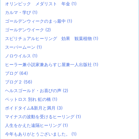
オリンピック メダリスト 年金
(1)
カルマ・学び
(1)
ゴールデンウィークのまっ最中
(1)
ゴールデンウイーク
(2)
スピリチュアルヒーリング 効果 観葉植物
(1)
スーパームーン
(1)
ノロウイルス
(1)
ヒーラー兼小説家兼あらすじ屋兼一人出版社
(1)
ブログ
(64)
ブログ２
(56)
ヘルスゴールド・お喜びの声
(2)
ペットロス 別れ 虹の橋
(1)
ボイドタイム&新月と満月
(3)
マイナスの波動を受けるヒーリング
(1)
人生をかえた遠隔ヒーリング
(1)
今年もありがとうございました。
(1)