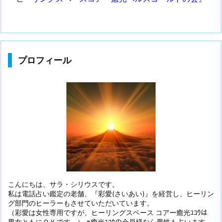
プロフィール
こんにちは、サラ・シリウスです。
私は電話占い鑑定の老舗、『彩愛(さいあい)』を経営し、ヒーリン
グ部門のヒーラーもさせていただいています。
（彩愛は女性専用ですが、ヒーリングスペース コアー癒光ﾕｺｳは
男女ともにＯＫです。） ※癒光ﾕｺｳの会員様なら男性も占います。