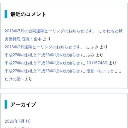
最近のコメント
2016年7月の合同遠隔ヒーリングのお知らせです。
に
かねもと鍼
灸整骨院 院長：金本
より
2016年2月遠隔ヒーリングのお知らせです。
に
ふみ
より
平成27年のお礼と平成28年1月のお知らせ
に
ふみ
より
平成27年のお礼と平成28年1月のお知らせ
に
201157489
より
平成27年のお礼と平成28年1月のお知らせ
に
優香 ~ちょっとここ
だけの話~
より
アーカイブ
2026年7月
(1)