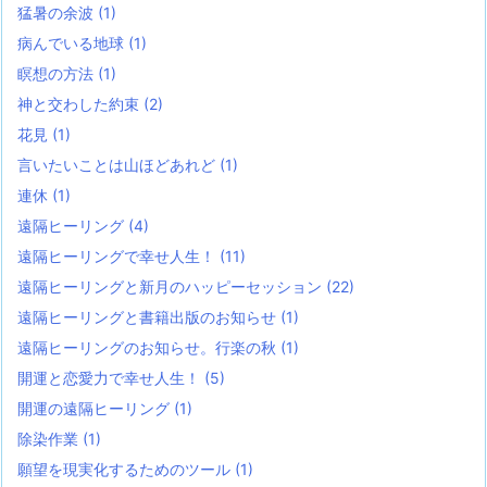
猛暑の余波
(1)
病んでいる地球
(1)
瞑想の方法
(1)
神と交わした約束
(2)
花見
(1)
言いたいことは山ほどあれど
(1)
連休
(1)
遠隔ヒーリング
(4)
遠隔ヒーリングで幸せ人生！
(11)
遠隔ヒーリングと新月のハッピーセッション
(22)
遠隔ヒーリングと書籍出版のお知らせ
(1)
遠隔ヒーリングのお知らせ。行楽の秋
(1)
開運と恋愛力で幸せ人生！
(5)
開運の遠隔ヒーリング
(1)
除染作業
(1)
願望を現実化するためのツール
(1)