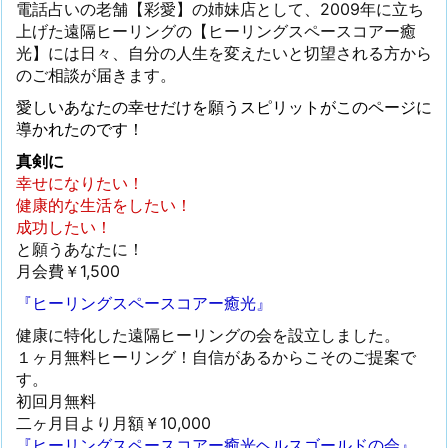
電話占いの老舗【彩愛】の姉妹店として、2009年に立ち
上げた遠隔ヒーリングの【ヒーリングスペースコアー癒
光】には日々、自分の人生を変えたいと切望される方から
のご相談が届きます。
愛しいあなたの幸せだけを願うスピリットがこのページに
導かれたのです！
真剣に
幸せになりたい！
健康的な生活をしたい！
成功したい！
と願うあなたに！
月会費￥1,500
『ヒーリングスペースコアー癒光』
健康に特化した遠隔ヒーリングの会を設立しました。
１ヶ月無料ヒーリング！自信があるからこそのご提案で
す。
初回月無料
二ヶ月目より月額￥10,000
『ヒーリングスペースコアー癒光ヘルスゴールドの会』