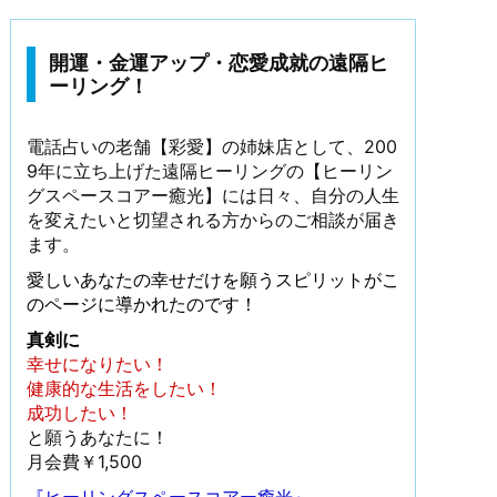
開運・金運アップ・恋愛成就の遠隔ヒ
ーリング！
電話占いの老舗【彩愛】の姉妹店として、200
9年に立ち上げた遠隔ヒーリングの【ヒーリン
グスペースコアー癒光】には日々、自分の人生
を変えたいと切望される方からのご相談が届き
ます。
愛しいあなたの幸せだけを願うスピリットがこ
のページに導かれたのです！
真剣に
幸せになりたい！
健康的な生活をしたい！
成功したい！
と願うあなたに！
月会費￥1,500