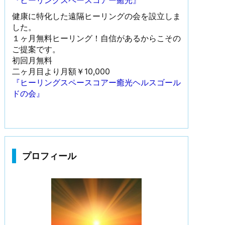
『ヒーリングスペースコアー癒光』
健康に特化した遠隔ヒーリングの会を設立しま
した。
１ヶ月無料ヒーリング！自信があるからこその
ご提案です。
初回月無料
二ヶ月目より月額￥10,000
『ヒーリングスペースコアー癒光ヘルスゴール
ドの会』
プロフィール