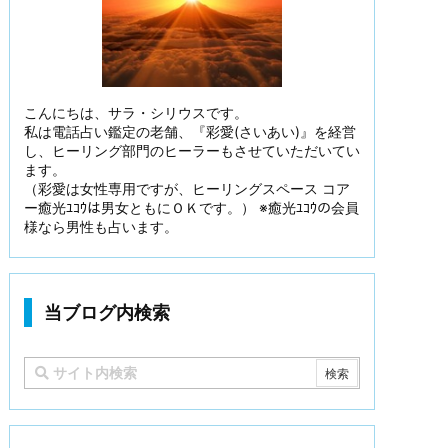
こんにちは、サラ・シリウスです。
私は電話占い鑑定の老舗、『彩愛(さいあい)』を経営
し、ヒーリング部門のヒーラーもさせていただいてい
ます。
（彩愛は女性専用ですが、ヒーリングスペース コア
ー癒光ﾕｺｳは男女ともにＯＫです。） ※癒光ﾕｺｳの会員
様なら男性も占います。
当ブログ内検索