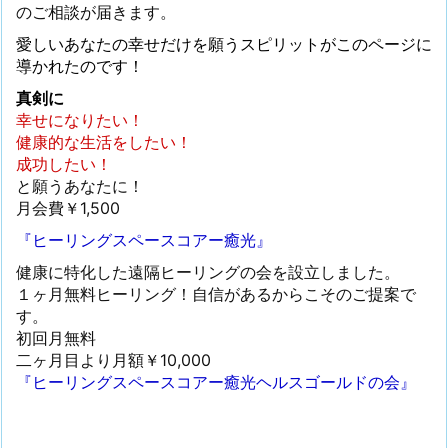
のご相談が届きます。
愛しいあなたの幸せだけを願うスピリットがこのページに
導かれたのです！
真剣に
幸せになりたい！
健康的な生活をしたい！
成功したい！
と願うあなたに！
月会費￥1,500
『ヒーリングスペースコアー癒光』
健康に特化した遠隔ヒーリングの会を設立しました。
１ヶ月無料ヒーリング！自信があるからこそのご提案で
す。
初回月無料
二ヶ月目より月額￥10,000
『ヒーリングスペースコアー癒光ヘルスゴールドの会』