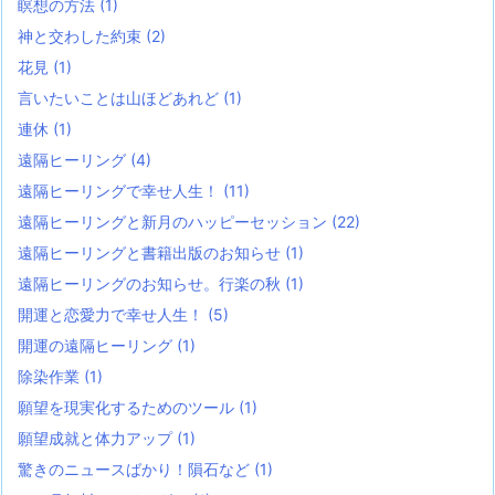
瞑想の方法
(1)
神と交わした約束
(2)
花見
(1)
言いたいことは山ほどあれど
(1)
連休
(1)
遠隔ヒーリング
(4)
遠隔ヒーリングで幸せ人生！
(11)
遠隔ヒーリングと新月のハッピーセッション
(22)
遠隔ヒーリングと書籍出版のお知らせ
(1)
遠隔ヒーリングのお知らせ。行楽の秋
(1)
開運と恋愛力で幸せ人生！
(5)
開運の遠隔ヒーリング
(1)
除染作業
(1)
願望を現実化するためのツール
(1)
願望成就と体力アップ
(1)
驚きのニュースばかり！隕石など
(1)