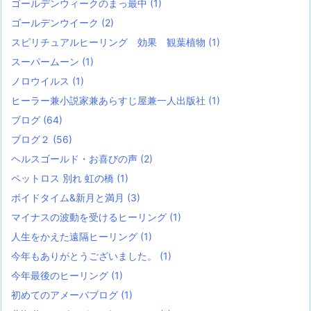
ゴールデンウィークのまっ最中
(1)
ゴールデンウイーク
(2)
スピリチュアルヒーリング 効果 観葉植物
(1)
スーパームーン
(1)
ノロウイルス
(1)
ヒーラー兼小説家兼あらすじ屋兼一人出版社
(1)
ブログ
(64)
ブログ２
(56)
ヘルスゴールド・お喜びの声
(2)
ペットロス 別れ 虹の橋
(1)
ボイドタイム&新月と満月
(3)
マイナスの波動を受けるヒーリング
(1)
人生をかえた遠隔ヒーリング
(1)
今年もありがとうございました。
(1)
今年最後のヒーリング
(1)
初めてのアメーバブログ
(1)