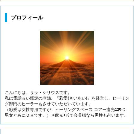
プロフィール
こんにちは、サラ・シリウスです。
私は電話占い鑑定の老舗、『彩愛(さいあい)』を経営し、ヒーリン
グ部門のヒーラーもさせていただいています。
（彩愛は女性専用ですが、ヒーリングスペース コアー癒光ﾕｺｳは
男女ともにＯＫです。） ※癒光ﾕｺｳの会員様なら男性も占います。