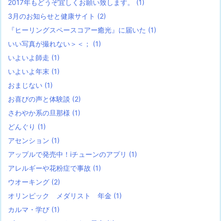
2017年もどうぞ宜しくお願い致します。
(1)
3月のお知らせと健康サイト
(2)
『ヒーリングスペースコアー癒光』に届いた
(1)
いい写真が撮れない＞＜；
(1)
いよいよ師走
(1)
いよいよ年末
(1)
おまじない
(1)
お喜びの声と体験談
(2)
さわやか系の旦那様
(1)
どんぐり
(1)
アセンション
(1)
アップルで発売中！iチューンのアプリ
(1)
アレルギーや花粉症で事故
(1)
ウオーキング
(2)
オリンピック メダリスト 年金
(1)
カルマ・学び
(1)