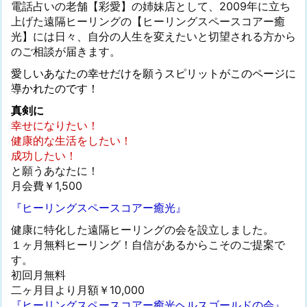
電話占いの老舗【彩愛】の姉妹店として、2009年に立ち
上げた遠隔ヒーリングの【ヒーリングスペースコアー癒
光】には日々、自分の人生を変えたいと切望される方から
のご相談が届きます。
愛しいあなたの幸せだけを願うスピリットがこのページに
導かれたのです！
真剣に
幸せになりたい！
健康的な生活をしたい！
成功したい！
と願うあなたに！
月会費￥1,500
『ヒーリングスペースコアー癒光』
健康に特化した遠隔ヒーリングの会を設立しました。
１ヶ月無料ヒーリング！自信があるからこそのご提案で
す。
初回月無料
二ヶ月目より月額￥10,000
『ヒーリングスペースコアー癒光ヘルスゴールドの会』