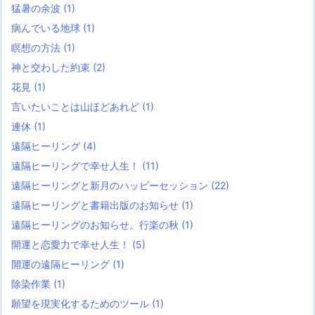
猛暑の余波
(1)
病んでいる地球
(1)
瞑想の方法
(1)
神と交わした約束
(2)
花見
(1)
言いたいことは山ほどあれど
(1)
連休
(1)
遠隔ヒーリング
(4)
遠隔ヒーリングで幸せ人生！
(11)
遠隔ヒーリングと新月のハッピーセッション
(22)
遠隔ヒーリングと書籍出版のお知らせ
(1)
遠隔ヒーリングのお知らせ。行楽の秋
(1)
開運と恋愛力で幸せ人生！
(5)
開運の遠隔ヒーリング
(1)
除染作業
(1)
願望を現実化するためのツール
(1)