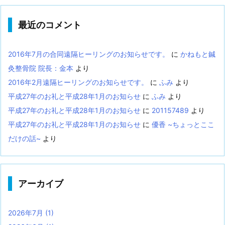
最近のコメント
2016年7月の合同遠隔ヒーリングのお知らせです。
に
かねもと鍼
灸整骨院 院長：金本
より
2016年2月遠隔ヒーリングのお知らせです。
に
ふみ
より
平成27年のお礼と平成28年1月のお知らせ
に
ふみ
より
平成27年のお礼と平成28年1月のお知らせ
に
201157489
より
平成27年のお礼と平成28年1月のお知らせ
に
優香 ~ちょっとここ
だけの話~
より
アーカイブ
2026年7月
(1)