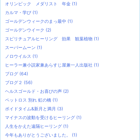
オリンピック メダリスト 年金
(1)
カルマ・学び
(1)
ゴールデンウィークのまっ最中
(1)
ゴールデンウイーク
(2)
スピリチュアルヒーリング 効果 観葉植物
(1)
スーパームーン
(1)
ノロウイルス
(1)
ヒーラー兼小説家兼あらすじ屋兼一人出版社
(1)
ブログ
(64)
ブログ２
(56)
ヘルスゴールド・お喜びの声
(2)
ペットロス 別れ 虹の橋
(1)
ボイドタイム&新月と満月
(3)
マイナスの波動を受けるヒーリング
(1)
人生をかえた遠隔ヒーリング
(1)
今年もありがとうございました。
(1)