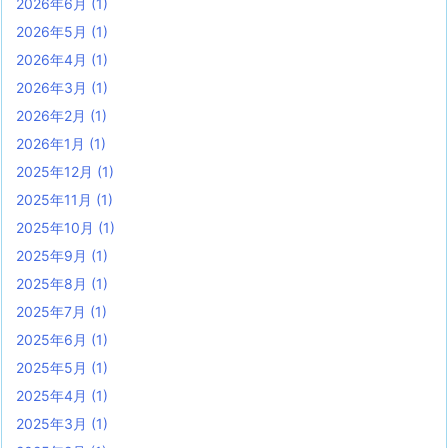
2026年6月
(1)
2026年5月
(1)
2026年4月
(1)
2026年3月
(1)
2026年2月
(1)
2026年1月
(1)
2025年12月
(1)
2025年11月
(1)
2025年10月
(1)
2025年9月
(1)
2025年8月
(1)
2025年7月
(1)
2025年6月
(1)
2025年5月
(1)
2025年4月
(1)
2025年3月
(1)