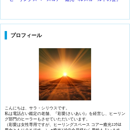
プロフィール
こんにちは、サラ・シリウスです。
私は電話占い鑑定の老舗、『彩愛(さいあい)』を経営し、ヒーリン
グ部門のヒーラーもさせていただいています。
（彩愛は女性専用ですが、ヒーリングスペース コアー癒光ﾕｺｳは
男女ともにＯＫです。） ※癒光ﾕｺｳの会員様なら男性も占います。