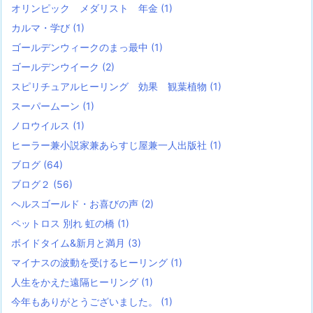
オリンピック メダリスト 年金
(1)
カルマ・学び
(1)
ゴールデンウィークのまっ最中
(1)
ゴールデンウイーク
(2)
スピリチュアルヒーリング 効果 観葉植物
(1)
スーパームーン
(1)
ノロウイルス
(1)
ヒーラー兼小説家兼あらすじ屋兼一人出版社
(1)
ブログ
(64)
ブログ２
(56)
ヘルスゴールド・お喜びの声
(2)
ペットロス 別れ 虹の橋
(1)
ボイドタイム&新月と満月
(3)
マイナスの波動を受けるヒーリング
(1)
人生をかえた遠隔ヒーリング
(1)
今年もありがとうございました。
(1)