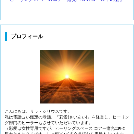
プロフィール
こんにちは、サラ・シリウスです。
私は電話占い鑑定の老舗、『彩愛(さいあい)』を経営し、ヒーリン
グ部門のヒーラーもさせていただいています。
（彩愛は女性専用ですが、ヒーリングスペース コアー癒光ﾕｺｳは
男女ともにＯＫです。） ※癒光ﾕｺｳの会員様なら男性も占います。