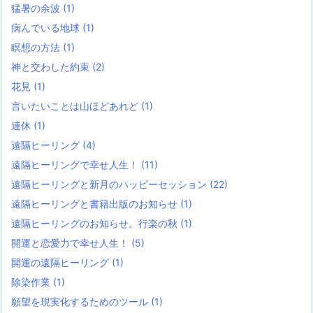
猛暑の余波
(1)
病んでいる地球
(1)
瞑想の方法
(1)
神と交わした約束
(2)
花見
(1)
言いたいことは山ほどあれど
(1)
連休
(1)
遠隔ヒーリング
(4)
遠隔ヒーリングで幸せ人生！
(11)
遠隔ヒーリングと新月のハッピーセッション
(22)
遠隔ヒーリングと書籍出版のお知らせ
(1)
遠隔ヒーリングのお知らせ。行楽の秋
(1)
開運と恋愛力で幸せ人生！
(5)
開運の遠隔ヒーリング
(1)
除染作業
(1)
願望を現実化するためのツール
(1)