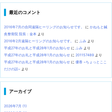
最近のコメント
2016年7月の合同遠隔ヒーリングのお知らせです。
に
かねもと鍼
灸整骨院 院長：金本
より
2016年2月遠隔ヒーリングのお知らせです。
に
ふみ
より
平成27年のお礼と平成28年1月のお知らせ
に
ふみ
より
平成27年のお礼と平成28年1月のお知らせ
に
201157489
より
平成27年のお礼と平成28年1月のお知らせ
に
優香 ~ちょっとここ
だけの話~
より
アーカイブ
2026年7月
(1)