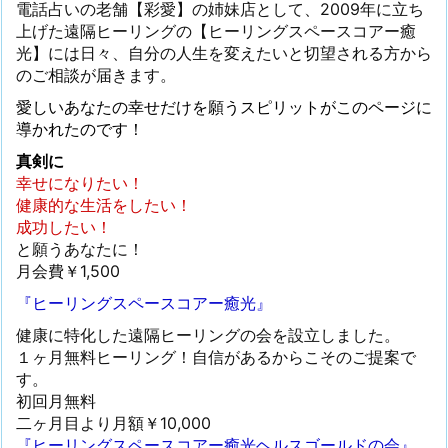
電話占いの老舗【彩愛】の姉妹店として、2009年に立ち
上げた遠隔ヒーリングの【ヒーリングスペースコアー癒
光】には日々、自分の人生を変えたいと切望される方から
のご相談が届きます。
愛しいあなたの幸せだけを願うスピリットがこのページに
導かれたのです！
真剣に
幸せになりたい！
健康的な生活をしたい！
成功したい！
と願うあなたに！
月会費￥1,500
『ヒーリングスペースコアー癒光』
健康に特化した遠隔ヒーリングの会を設立しました。
１ヶ月無料ヒーリング！自信があるからこそのご提案で
す。
初回月無料
二ヶ月目より月額￥10,000
『ヒーリングスペースコアー癒光ヘルスゴールドの会』