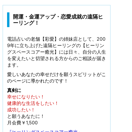
開運・金運アップ・恋愛成就の遠隔ヒ
ーリング！
電話占いの老舗【彩愛】の姉妹店として、200
9年に立ち上げた遠隔ヒーリングの【ヒーリン
グスペースコアー癒光】には日々、自分の人生
を変えたいと切望される方からのご相談が届き
ます。
愛しいあなたの幸せだけを願うスピリットがこ
のページに導かれたのです！
真剣に
幸せになりたい！
健康的な生活をしたい！
成功したい！
と願うあなたに！
月会費￥1,500