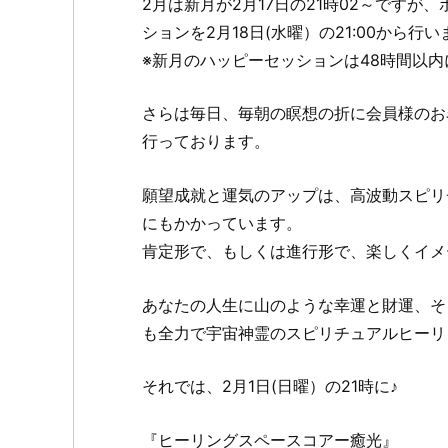
2月は新月が2月17日の21時02～です
ションを2月18日(水曜）の21:00から行
※新月のハッピーセッションは48時間以
さらは毎日、毎朝の瞑想の折に会員様のお
行っております。
願望成就と運気のアップは、高波動スピリ
にもかかっています。
肯定形で、もしくは進行形で、楽しくイメー
あなたの人生に山のような幸運と財運、そ
も全力で宇宙神霊のスピリチュアルヒーリ
それでは、2月1日(日曜）の21時に♪
『ヒーリングスペースコアー癒光』