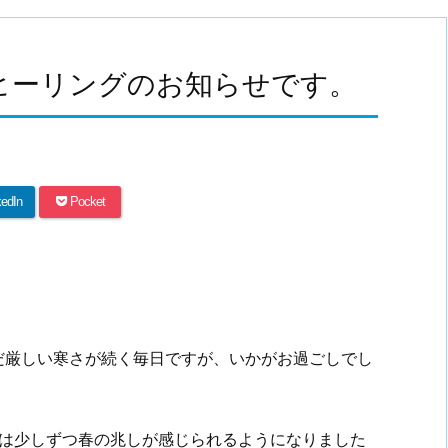
隔ヒーリングのお知らせです。
kedIn
Pocket
だ厳しい寒さが続く毎日ですが、いかがお過ごしでし
は少しずつ春の兆しが感じられるようになりました