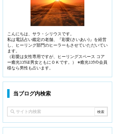
こんにちは、サラ・シリウスです。
私は電話占い鑑定の老舗、『彩愛(さいあい)』を経営
し、ヒーリング部門のヒーラーもさせていただいてい
ます。
（彩愛は女性専用ですが、ヒーリングスペース コア
ー癒光ﾕｺｳは男女ともにＯＫです。） ※癒光ﾕｺｳの会員
様なら男性も占います。
当ブログ内検索