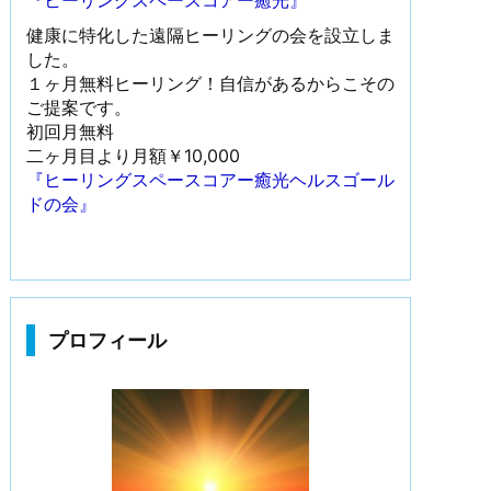
『ヒーリングスペースコアー癒光』
健康に特化した遠隔ヒーリングの会を設立しま
した。
１ヶ月無料ヒーリング！自信があるからこその
ご提案です。
初回月無料
二ヶ月目より月額￥10,000
『ヒーリングスペースコアー癒光ヘルスゴール
ドの会』
プロフィール