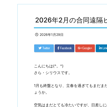
2026年2月の合同遠
2026年1月29日
Twitter
Facebook
Google+
Lin
こんにちは(^。^)
さら・シリウスです。
1月も終盤となり、立春を過ぎてもまだま
ょうか。
空気はまだとても冷たいですが、日差しに