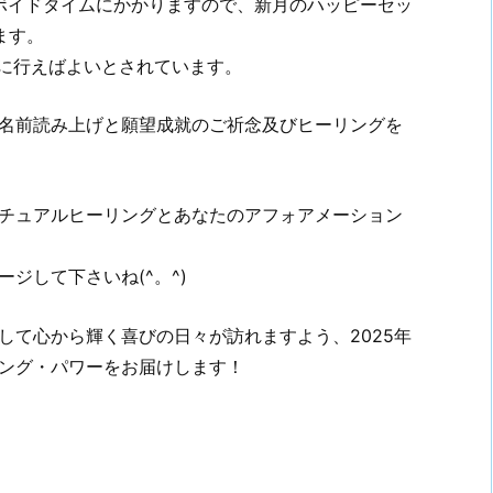
が、ボイドタイムにかかりますので、新月のハッピーセッ
います。
内に行えばよいとされています。
名前読み上げと願望成就のご祈念及びヒーリングを
チュアルヒーリングとあなたのアフォアメーション
ジして下さいね(^。^)
して心から輝く喜びの日々が訪れますよう、2025年
ング・パワーをお届けします！