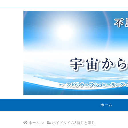
ホーム
ホーム
>
ボイドタイム&新月と満月