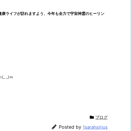
健康ライフが訪れますよう、今年も全力で宇宙神霊のヒーリン
_ _)ｍ
ブログ
Posted by
1sarahsirius