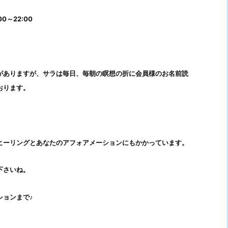
0～22:00
がありますが、サラは毎日、毎朝の瞑想の折に会員様のお名前読
おります。
ヒーリングとあなたのアフォアメーションにもかかっています。
下さいね。
ションまで♪