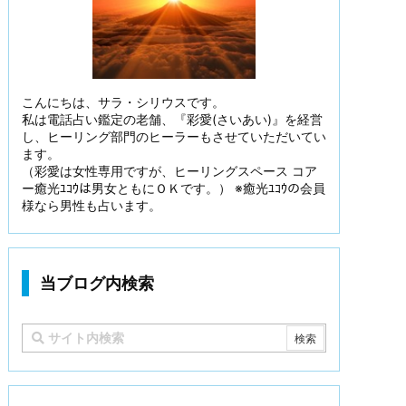
こんにちは、サラ・シリウスです。
私は電話占い鑑定の老舗、『彩愛(さいあい)』を経営
し、ヒーリング部門のヒーラーもさせていただいてい
ます。
（彩愛は女性専用ですが、ヒーリングスペース コア
ー癒光ﾕｺｳは男女ともにＯＫです。） ※癒光ﾕｺｳの会員
様なら男性も占います。
当ブログ内検索