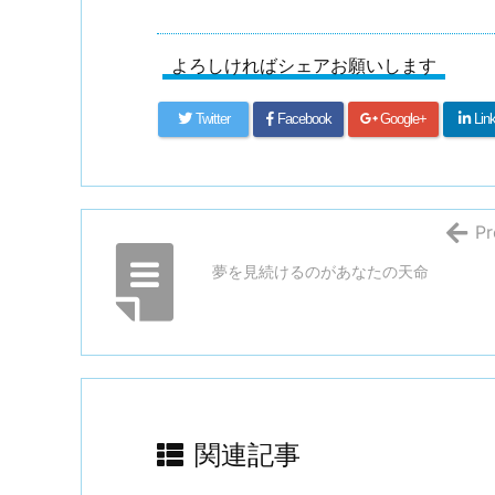
よろしければシェアお願いします
Twitter
Facebook
Google+
Lin
Pr
夢を見続けるのがあなたの天命
関連記事