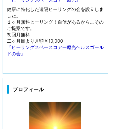
『ヒーリングスペースコアー癒光』
健康に特化した遠隔ヒーリングの会を設立しま
した。
１ヶ月無料ヒーリング！自信があるからこその
ご提案です。
初回月無料
二ヶ月目より月額￥10,000
『ヒーリングスペースコアー癒光ヘルスゴール
ドの会』
プロフィール