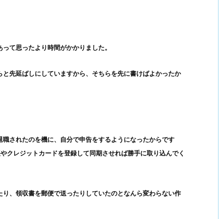
あって思ったより時間がかかりました。
らと先延ばしにしていますから、そちらを先に書けばよかったか
退職されたのを機に、自分で申告をするようになったからです
通帳やクレジットカードを登録して同期させれば勝手に取り込んでく
たり、領収書を郵便で送ったりしていたのとなんら変わらない作