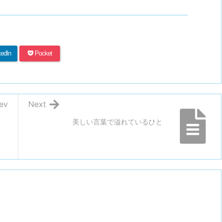
kedIn
Pocket
ev
Next
美しい言葉で溢れているひと