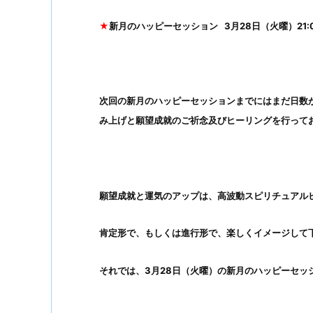
★
新月のハッピーセッション 3月28日（火曜）21:0
次回の新月のハッピーセッションまでにはまだ日数
み上げと願望成就のご祈念及びヒーリングを行って
願望成就と運気のアップは、高波動スピリチュアル
肯定形で、もしくは進行形で、楽しくイメージして
それでは、3月28日（火曜）の新月のハッピーセッ