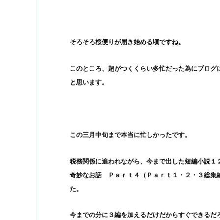
そろそろ桜便りが届き始める頃ですね。
このところ、超がつくくらい多忙だった為にブログ
と思います。
この三月中旬まで本当に忙しかったです。
税務関係に追われながら、今まで出した短編小説１
奇妙なお話 Ｐａｒｔ４（Ｐａｒｔ１・２・３総集
た。
今までの分に３編を加えるだけだからすぐできるだ