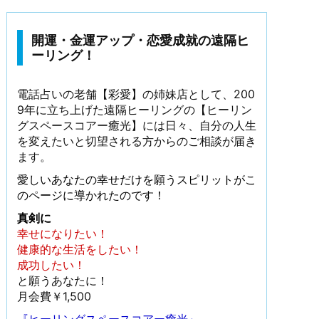
開運・金運アップ・恋愛成就の遠隔ヒ
ーリング！
電話占いの老舗【彩愛】の姉妹店として、200
9年に立ち上げた遠隔ヒーリングの【ヒーリン
グスペースコアー癒光】には日々、自分の人生
を変えたいと切望される方からのご相談が届き
ます。
愛しいあなたの幸せだけを願うスピリットがこ
のページに導かれたのです！
真剣に
幸せになりたい！
健康的な生活をしたい！
成功したい！
と願うあなたに！
月会費￥1,500