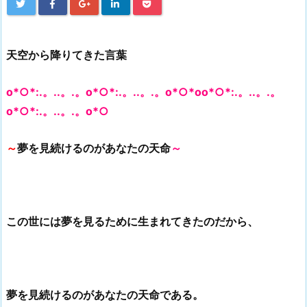
天空から降りてきた言葉
o*○*:.。..。.。o*○*:.。..。.。o*○*oo*○*:.。..。.。
o*○*:.。..。.。o*○
～
夢を見続けるのがあなたの天命
～
この世には夢を見るために生まれてきたのだから、
夢を見続けるのがあなたの天命である。