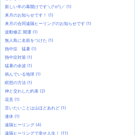
新しい年の幕開けです＼(^o^)／
(1)
来月のお知らせです！
(1)
来月の合同遠隔ヒーリングのお知らせです
(1)
波動修正 開運
(1)
無人島に名前をつけた
(1)
熱中症 猛暑
(1)
熱中症対策
(1)
猛暑の余波
(1)
病んでいる地球
(1)
瞑想の方法
(1)
神と交わした約束
(2)
花見
(1)
言いたいことは山ほどあれど
(1)
連休
(1)
遠隔ヒーリング
(4)
遠隔ヒーリングで幸せ人生！
(11)