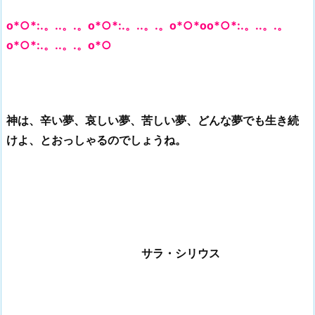
o*○*:.。..。.。o*○*:.。..。.。o*○*oo*○*:.。..。.。
o*○*:.。..。.。o*○
神は、辛い夢、哀しい夢、苦しい夢、どんな夢でも生き続
けよ、とおっしゃるのでしょうね。
サラ・シリウス