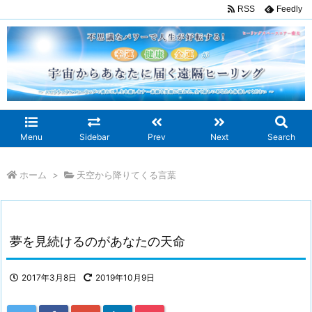
RSS
Feedly
Menu
Sidebar
Prev
Next
Search
ホーム
>
天空から降りてくる言葉
夢を見続けるのがあなたの天命
2017年3月8日
2019年10月9日