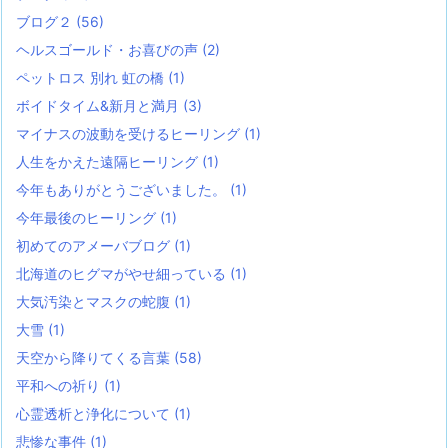
ブログ２
(56)
ヘルスゴールド・お喜びの声
(2)
ペットロス 別れ 虹の橋
(1)
ボイドタイム&新月と満月
(3)
マイナスの波動を受けるヒーリング
(1)
人生をかえた遠隔ヒーリング
(1)
今年もありがとうございました。
(1)
今年最後のヒーリング
(1)
初めてのアメーバブログ
(1)
北海道のヒグマがやせ細っている
(1)
大気汚染とマスクの蛇腹
(1)
大雪
(1)
天空から降りてくる言葉
(58)
平和への祈り
(1)
心霊透析と浄化について
(1)
悲惨な事件
(1)