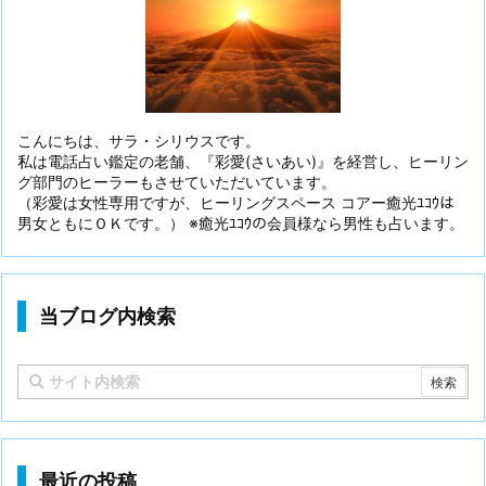
こんにちは、サラ・シリウスです。
私は電話占い鑑定の老舗、『彩愛(さいあい)』を経営し、ヒーリン
グ部門のヒーラーもさせていただいています。
（彩愛は女性専用ですが、ヒーリングスペース コアー癒光ﾕｺｳは
男女ともにＯＫです。） ※癒光ﾕｺｳの会員様なら男性も占います。
当ブログ内検索
最近の投稿