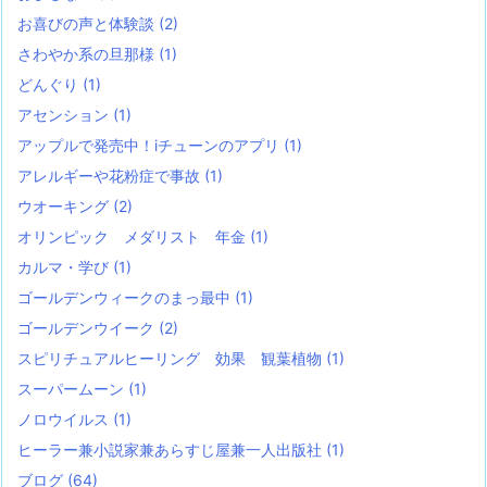
お喜びの声と体験談
(2)
さわやか系の旦那様
(1)
どんぐり
(1)
アセンション
(1)
アップルで発売中！iチューンのアプリ
(1)
アレルギーや花粉症で事故
(1)
ウオーキング
(2)
オリンピック メダリスト 年金
(1)
カルマ・学び
(1)
ゴールデンウィークのまっ最中
(1)
ゴールデンウイーク
(2)
スピリチュアルヒーリング 効果 観葉植物
(1)
スーパームーン
(1)
ノロウイルス
(1)
ヒーラー兼小説家兼あらすじ屋兼一人出版社
(1)
ブログ
(64)