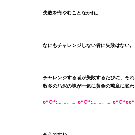
失敗を悔やむことなかれ。
なにもチャレンジしない者に失敗はない。
チャレンジする者が失敗するたびに、それ
数多の汚泥の塊が一気に黄金の勲章に変わ
o*○*:.。..。.。o*○*:.。..。.。o*○*oo*
そうですね。