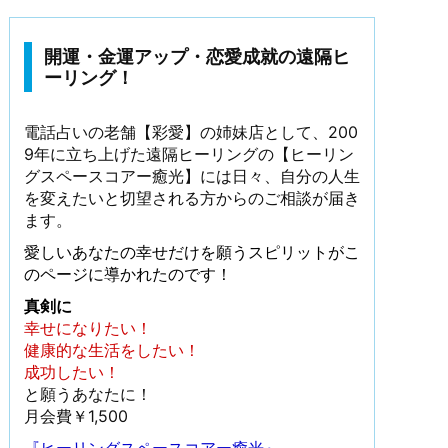
開運・金運アップ・恋愛成就の遠隔ヒ
ーリング！
電話占いの老舗【彩愛】の姉妹店として、200
9年に立ち上げた遠隔ヒーリングの【ヒーリン
グスペースコアー癒光】には日々、自分の人生
を変えたいと切望される方からのご相談が届き
ます。
愛しいあなたの幸せだけを願うスピリットがこ
のページに導かれたのです！
真剣に
幸せになりたい！
健康的な生活をしたい！
成功したい！
と願うあなたに！
月会費￥1,500