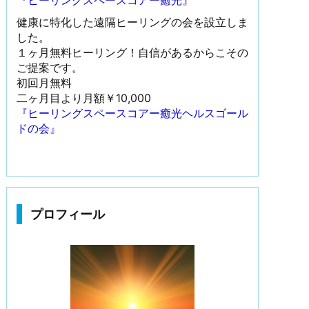
『ヒーリングスペースコアー癒光』
健康に特化した遠隔ヒーリングの会を設立しま
した。
１ヶ月無料ヒーリング！自信があるからこその
ご提案です。
初回月無料
二ヶ月目より月額￥10,000
『ヒーリングスペースコアー癒光ヘルスゴール
ドの会』
プロフィール