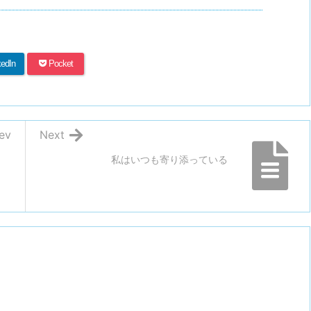
kedIn
Pocket
ev
Next
私はいつも寄り添っている