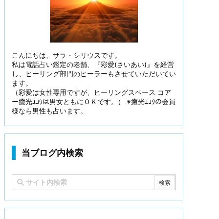
こんにちは、サラ・シリウスです。
私は電話占い鑑定の老舗、『彩愛(さいあい)』を経営
し、ヒーリング部門のヒーラーもさせていただいてい
ます。
（彩愛は女性専用ですが、ヒーリングスペース コア
ー癒光ﾕｺｳは男女ともにＯＫです。） ※癒光ﾕｺｳの会員
様なら男性も占います。
当ブログ内検索