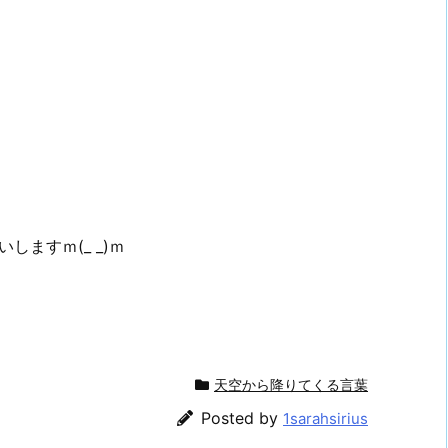
ますｍ(_ _)ｍ
天空から降りてくる言葉
Posted by
1sarahsirius