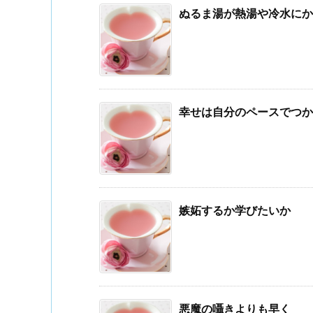
ぬるま湯が熱湯や冷水にか
幸せは自分のペースでつか
嫉妬するか学びたいか
悪魔の囁きよりも早く