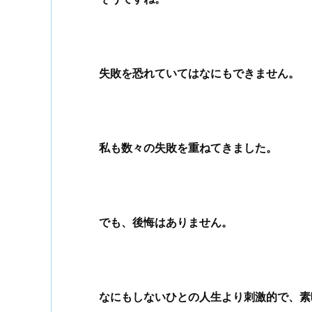
失敗を恐れていてはなにもできません。
私も数々の失敗を重ねてきました。
でも、後悔はありません。
なにもしないひとの人生より刺激的で、素晴