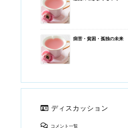
病苦・貧困・孤独の未来
ディスカッション
コメント一覧