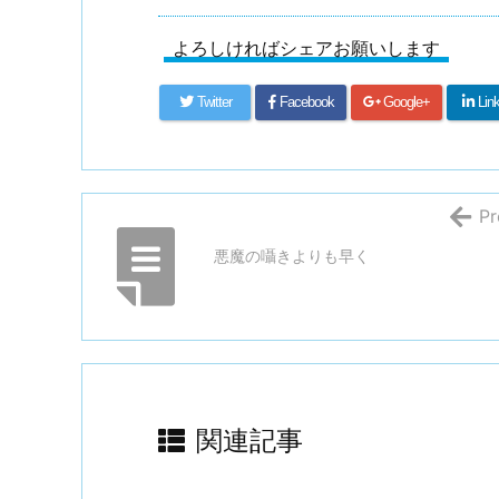
よろしければシェアお願いします
Twitter
Facebook
Google+
Lin
Pr
悪魔の囁きよりも早く
関連記事