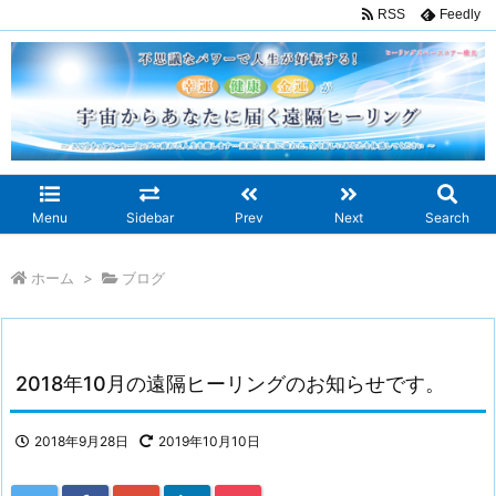
RSS
Feedly
Menu
Sidebar
Prev
Next
Search
ホーム
>
ブログ
2018年10月の遠隔ヒーリングのお知らせです。
2018年9月28日
2019年10月10日