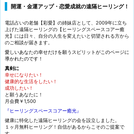
開運・金運アップ・恋愛成就の遠隔ヒーリング！
電話占いの老舗【彩愛】の姉妹店として、2009年に立ち
上げた遠隔ヒーリングの【ヒーリングスペースコアー癒
光】には日々、自分の人生を変えたいと切望される方から
のご相談が届きます。
愛しいあなたの幸せだけを願うスピリットがこのページに
導かれたのです！
真剣に
幸せになりたい！
健康的な生活をしたい！
成功したい！
と願うあなたに！
月会費￥1,500
『ヒーリングスペースコアー癒光』
健康に特化した遠隔ヒーリングの会を設立しました。
１ヶ月無料ヒーリング！自信があるからこそのご提案で
す。