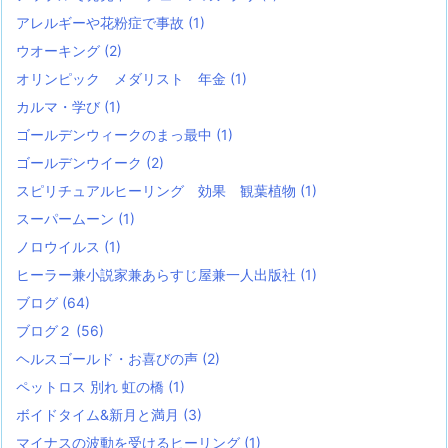
アレルギーや花粉症で事故
(1)
ウオーキング
(2)
オリンピック メダリスト 年金
(1)
カルマ・学び
(1)
ゴールデンウィークのまっ最中
(1)
ゴールデンウイーク
(2)
スピリチュアルヒーリング 効果 観葉植物
(1)
スーパームーン
(1)
ノロウイルス
(1)
ヒーラー兼小説家兼あらすじ屋兼一人出版社
(1)
ブログ
(64)
ブログ２
(56)
ヘルスゴールド・お喜びの声
(2)
ペットロス 別れ 虹の橋
(1)
ボイドタイム&新月と満月
(3)
マイナスの波動を受けるヒーリング
(1)