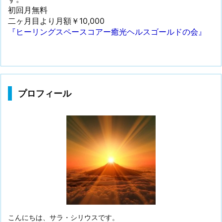
初回月無料
二ヶ月目より月額￥10,000
『ヒーリングスペースコアー癒光ヘルスゴールドの会』
プロフィール
こんにちは、サラ・シリウスです。