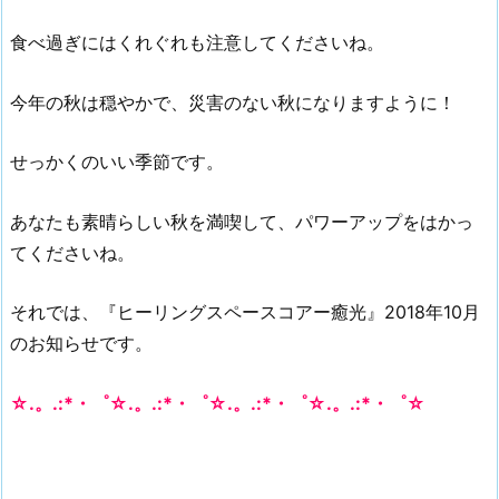
食べ過ぎにはくれぐれも注意してくださいね。
今年の秋は穏やかで、災害のない秋になりますように！
せっかくのいい季節です。
あなたも素晴らしい秋を満喫して、パワーアップをはかっ
てくださいね。
それでは、『ヒーリングスペースコアー癒光』2018年10月
のお知らせです。
☆.。.:*・゜☆.。.:*・゜☆.。.:*・゜☆.。.:*・゜☆