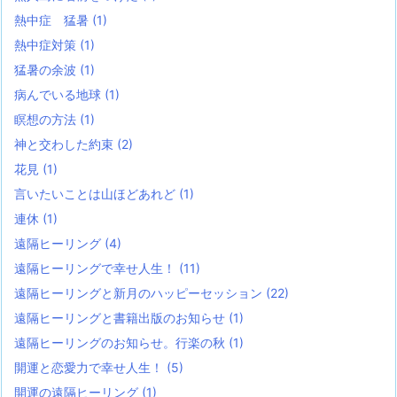
熱中症 猛暑
(1)
熱中症対策
(1)
猛暑の余波
(1)
病んでいる地球
(1)
瞑想の方法
(1)
神と交わした約束
(2)
花見
(1)
言いたいことは山ほどあれど
(1)
連休
(1)
遠隔ヒーリング
(4)
遠隔ヒーリングで幸せ人生！
(11)
遠隔ヒーリングと新月のハッピーセッション
(22)
遠隔ヒーリングと書籍出版のお知らせ
(1)
遠隔ヒーリングのお知らせ。行楽の秋
(1)
開運と恋愛力で幸せ人生！
(5)
開運の遠隔ヒーリング
(1)