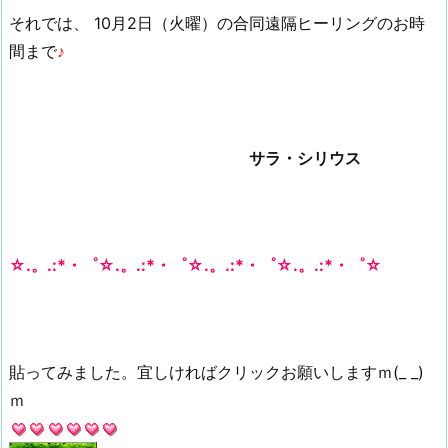
それでは、
10月2日（火曜）の
合同遠隔ヒーリングのお時
間まで
♪
サラ・シリウス
☆.。.:*・゜☆.。.:*・゜☆.。.:*・゜☆.。.:*・゜☆
貼ってみました。宜しければクリックお願いしますｍ(_ _)
ｍ