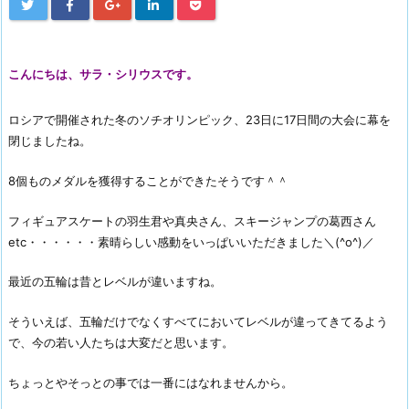
こんにちは、サラ・シリウスです。
ロシアで開催された冬のソチオリンピック、23日に17日間の大会に幕を
閉じましたね。
8個ものメダルを獲得することができたそうです＾＾
フィギュアスケートの羽生君や真央さん、スキージャンプの葛西さん
etc・・・・・・素晴らしい感動をいっぱいいただきました＼(^o^)／
最近の五輪は昔とレベルが違いますね。
そういえば、五輪だけでなくすべてにおいてレベルが違ってきてるよう
で、今の若い人たちは大変だと思います。
ちょっとやそっとの事では一番にはなれませんから。