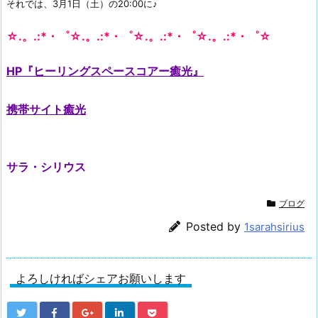
それでは、3月1日（土）の20:00に♪
☆.。.:*・゜☆.。.:*・゜☆.。.:*・゜☆.。.:*・゜☆
HP『ヒーリングスペースコアー癒光』
携帯サイト癒光
サラ・シリウス
ブログ
Posted by
1sarahsirius
よろしければシェアお願いします