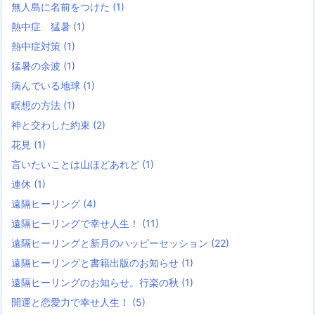
無人島に名前をつけた
(1)
熱中症 猛暑
(1)
熱中症対策
(1)
猛暑の余波
(1)
病んでいる地球
(1)
瞑想の方法
(1)
神と交わした約束
(2)
花見
(1)
言いたいことは山ほどあれど
(1)
連休
(1)
遠隔ヒーリング
(4)
遠隔ヒーリングで幸せ人生！
(11)
遠隔ヒーリングと新月のハッピーセッション
(22)
遠隔ヒーリングと書籍出版のお知らせ
(1)
遠隔ヒーリングのお知らせ。行楽の秋
(1)
開運と恋愛力で幸せ人生！
(5)