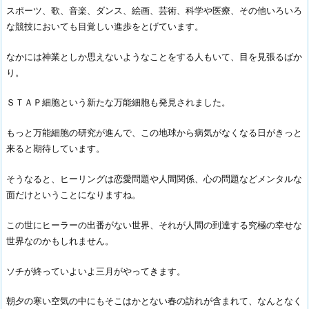
スポーツ、歌、音楽、ダンス、絵画、芸術、科学や医療、その他いろいろ
な競技においても目覚しい進歩をとげています。
なかには神業としか思えないようなことをする人もいて、目を見張るばか
り。
ＳＴＡＰ細胞という新たな万能細胞も発見されました。
もっと万能細胞の研究が進んで、この地球から病気がなくなる日がきっと
来ると期待しています。
そうなると、ヒーリングは恋愛問題や人間関係、心の問題などメンタルな
面だけということになりますね。
この世にヒーラーの出番がない世界、それが人間の到達する究極の幸せな
世界なのかもしれません。
ソチが終っていよいよ三月がやってきます。
朝夕の寒い空気の中にもそこはかとない春の訪れが含まれて、なんとなく