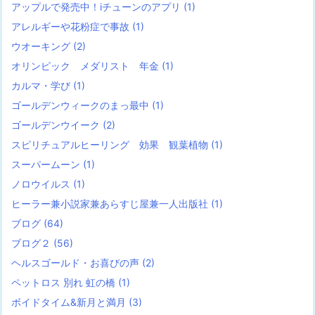
アップルで発売中！iチューンのアプリ
(1)
アレルギーや花粉症で事故
(1)
ウオーキング
(2)
オリンピック メダリスト 年金
(1)
カルマ・学び
(1)
ゴールデンウィークのまっ最中
(1)
ゴールデンウイーク
(2)
スピリチュアルヒーリング 効果 観葉植物
(1)
スーパームーン
(1)
ノロウイルス
(1)
ヒーラー兼小説家兼あらすじ屋兼一人出版社
(1)
ブログ
(64)
ブログ２
(56)
ヘルスゴールド・お喜びの声
(2)
ペットロス 別れ 虹の橋
(1)
ボイドタイム&新月と満月
(3)