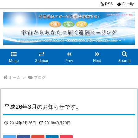
RSS
Feedly
Menu
Sidebar
Prev
Next
Search
ホーム
>
ブログ
平成26年3月のお知らせです。
2014年2月26日
2019年9月29日