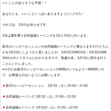
いいことのありそうな予感＾＾
あなたにも、いいこといっぱいありますように＼(^o^)／
それでは、3月のお知らせです。
3月は通常通り合同遠隔ヒーリングを1日と15日に行います。
新月のハッピーセッションが合同遠隔ヒーリングと重なりますのでどちら
かを3月2日にしようかと思いましたが、3月2日20時03分～3月3日00時
39分がボイドタイムにかかりますので、熟慮の末、3月1日に両方を行う
ことにいたしました。
※そのため新月のハッピーセッションの時間がいつもより一時間早いの
で、お間違えのないようにお願いします。
★
新月のハッピーセッション 3月1日（土）20:00～21:00
★
合同遠隔ヒーリング 3月1日（土）21:00～22:00
★
合同遠隔ヒーリング 3月15日（土）21:00～22:00