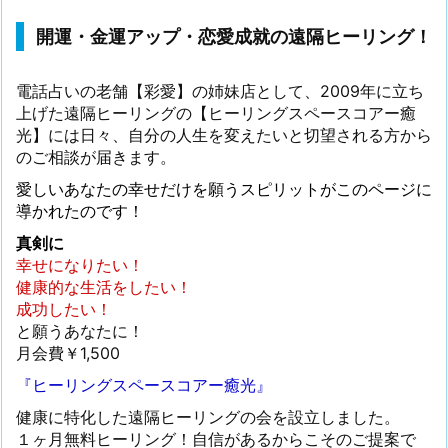
開運・金運アップ・恋愛成就の遠隔ヒーリング！
電話占いの老舗【彩愛】の姉妹店として、2009年に立ち
上げた遠隔ヒーリングの【ヒーリングスペースコアー癒
光】には日々、自分の人生を変えたいと切望される方から
のご相談が届きます。
愛しいあなたの幸せだけを願うスピリットがこのページに
導かれたのです！
真剣に
幸せになりたい！
健康的な生活をしたい！
成功したい！
と願うあなたに！
月会費￥1,500
『ヒーリングスペースコアー癒光』
健康に特化した遠隔ヒーリングの会を設立しました。
１ヶ月無料ヒーリング！自信があるからこそのご提案で