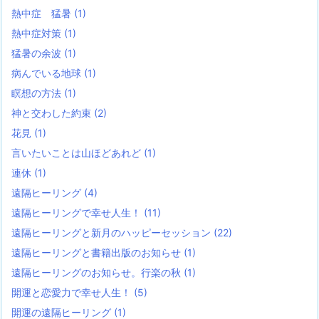
熱中症 猛暑
(1)
熱中症対策
(1)
猛暑の余波
(1)
病んでいる地球
(1)
瞑想の方法
(1)
神と交わした約束
(2)
花見
(1)
言いたいことは山ほどあれど
(1)
連休
(1)
遠隔ヒーリング
(4)
遠隔ヒーリングで幸せ人生！
(11)
遠隔ヒーリングと新月のハッピーセッション
(22)
遠隔ヒーリングと書籍出版のお知らせ
(1)
遠隔ヒーリングのお知らせ。行楽の秋
(1)
開運と恋愛力で幸せ人生！
(5)
開運の遠隔ヒーリング
(1)