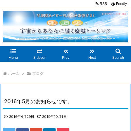
RSS
Feedly
Menu
Sidebar
Prev
Next
Search
ホーム
>
ブログ
2016年5月のお知らせです。
2016年4月29日
2019年10月1日