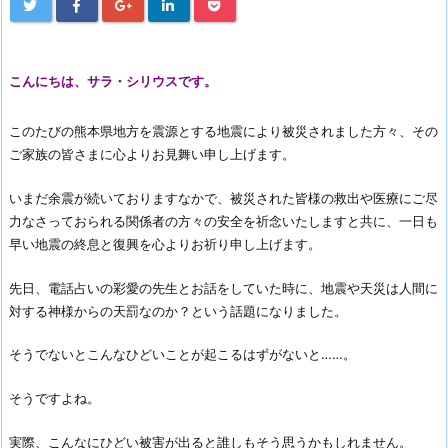
こんにちは、サラ・シリウスです。
このたびの熊本県地方を震源とする地震により被災されました方々、その
ご家族の皆さまに心よりお見舞い申し上げます。
いまだ余震が続いておりますなかで、被災された皆様の救出や医療にご尽
力なさっておられる関係者の方々の安全を祈念いたしますと共に、一日も
早い地震の終息と復興を心よりお祈り申し上げます。
先日、電話占いの彩愛の先生とお話をしていた時に、地震や天災は人間に
対する神様からの天罰なのか？という話題になりました。
そうでないとこんなひどいことが起こるはずがないと……。
そうですよね。
実際、こんなにひどい被害が出ると誰しもそう思うかもしれません。