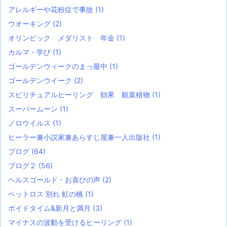
アレルギーや花粉症で事故
(1)
ウオーキング
(2)
オリンピック メダリスト 年金
(1)
カルマ・学び
(1)
ゴールデンウィークのまっ最中
(1)
ゴールデンウイーク
(2)
スピリチュアルヒーリング 効果 観葉植物
(1)
スーパームーン
(1)
ノロウイルス
(1)
ヒーラー兼小説家兼あらすじ屋兼一人出版社
(1)
ブログ
(64)
ブログ２
(56)
ヘルスゴールド・お喜びの声
(2)
ペットロス 別れ 虹の橋
(1)
ボイドタイム&新月と満月
(3)
マイナスの波動を受けるヒーリング
(1)