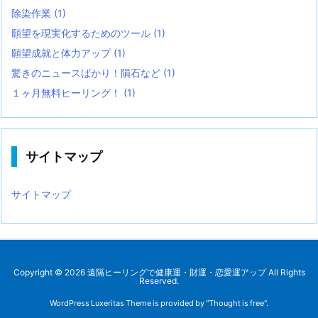
除染作業
(1)
願望を現実化するためのツール
(1)
願望成就と体力アップ
(1)
驚きのニュースばかり！隕石など
(1)
１ヶ月無料ヒーリング！
(1)
サイトマップ
サイトマップ
Copyright ©
2026
遠隔ヒーリングで健康運・財運・恋愛運アップ
All Rights
Reserved.
WordPress Luxeritas Theme is provided by "
Thought is free
".