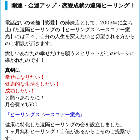
開運・金運アップ・恋愛成就の遠隔ヒーリング！
電話占いの老舗【彩愛】の姉妹店として、2009年に立ち
上げた遠隔ヒーリングの【ヒーリングスペースコアー癒
光】には日々、自分の人生を変えたいと切望される方から
のご相談が届きます。
愛しいあなたの幸せだけを願うスピリットがこのページに
導かれたのです！
真剣に
幸せになりたい！
健康的な生活をしたい！
成功したい！
と願うあなたに！
月会費￥1,500
『ヒーリングスペースコアー癒光』
健康に特化した遠隔ヒーリングの会を設立しました。
１ヶ月無料ヒーリング！自信があるからこそのご提案で
す。