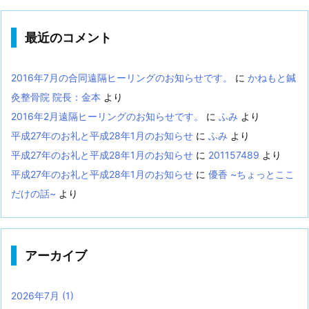
最近のコメント
2016年7月の合同遠隔ヒーリングのお知らせです。
に
かねもと鍼
灸整骨院 院長：金本
より
2016年2月遠隔ヒーリングのお知らせです。
に
ふみ
より
平成27年のお礼と平成28年1月のお知らせ
に
ふみ
より
平成27年のお礼と平成28年1月のお知らせ
に
201157489
より
平成27年のお礼と平成28年1月のお知らせ
に
優香 ~ちょっとここ
だけの話~
より
アーカイブ
2026年7月
(1)