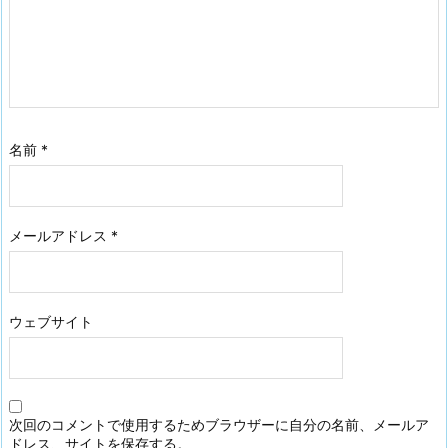
名前
*
メールアドレス
*
ウェブサイト
次回のコメントで使用するためブラウザーに自分の名前、メールア
ドレス、サイトを保存する。