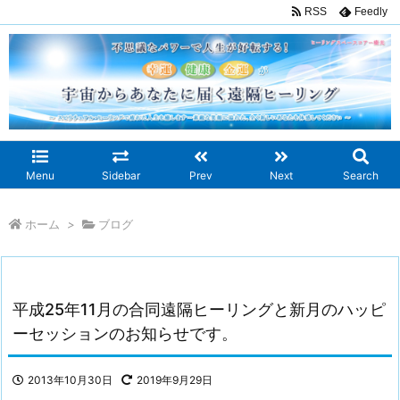
RSS
Feedly
Menu
Sidebar
Prev
Next
Search
ホーム
>
ブログ
平成25年11月の合同遠隔ヒーリングと新月のハッピ
ーセッションのお知らせです。
2013年10月30日
2019年9月29日