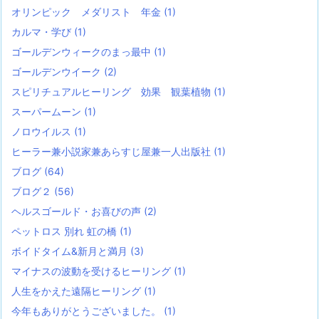
オリンピック メダリスト 年金
(1)
カルマ・学び
(1)
ゴールデンウィークのまっ最中
(1)
ゴールデンウイーク
(2)
スピリチュアルヒーリング 効果 観葉植物
(1)
スーパームーン
(1)
ノロウイルス
(1)
ヒーラー兼小説家兼あらすじ屋兼一人出版社
(1)
ブログ
(64)
ブログ２
(56)
ヘルスゴールド・お喜びの声
(2)
ペットロス 別れ 虹の橋
(1)
ボイドタイム&新月と満月
(3)
マイナスの波動を受けるヒーリング
(1)
人生をかえた遠隔ヒーリング
(1)
今年もありがとうございました。
(1)