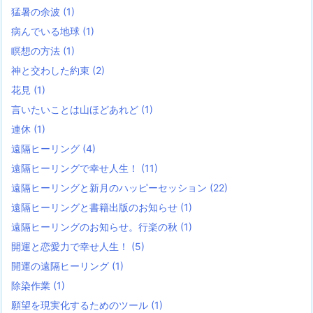
猛暑の余波
(1)
病んでいる地球
(1)
瞑想の方法
(1)
神と交わした約束
(2)
花見
(1)
言いたいことは山ほどあれど
(1)
連休
(1)
遠隔ヒーリング
(4)
遠隔ヒーリングで幸せ人生！
(11)
遠隔ヒーリングと新月のハッピーセッション
(22)
遠隔ヒーリングと書籍出版のお知らせ
(1)
遠隔ヒーリングのお知らせ。行楽の秋
(1)
開運と恋愛力で幸せ人生！
(5)
開運の遠隔ヒーリング
(1)
除染作業
(1)
願望を現実化するためのツール
(1)