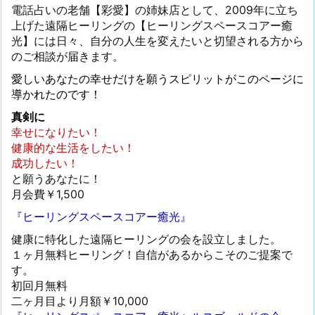
電話占いの老舗【彩愛】の姉妹店として、2009年に立ち
上げた遠隔ヒーリングの【ヒーリングスペースコアー癒
光】には日々、自分の人生を変えたいと切望される方から
のご相談が届きます。
愛しいあなたの幸せだけを願うスピリットがこのページに
導かれたのです！
真剣に
幸せになりたい！
健康的な生活をしたい！
成功したい！
と願うあなたに！
月会費￥1,500
『ヒーリングスペースコアー癒光』
健康に特化した遠隔ヒーリングの会を設立しました。
１ヶ月無料ヒーリング！自信があるからこそのご提案で
す。
初回月無料
二ヶ月目より月額￥10,000