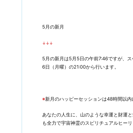
5月の新月
↓↓↓
5月の新月は5月5日の午前7:46ですが
6日（月曜）の21:00から行います。
※
新月のハッピーセッションは48時間以
あなたの人生に、山のような幸運と財運と
も全力で宇宙神霊のスピリチュアルヒーリ