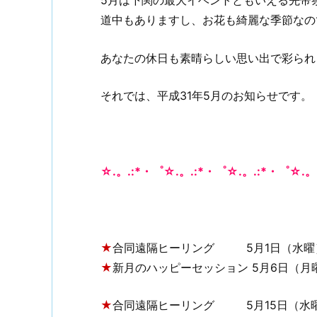
道中もありますし、お花も綺麗な季節なの
あなたの休日も素晴らしい思い出で彩られ
それでは、平成31年5月のお知らせです。
☆.。.:*・゜☆.。.:*・゜☆.。.:*・゜☆.。
★
合同遠隔ヒーリング 5月1日（水曜）21:
★
新月のハッピーセッション 5月6日（月
★
合同遠隔ヒーリング 5月15日（水曜） 