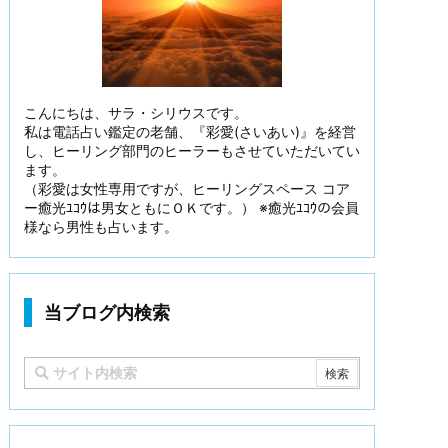
こんにちは、サラ・シリウスです。
私は電話占い鑑定の老舗、『彩愛(さいあい)』を経営
し、ヒーリング部門のヒーラーもさせていただいてい
ます。
（彩愛は女性専用ですが、ヒーリングスペース コア
ー癒光ﾕｺｳは男女ともにＯＫです。） ※癒光ﾕｺｳの会員
様なら男性も占います。
当ブログ内検索