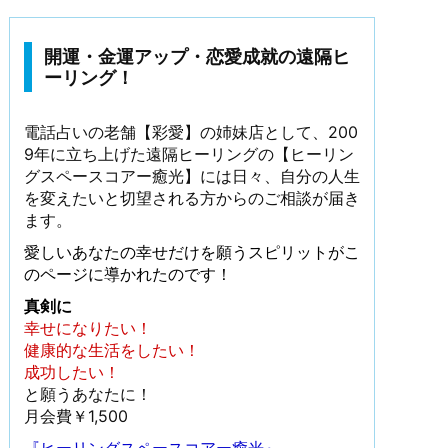
開運・金運アップ・恋愛成就の遠隔ヒ
ーリング！
電話占いの老舗【彩愛】の姉妹店として、200
9年に立ち上げた遠隔ヒーリングの【ヒーリン
グスペースコアー癒光】には日々、自分の人生
を変えたいと切望される方からのご相談が届き
ます。
愛しいあなたの幸せだけを願うスピリットがこ
のページに導かれたのです！
真剣に
幸せになりたい！
健康的な生活をしたい！
成功したい！
と願うあなたに！
月会費￥1,500