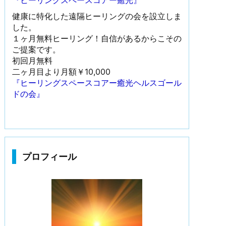
『ヒーリングスペースコアー癒光』
健康に特化した遠隔ヒーリングの会を設立しま
した。
１ヶ月無料ヒーリング！自信があるからこその
ご提案です。
初回月無料
二ヶ月目より月額￥10,000
『ヒーリングスペースコアー癒光ヘルスゴール
ドの会』
プロフィール