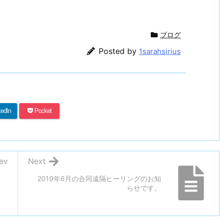
ブログ
Posted by
1sarahsirius
kedIn
Pocket
ev
Next
2019年6月の合同遠隔ヒーリングのお知
らせです。