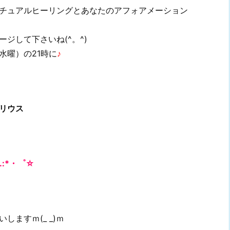
チュアルヒーリングとあなたのアフォアメーション
ジして下さいね(^。^)
（水曜）
の21時に
♪
リウス
.:*・゜☆
ますｍ(_ _)ｍ