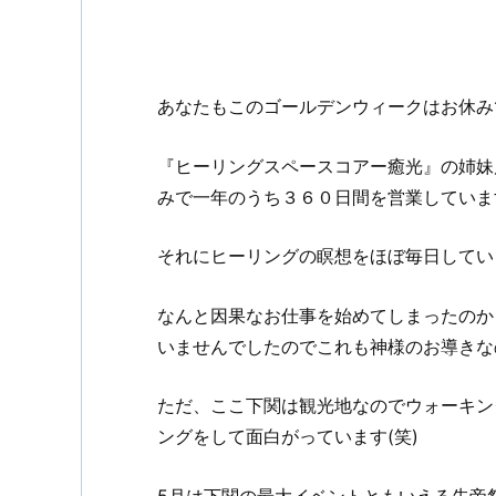
あなたもこのゴールデンウィークはお休み
『ヒーリングスペースコアー癒光』の姉妹
みで一年のうち３６０日間を営業していま
それにヒーリングの瞑想をほぼ毎日してい
なんと因果なお仕事を始めてしまったのか
いませんでしたのでこれも神様のお導きなの
ただ、ここ下関は観光地なのでウォーキン
ングをして面白がっています(笑)
5月は下関の最大イベントともいえる先帝