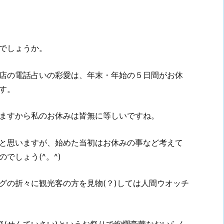
でしょうか。
店の電話占いの彩愛は、年末・年始の５日間がお休
す。
ますから私のお休みは皆無に等しいですね。
と思いますが、始めた当初はお休みの事など考えて
でしょう(^。^)
グの折々に観光客の方を見物(？)しては人間ウオッチ
祭(せんていさい)というお祭りで絢爛豪華なおいらん