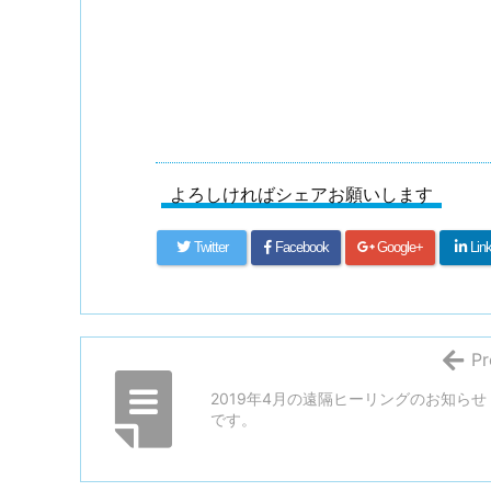
よろしければシェアお願いします
Twitter
Facebook
Google+
Lin
Pr
2019年4月の遠隔ヒーリングのお知らせ
です。