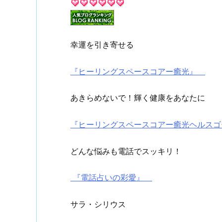
幸運を引き寄せる
『ヒーリングスペースコアー癒光』
あきらめないで！輝く健康をあなたに
『ヒーリングスペースコアー癒光ヘルス
どんな悩みも電話でスッキリ！
『電話占いの彩愛』
サラ・シリウス