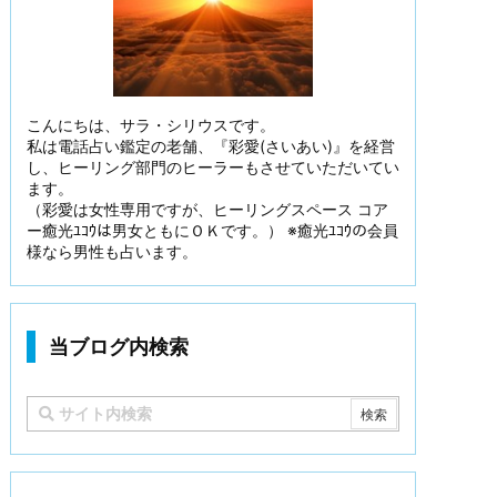
こんにちは、サラ・シリウスです。
私は電話占い鑑定の老舗、『彩愛(さいあい)』を経営
し、ヒーリング部門のヒーラーもさせていただいてい
ます。
（彩愛は女性専用ですが、ヒーリングスペース コア
ー癒光ﾕｺｳは男女ともにＯＫです。） ※癒光ﾕｺｳの会員
様なら男性も占います。
当ブログ内検索