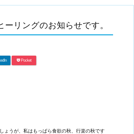
遠隔ヒーリングのお知らせです。
kedIn
Pocket
しょうが、私はもっぱら食欲の秋、行楽の秋です