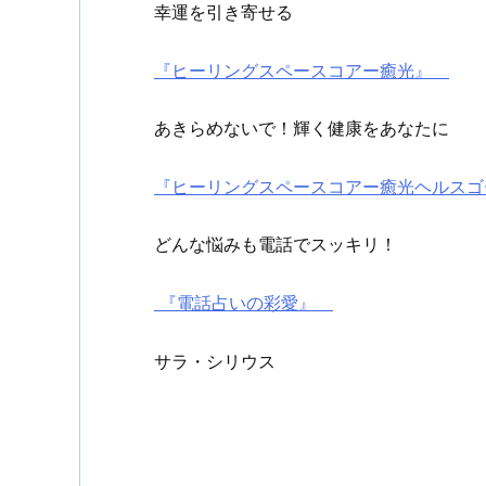
幸運を引き寄せる
『ヒーリングスペースコアー癒光』
あきらめないで！輝く健康をあなたに
『ヒーリングスペースコアー癒光ヘルス
どんな悩みも電話でスッキリ！
『電話占いの彩愛』
サラ・シリウス