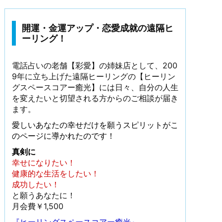
開運・金運アップ・恋愛成就の遠隔ヒ
ーリング！
電話占いの老舗【彩愛】の姉妹店として、200
9年に立ち上げた遠隔ヒーリングの【ヒーリン
グスペースコアー癒光】には日々、自分の人生
を変えたいと切望される方からのご相談が届き
ます。
愛しいあなたの幸せだけを願うスピリットがこ
のページに導かれたのです！
真剣に
幸せになりたい！
健康的な生活をしたい！
成功したい！
と願うあなたに！
月会費￥1,500