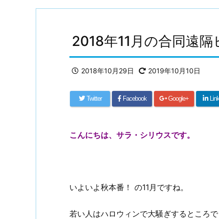
2018年11月の合同
2018年10月29日
2019年10月10日
Twitter
Facebook
Google+
Lin
こんにちは、サラ・シリウスです。
いよいよ秋本番！ の11月ですね。
若い人はハロウィンで大騒ぎするところで