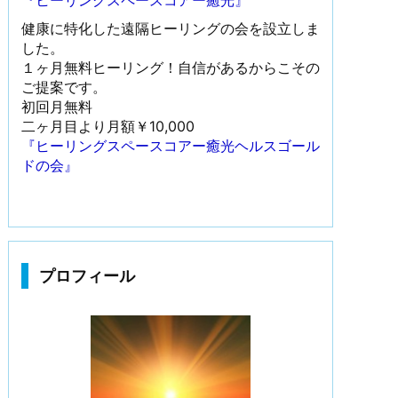
『ヒーリングスペースコアー癒光』
健康に特化した遠隔ヒーリングの会を設立しま
した。
１ヶ月無料ヒーリング！自信があるからこその
ご提案です。
初回月無料
二ヶ月目より月額￥10,000
『ヒーリングスペースコアー癒光ヘルスゴール
ドの会』
プロフィール