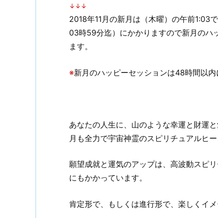
↓↓↓
2018年11月の新月は（木曜）の午前1:03で
03時59分迄）にかかりますので新月のハッ
ます。
※
新月のハッピーセッションは48時間以
あなたの人生に、山のような幸運と財運と
月も全力で宇宙神霊のスピリチュアルヒー
願望成就と運気のアップは、高波動スピリ
にもかかっています。
肯定形で、もしくは進行形で、楽しくイメー