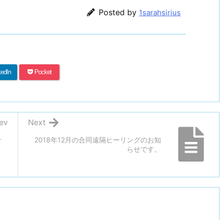
Posted by
1sarahsirius
kedIn
Pocket
ev
Next
せ
2018年12月の合同遠隔ヒーリングのお知
らせです。