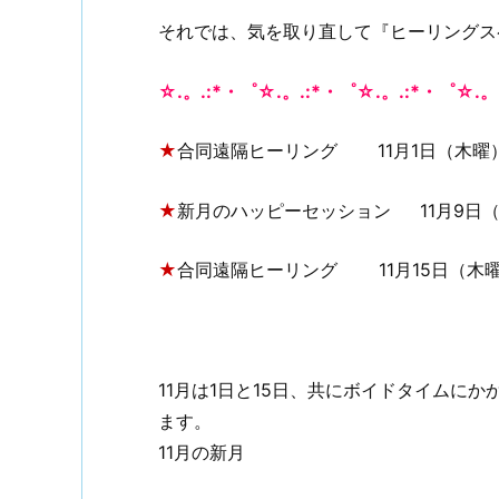
それでは、気を取り直して『ヒーリングス
☆.。.:*・゜☆.。.:*・゜☆.。.:*・゜☆.。
★
合同遠隔ヒーリング 11月1日（木曜） 21
★
新月のハッピーセッション 11月9日（金曜
★
合同遠隔ヒーリング 11月15日（木曜）1
11月は1日と15日、共にボイドタイムに
ます。
11月の新月