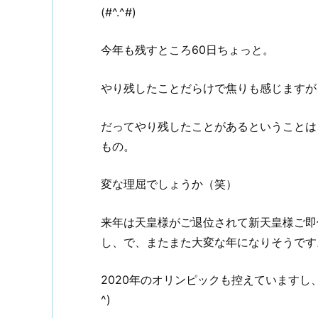
(#^.^#)
今年も残すところ60日ちょっと。
やり残したことだらけで焦りも感じますが
だってやり残したことがあるということは
もの。
変な理屈でしょうか（笑）
来年は天皇様がご退位されて新天皇様ご即
し、で、またまた大変な年になりそうです
2020年のオリンピックも控えていますし
^)