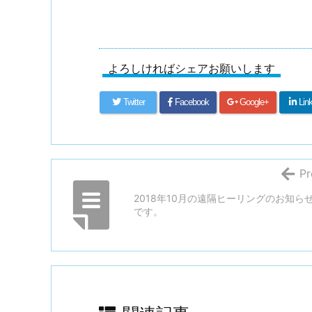
よろしければシェアお願いします
Twitter
Facebook
Google+
Lin
Pr
2018年10月の遠隔ヒーリングのお知ら
です。